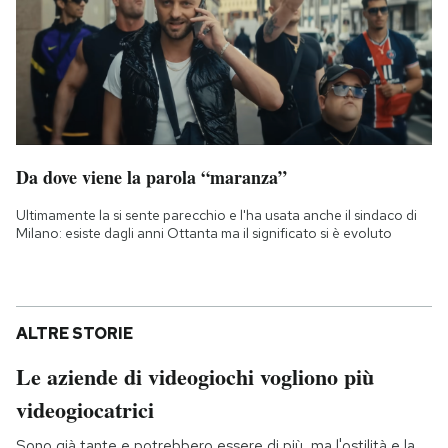
Da dove viene la parola “maranza”
Ultimamente la si sente parecchio e l'ha usata anche il sindaco di
Milano: esiste dagli anni Ottanta ma il significato si è evoluto
ALTRE STORIE
Le aziende di videogiochi vogliono più
videogiocatrici
Sono già tante e potrebbero essere di più, ma l'ostilità e la