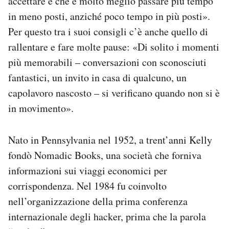
accettare è che è molto meglio passare più tempo
in meno posti, anziché poco tempo in più posti».
Per questo tra i suoi consigli c’è anche quello di
rallentare e fare molte pause: «Di solito i momenti
più memorabili – conversazioni con sconosciuti
fantastici, un invito in casa di qualcuno, un
capolavoro nascosto – si verificano quando non si è
in movimento».
Nato in Pennsylvania nel 1952, a trent’anni Kelly
fondò Nomadic Books, una società che forniva
informazioni sui viaggi economici per
corrispondenza. Nel 1984 fu coinvolto
nell’organizzazione della prima conferenza
internazionale degli hacker, prima che la parola