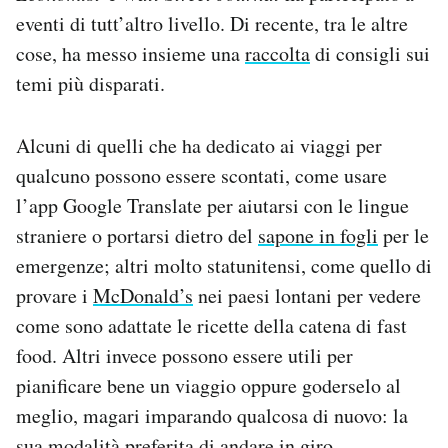
eventi di tutt’altro livello. Di recente, tra le altre
cose, ha messo insieme una
raccolta
di consigli sui
temi più disparati.
Alcuni di quelli che ha dedicato ai viaggi per
qualcuno possono essere scontati, come usare
l’app Google Translate per aiutarsi con le lingue
straniere o portarsi dietro del
sapone in fogli
per le
emergenze; altri molto statunitensi, come quello di
provare i
McDonald’s
nei paesi lontani per vedere
come sono adattate le ricette della catena di fast
food. Altri invece possono essere utili per
pianificare bene un viaggio oppure goderselo al
meglio, magari imparando qualcosa di nuovo: la
sua modalità preferita di andare in giro.