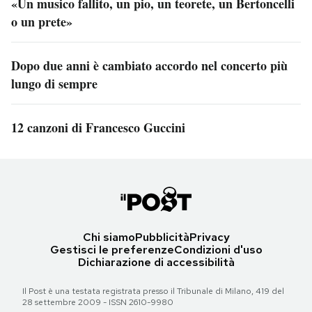
«Un musico fallito, un pio, un teorete, un Bertoncelli
o un prete»
Dopo due anni è cambiato accordo nel concerto più
lungo di sempre
12 canzoni di Francesco Guccini
Chi siamo
Pubblicità
Privacy
Gestisci le preferenze
Condizioni d'uso
Dichiarazione di accessibilità
Il Post è una testata registrata presso il Tribunale di Milano, 419 del
28 settembre 2009 - ISSN 2610-9980