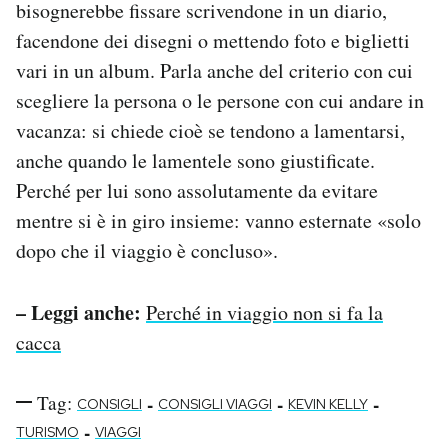
bisognerebbe fissare scrivendone in un diario,
facendone dei disegni o mettendo foto e biglietti
vari in un album. Parla anche del criterio con cui
scegliere la persona o le persone con cui andare in
vacanza: si chiede cioè se tendono a lamentarsi,
anche quando le lamentele sono giustificate.
Perché per lui sono assolutamente da evitare
mentre si è in giro insieme: vanno esternate «solo
dopo che il viaggio è concluso».
– Leggi anche:
Perché in viaggio non si fa la
cacca
Tag:
-
-
-
CONSIGLI
CONSIGLI VIAGGI
KEVIN KELLY
-
TURISMO
VIAGGI