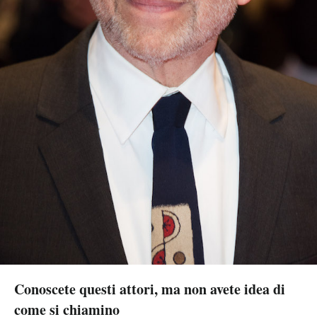
Conoscete questi attori, ma non avete idea di
Conoscete questi attori, ma non avete idea di
Conoscete questi attori, ma non avete idea di
Conoscete questi attori, ma non avete idea di
Conoscete questi attori, ma non avete idea di
Conoscete questi attori, ma non avete idea di
Conoscete questi attori, ma non avete idea di
Conoscete questi attori, ma non avete idea di
Conoscete questi attori, ma non avete idea di
Conoscete questi attori, ma non avete idea di
Conoscete questi attori, ma non avete idea di
Conoscete questi attori, ma non avete idea di
Conoscete questi attori, ma non avete idea di
Conoscete questi attori, ma non avete idea di
Conoscete questi attori, ma non avete idea di
Conoscete questi attori, ma non avete idea di
Conoscete questi attori, ma non avete idea di
Conoscete questi attori, ma non avete idea di
Conoscete questi attori, ma non avete idea di
Conoscete questi attori, ma non avete idea di
PODCAST
come si chiamino
come si chiamino
come si chiamino
come si chiamino
come si chiamino
come si chiamino
come si chiamino
come si chiamino
come si chiamino
come si chiamino
come si chiamino
come si chiamino
come si chiamino
come si chiamino
come si chiamino
come si chiamino
come si chiamino
come si chiamino
come si chiamino
come si chiamino
Conoscete questi attori, ma non avete idea di
William Fichtner
come si chiamino
Luis Guzman
NEWSLETTER
Bill Camp
Lance Reddick
Eric Roberts
Margo Martindale
Richard Kind
Shea Whigham
Fred Melamed
Elizabeth Marvel
Stephen McKinley Henderson
John Ortiz
Jennifer Coolidge
Hiam Abbass
Clint Howard
Brett Gelman
Walton Goggins
Isiah Whitlock Jr
Stephen Root
Ha una faccia arcinota, che a volte può essere rassicurante, altre da
Benedict Wong
Nato a Cayey (Porto Rico) nel 1956, forse vi ricorderete di lui per il
Nato nel 1961, è uno dei più prolifici caratteristi di Hollywood,
Morto nel 2023, negli ultimi anni era stato soprattutto Charon, il
Nato nel Mississippi nel 1956, fratello maggiore della più famosa Julia,
È nata negli Stati Uniti nel 1951, e ha esordito al cinema con Tony
Famoso negli Stati Uniti per i ruoli nelle sitcom degli anni Novanta
Nato a Tallahassee (Florida) nel 1969, fino alla fine degli anni Novanta
Newyorkese, del 1956, Melamed è un attore affidabile e talentuoso che
Nata nel 1969, moglie di Bill Camp da vent'anni, ha recitato in un gran
Prolifico e stimatissimo attore di teatro, al cinema è conosciuto per i
Di origini portoricane, nato nel 1968, ha debuttato al cinema in
Fino a qualche tempo fa l’attrice statunitense Jennifer Coolidge, 63
L'attrice palestinese con cittadinanza israeliana Hiam Abbass, 64 anni, è
Fratello del più famoso Ron, è un volto che gli appassionati di
Star Trek
Nato nel 1976 a nord di Chicago, negli ultimi anni Gelman è stato
Nato a Birmingham, in Alabama, nel 1971, Goggins cominciò a
Nato nel 1954, è noto soprattutto per avere interpretato magistralmente
Nato in Florida nel 1951, Stephen Root ha avuto il suo massimo
schiaffi. Fichtner è uno dei più importanti attori a cui vengono affidati
Nato nel 1971, britannico di origini hongkonghesi, ha interpretato il
ruolo di Pachanga in
Carlito's Way
, uno dei film più famosi di Brian De
apprezzato da gente come Todd Phillips, Yorgos Lanthimos, Steve
portiere del Continental nella serie cinematografica
John Wick
. Gli
Eric Roberts è un volto notissimo del cinema americano: alcune stime
Scott in
Innamorati pazzi
si è guadagnato da vivere soprattutto come attore teatrale. Le cose
in carriera ha collaborato con grandi registi, come per esempio i fratelli
numero di film e serie televisive. Il suo ruolo più famoso al cinema è
ruoli in
Carlito’s Way
anni, era nota principalmente per un vecchio ruolo: quello della
stata Salma Zidane in
conoscono bene, dato che ha interpretato molti ruoli nel corso della
Lincoln
Giorni di tuono
di Brian De Palma, poi ha lavorato con Danny Boyle,
,
e
Lady Bird
Spin City
Il giardino di limoni - Lemon Tree
.
,
, ha poi avuto una lunga carriera da
Dune
e
Civil War
, e in televisione per aver
, e la moglie
soprattutto Murray Bauman, il teorico del complotto di
dedicarsi al cinema grazie a Steve Miner, che gli affidò una piccola
Stranger
un senatore corrotto in
The Wire
, forse la serie tv poliziesca migliore di
momento di notorietà tra gli anni Novanta e Duemila, grazie a
Rob Morgan
abitualmente ruoli poco importanti: tra le altre cose, ha interpretato il
personaggio quasi omonimo, il monaco guerriero Wong, nei film del
Palma, e per le sue apparizioni nei film di Paul Thomas Anderson, tra
McQueen, Aaron Sorkin e Adam McKay. Lo avete già visto in
appassionati di serie tv scritte bene, però, lo ricordano anche per il suo
riportano che sia apparso in più di 700 film (!), pur recitando ruoli
L'avrete vista in qualche saga di buon successo come
caratterista con i ruoli ricorrenti in
cambiarono nel 2000, quando Joel Schumacher lo selezionò per
Coen e Woody Allen.
quello di Pia in
fatto il giudice in molti episodi di
Zach Braff e altri. È stato il cattivo Arturo Braga nella saga
“mamma di Stifler”, donna molto piacente e sensuale con cui uno dei
del magnate Logan Roy in
serie, su tutti quello dell'alieno Balok quando era ancora un bambino.
L'amore e altri luoghi impossibili
Succession
Law & Order
Curb Your Enthusiasm
. Ha fatto anche cose decisamente
, oltre che per
, con Natalie Portman,
Twilight
,
Scrubs
Fast &
e in
Devs
e
e
A
Things
parte in
. Il suo ambito di lavoro prediletto sono le serie tv: in carriera è
Amore per sempre
(1992).
tutti i tempi.
commedie come
Impiegati... male!
e
Idiocracy
, ma anche a film come
Nato negli Stati Uniti nel 1973, sa passare agevolmente dal ruolo della
I MIEI PREFERITI
direttore della Gotham National Bank nel
Cavaliere oscuro
, il
Marvel Cinematic Universe. Prima era stato uno degli astronauti in
cui
Boogie Nights - L'altra Hollywood
,
Magnolia
e
Ubriaco d'amore
.
Boardwalk Empire
ruolo in
The Wire
, in cui interpretava lo stimato e integerrimo
,
Vice - L'uomo nell'ombra
,
Joker
,
12 anni schiavo
,
minori nella maggior parte dei casi.
alcuni episodi di
Only Murders in the Building
interpretare il soldato Wilson in
Chi ha un abbonamento a Netflix potrebbe averlo incrociato nella serie
e ha recitato anche in
Man on the Inside
Furious
protagonisti della commedia
più pop: Freysa in
Ha partecipato a diversi film diretti dal fratello e a qualche horror di
e ha recitato in
Law & Order
.
Blade Runner 2049
Burn After Reading - A prova di spia
Miami Vice
American Pie
, e al cinema in
, ma anche in un grande film come
Tigerland
e
Nemico pubblico - Public
, per esempio.
. Negli ultimi 25 anni si è
, Paul Finch, perdeva la
A Serious Man
,
e
Il Grinta
Argo
Il
.
e
stato anche Hamish Crassus in
Da allora non ha più smesso, alternandosi efficacemente in tutti i tipi di
Another Period
e l'insopportabile Martin
È un altro di quei caratteristi abili e camaleontici su cui tutti i registi,
Ghost - Fantasma
,
RoboCop 3
e
L'uomo bicentenario
. È inoltre uno dei
guardia a quello del ladro: è infatti sia Turk Barrett, uno dei nemici di
colonnello William Sharp in
Armageddon - Giudizio finale
e l'affarista
Sunshine
di Danny Boyle, ma è comparso in molti film di fantascienza,
(Corey Nickols/Getty)
Il sacrificio del cervo sacro
poliziotto Cedric Daniels. Aveva avuto anche una parte secondaria in
Roberts esordì al cinema nel 1978, dopo una lunga gavetta a teatro,
socio
(EPA/ALLISON DINNER)
affermato come uno dei caratteristi più richiesti in circolazione,
comica
The Meyerowitz Stories
(EPA/SARAH YENESEL)
Enemies
verginità. Poi però è arrivato Mike White, che l'ha scelta per il ruolo
(Vittorio Zunino Celotto/Getty Images)
culto, tra cui l'
, con Tom Cruise e Jeanne Tripplehorn.
Lady Dynamite
di Michael Mann, e in
Halloween
.
. Chi guarda molte serie tv, invece, la
di Rob Zombie e, più di recente,
American Gangster
di Ridley Scott. È
Terrifier 3
in
produzioni, dalle commedie ai film di genere, dagli horror ai film
Fleabag
.
anche i più celebrati, sanno di poter fare affidamento. I film più famosi
caratteristi feticcio dei fratelli Coen: compare in
Fratello, dove sei?
,
Daredevil nel Marvel Cinematic Universe, sia l'agente Powell di
Roger Van Zant in
Heat - La sfida
.
tra cui
Moon
di Duncan Jones,
Prometheus
di Ridley Scott e
(Gary Gershoff/WireImage/Getty)
Lost
.
interpretando uno dei protagonisti del
Il ruolo più importante di Martindale, però, fu in
arrivando a collaborare coi più grandi registi.
Ha alternato parti da gregario a ruoli memorabili, tra cui quello di Sy
riconoscerà come la Lorraine Horgan di
anche molto attivo a teatro.
della ricca, triste e manipolatoria ereditiera di mezz’età Tanya McQuoid
(Gary Miller/FilmMagic/Getty)
Re degli zingari
Presunto innocente
Million Dollar Baby
, diretto da Frank
, o per i
(Chelsea Guglielmino/Getty)
d'azione, fino al cinema più impegnato e di nicchia.
da cui è passato sono
La 25a ora
di Spike Lee,
Tutti dicono I Love You
Ladykillers
,
Non è un paese per vecchi
,
La ballata di Buster Scruggs
e
Stranger Things
. È stato anche il dottor Clayton "Teddy" Oglethorpe in
Una parte della sua notorietà è legata anche a
Invasion
e
Prison Break
,
Annientamento
di Alex Garland. Più di recente è stato tra i protagonisti
Nel 2014 Ryan Murphy lo scelse per il ruolo di Papa Legba nella terza
Pierson.
(2004), il film premio Oscar di Clint Eastwood in cui interpretava la
Nel 2013 fu il capitano Ted Beecham in
Ableman in
suoi ruoli in
(Rebecca Sapp/Getty Images)
in
White Lotus
A Serious Man
The Newsroom
: da allora ha ottenuto i primi, veri riconoscimenti anche
, mentre gli appassionati di Woody Allen lo
e
Fargo
.
The Wolf of Wall Street
di
Attore di straordinaria versatilità, capace di calarsi in maniera efficace
SHOP
di Woody Allen e
Schegge di April
, di Peter Hedges.
Macbeth
. Ha recitato anche nella serie
West Wing - Tutti gli uomini del
Torna all'articolo
Don't Look Up
, e ha recitato discontinuamente in diverse serie tv della
Conoscete questi attori, ma non avete idea di
due serie televisive di buon successo, e ai videogiochi: ha dato la voce
di
Il problema dei 3 corpi
, la serie, sempre di fantascienza, di Netflix.
Torna all'articolo
Torna all'articolo
Torna all'articolo
stagione di
American Horror Story
, che tornò a interpretare quattro anni
Nel 1986 ottenne una candidatura all'Oscar come miglior attore non
madre della protagonista, Maggie Fitzgerald. Tra il 2013 e il 2018 è
Martin Scorsese, l'anno dopo Jim in
ricorderanno in
(Axelle Bauer/Griffin/FilmMagic)
da parte della critica.
Hannah e le sue sorelle
Knight of Cups
,
Radio Days
di Terrence Malick.
,
Un'altra donna
e
in ruoli anche lontanissimi tra loro, Goggins ha interpretato un
(Jim Spellman/WireImage/Getty)
presidente
, interpretando il ruolo del consulente per la comunicazione
Marvel.
al personaggio di Ken Rosenberg in
Grand Theft Auto: Vice City
e nel
Conoscete questi attori, ma non avete idea di
(Dave Benett/Getty)
Torna all'articolo
Torna all'articolo
Torna all'articolo
dopo, nell'ottava stagione.
protagonista per
stata invece Claudia, la responsabile del KGB della serie di spionaggio
Nell'ultimo periodo è stato soprattutto Jasper Briggs nei film di
Hollywood Ending
(Jeff Kravitz/FilmMagic)
A 30 secondi dalla fine
.
(1985), del regista russo
poliziotto dal grande talento investigativo in
The Shield
, lo sceriffo
come si chiamino
Bob Mayer.
(C. Flanigan/FilmMagic/Getty)
Conoscete questi attori, ma non avete idea di
capitolo successivo della saga,
Grand Theft Auto: San Andreas
.
Torna all'articolo
(Axelle/Bauer-Griffin/FilmMagic/Getty)
Andrej Končalovskij. Dopodiché ebbe una fase di stallo, anche per via
The Americans
Mission: Impossible
(Erik Voake/CBS/Getty)
.
.
Chris Mannix in
The Hateful Eight
, padre Mathias Vogel in
Tomb
come si chiamino
(Jeff Kravitz/FilmMagic/Getty)
(Kevork Djansezian/WireImage(Getty)
Torna all'articolo
CALENDARIO
Torna all'articolo
della sua dipendenza dalla droga e dall'alcol: ottenne ruoli dimenticabili
Nella serie animata
(Michael Kovac/Getty Images )
BoJack Horseman
c'è un personaggio a lei dedicato
Conoscete questi attori, ma non avete idea di
Raider
e uno dei protagonisti di
Fallout
. Sarà uno dei ricconi nella
come si chiamino
Torna all'articolo
Torna all'articolo
Dale Dickey
Torna all'articolo
e in film di secondo piano, ma si riscattò nel 1996 interpretando il ruolo
che gioca proprio sul fatto che sia molto stimata come caratterista.
prossima stagione della serie tv di HBO
White Lotus
.
Torna all'articolo
Torna all'articolo
come si chiamino
Torna all'articolo
Nata nel 1961 negli Stati Uniti, negli ultimi anni è stata la poliziotta
Conoscete questi attori, ma non avete idea di
Beth Grant
del Maestro nella celebre serie televisiva di fantascienza britannica
(Tommaso Boddi/WireImage/Getty)
(Corey Nickols/Getty)
Torna all'articolo
Torna all'articolo
Stephen Tobolowsky
sfacciata e rude di
Unbelievable
, un'apprezzata serie prodotta da
Doctor Who
.
È nata nel sud degli Stati Uniti nel 1949 e ha recitato in decine di film,
AREA PERSONALE
come si chiamino
Netflix, e la moglie di un tossicodipendente in
Breaking Bad
, oltre a
Nato a Dallas nel 1951, ha interpretato lo sfortunato Sammy Jankis in
La sua interpretazione più famosa è legata all'immaginario di Batman, e
rimanendo impressa nelle menti di molti per le sue espressioni facciali
Michael Stuhlbarg
Torna all'articolo
Torna all'articolo
un'infinità di altre cose.
Memento
, il commissario Jarry in
Deadwood
, il dottor Berkowitz in
in particolare al
Cavaliere oscuro
(2008) di Christopher Nolan, in cui
efficaci e memorabili. Tra i tanti in cui potreste averla vista:
Rain Man
Conoscete questi attori, ma non avete idea di
Conoscete questi attori, ma non avete idea di
Conoscete questi attori, ma non avete idea di
Conoscete questi attori, ma non avete idea di
Conoscete questi attori, ma non avete idea di
Conoscete questi attori, ma non avete idea di
Ha 56 anni, è nato in California ed è uno dei più prolifici e noti di
Area Personale
(Amanda Edwards/Getty)
One Day at a Time
e soprattutto il tormentatore di Bill Murray, Ned
impersonava il boss malavitoso Salvatore Maroni. È probabile che lo
- L'uomo della pioggia
;
Due sconosciuti, un destino
;
Donnie Darko
;
La
Rory Kinnear
questa lista.
come si chiamino
come si chiamino
come si chiamino
come si chiamino
come si chiamino
Ryerson, in
Ricomincio da capo
.
abbiate incrociato in uno dei tanti video musicali a cui ha partecipato:
casa degli Usher
e
Non è un paese per vecchi
, uno dei capolavori dei
come si chiamino
Newsletter
È nato nel 1978, è inglese, e pur avendo esordito a teatro già da
Esordì al cinema nel 1998 con Boaz Yakin, dopo una lunga esperienza