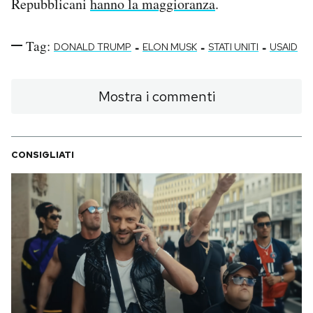
Repubblicani
hanno la maggioranza
.
Tag:
-
-
-
DONALD TRUMP
ELON MUSK
STATI UNITI
USAID
Mostra i commenti
CONSIGLIATI