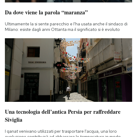
Da dove viene la parola “maranza”
Ultimamente la si sente parecchio e l'ha usata anche il sindaco di
Milano: esiste dagli anni Ottanta ma il significato si è evoluto
Una tecnologia dell’antica Persia per raffreddare
Siviglia
I qanat venivano utilizzati per trasportare l'acqua, una loro
evoluzione contribuirà ad abbassare le temperature in modo