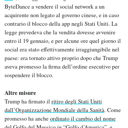
ByteDance a vendere il social network a un
acquirente non legato al governo cinese, e in caso
contrario il blocco della app negli Stati Uniti. La
legge prevedeva che la vendita dovesse avvenire
entro il 19 gennaio, e per alcune ore quel giorno il
social era stato effettivamente irraggiungibile nel
paese: era tornato attivo proprio dopo che Trump
aveva promesso la firma dell’ordine esecutivo per
sospendere il blocco.
Altre misure
Trump ha firmato il
ritiro degli Stati Uniti
dall’Organizzazione Mondiale della Sanità
. Come
promesso ha anche
ordinato il cambio del nome
del Golfo del Messico in “Golfo d’America”, e