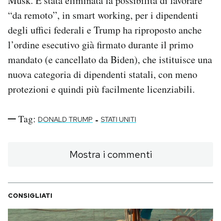
Musk. È stata eliminata la possibilità di lavorare
“da remoto”, in smart working, per i dipendenti
degli uffici federali e Trump ha riproposto anche
l’ordine esecutivo già firmato durante il primo
mandato (e cancellato da Biden), che istituisce una
nuova categoria di dipendenti statali, con meno
protezioni e quindi più facilmente licenziabili.
Tag:
-
DONALD TRUMP
STATI UNITI
Mostra i commenti
CONSIGLIATI