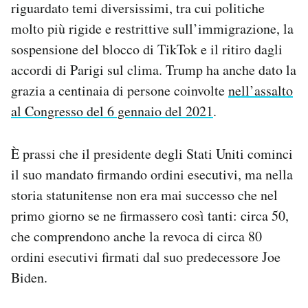
riguardato temi diversissimi, tra cui politiche
Notifiche mobile
molto più rigide e restrittive sull’immigrazione, la
Regala il Post
sospensione del blocco di TikTok e il ritiro dagli
Hai bisogno di aiuto?
Esci
accordi di Parigi sul clima. Trump ha anche dato la
grazia a centinaia di persone coinvolte
nell’assalto
al Congresso del 6 gennaio del 2021
.
È prassi che il presidente degli Stati Uniti cominci
il suo mandato firmando ordini esecutivi, ma nella
storia statunitense non era mai successo che nel
primo giorno se ne firmassero così tanti: circa 50,
che comprendono anche la revoca di circa 80
ordini esecutivi firmati dal suo predecessore Joe
Biden.