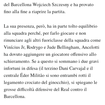
del Barcellona Wojciech Szczesny e ha provato
fino alla fine a riaprire la partita.
La sua presenza, però, ha in parte tolto equilibrio
alla squadra perché, per farlo giocare e non
rinunciare agli altri fuoriclasse della squadra come
Vinícius Jr, Rodrygo e Jude Bellingham, Ancelotti
ha dovuto aggiungere un giocatore offensivo allo
schieramento. Se a questo si sommano i due gravi
infortuni in difesa (il terzino Dani Carvajal e il
centrale Éder Militão si sono entrambi rotti il
legamento crociato del ginocchio), si spiegano le
grosse difficoltà difensive del Real contro il
Barcellona.