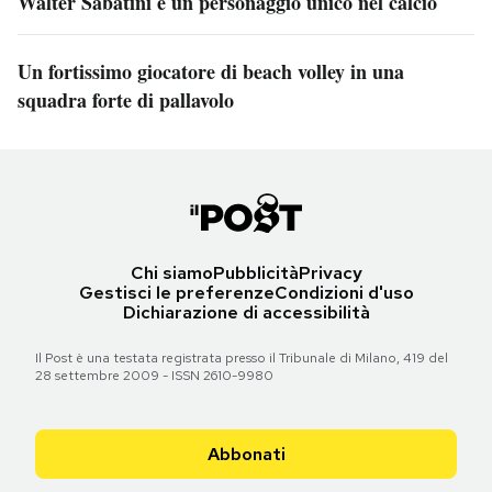
Walter Sabatini è un personaggio unico nel calcio
Un fortissimo giocatore di beach volley in una
squadra forte di pallavolo
Chi siamo
Pubblicità
Privacy
Gestisci le preferenze
Condizioni d'uso
Dichiarazione di accessibilità
Il Post è una testata registrata presso il Tribunale di Milano, 419 del
28 settembre 2009 - ISSN 2610-9980
Abbonati