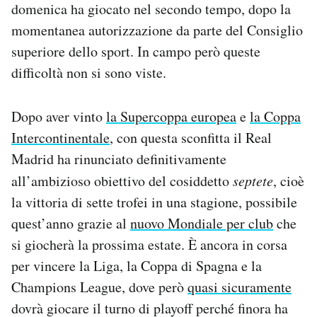
domenica ha giocato nel secondo tempo, dopo la
momentanea autorizzazione da parte del Consiglio
superiore dello sport. In campo però queste
difficoltà non si sono viste.
Dopo aver vinto
la Supercoppa europea
e
la Coppa
Intercontinentale
, con questa sconfitta il Real
Madrid ha rinunciato definitivamente
all’ambizioso obiettivo del cosiddetto
septete
, cioè
la vittoria di sette trofei in una stagione, possibile
quest’anno grazie al
nuovo Mondiale per club
che
si giocherà la prossima estate. È ancora in corsa
per vincere la Liga, la Coppa di Spagna e la
Champions League, dove però
quasi sicuramente
dovrà giocare il turno di playoff perché finora ha