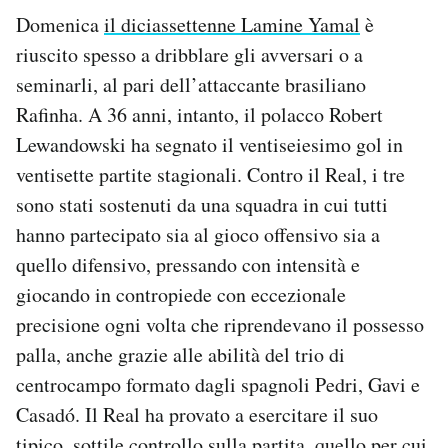
Domenica
il diciassettenne Lamine Yamal
è
riuscito spesso a dribblare gli avversari o a
seminarli, al pari dell’attaccante brasiliano
Rafinha. A 36 anni, intanto, il polacco Robert
Lewandowski ha segnato il ventiseiesimo gol in
ventisette partite stagionali. Contro il Real, i tre
sono stati sostenuti da una squadra in cui tutti
hanno partecipato sia al gioco offensivo sia a
quello difensivo, pressando con intensità e
giocando in contropiede con eccezionale
precisione ogni volta che riprendevano il possesso
palla, anche grazie alle abilità del trio di
centrocampo formato dagli spagnoli Pedri, Gavi e
Casadó. Il Real ha provato a esercitare il suo
tipico, sottile controllo sulla partita, quello per cui