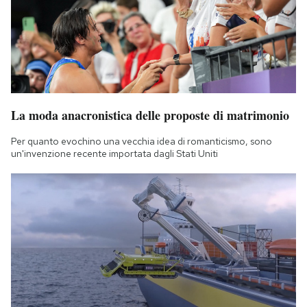
La moda anacronistica delle proposte di matrimonio
Per quanto evochino una vecchia idea di romanticismo, sono
un'invenzione recente importata dagli Stati Uniti