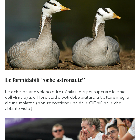
Le formidabili “oche astronaute”
Le oche indiane volano oltre i 7mila metri per superare le cime
dell'Himalaya, e il loro studio potrebbe aiutarci a trattare meglio
alcune malattie (bonus: contiene una delle GIF più belle che
abbiate visto)