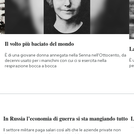
Il volto più baciato del mondo
La
È di una giovane donna annegata nella Senna nell'Ottocento, da
È 
decenni usato per i manichini con cui ci si esercita nella
pe
respirazione bocca a bocca
In Russia l’economia di guerra si sta mangiando tutto
L
Il settore militare paga salari così alti che le aziende private non