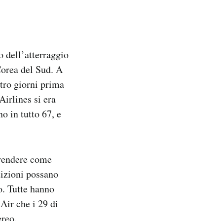
 dell’atterraggio
Corea del Sud. A
tro giorni prima
Airlines si era
o in tutto 67, e
prendere come
dizioni possano
o. Tutte hanno
 Air che i 29 di
ereo.