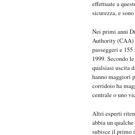
effettuate a ques
sicurezza, e sono
Nei primi anni Du
Authority (CAA) 
passeggeri e 155 
1999. Secondo le 
qualsiasi uscita 
hanno maggiori po
corridoio ha magg
centrale o uno vi
Altri esperti rite
abbia un qualche 
subisce il primo 