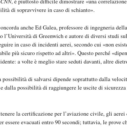
a
CNN
, è piuttosto difficile dimostrare «una correlazione 
ilità di sopravvivere in caso di schianto».
oncorda anche Ed Galea, professore di ingegneria della
o l’Università di Greenwich e autore di diversi studi su
guire in caso di incidenti aerei, secondo cui «non esist
bile più sicuro rispetto ad altri». Questo perché «dipen
dente: a volte è meglio stare seduti davanti, altre dietr
 possibilità di salvarsi dipende soprattutto dalla veloci
e dalla possibilità di raggiungere le uscite di sicurezz
tenere la certificazione per l’aviazione civile, gli aere
er essere evacuati entro 90 secondi; tuttavia, le prove 