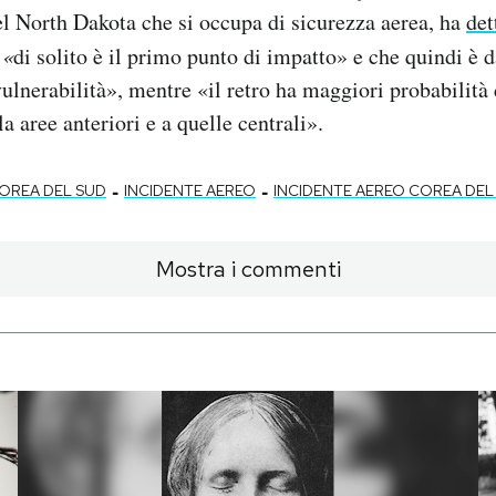
el North Dakota che si occupa di sicurezza aerea, ha
det
e
«
di solito è il primo punto di impatto» e che quindi è 
vulnerabilità», mentre «il retro ha maggiori probabilità
lla aree anteriori e a quelle centrali».
-
-
OREA DEL SUD
INCIDENTE AEREO
INCIDENTE AEREO COREA DEL
Mostra i commenti