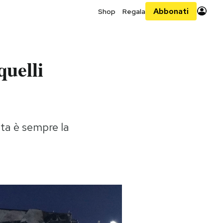
Abbonati
Shop
Regala
quelli
sta è sempre la