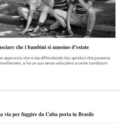
sciare che i bambini si annoino d’estate
un approccio che si sta diffondendo tra i genitori che possono
rmetterselo, e ha un suo senso educativo a certe condizioni
a via per fuggire da Cuba porta in Brasile