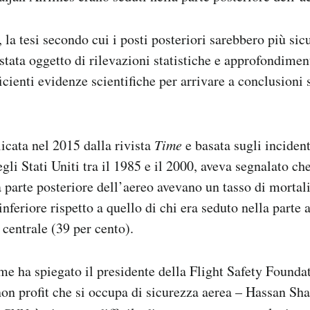
 la tesi secondo cui i posti posteriori sarebbero più sicu
 stata oggetto di rilevazioni statistiche e approfondimen
icienti evidenze scientifiche per arrivare a conclusioni
cata nel 2015 dalla rivista
Time
e basata sugli incident
egli Stati Uniti tra il 1985 e il 2000, aveva segnalato ch
a parte posteriore dell’aereo avevano un tasso di morta
inferiore rispetto a quello di chi era seduto nella parte 
 centrale (39 per cento).
ome ha spiegato il presidente della Flight Safety Founda
on profit che si occupa di sicurezza aerea – Hassan Sha