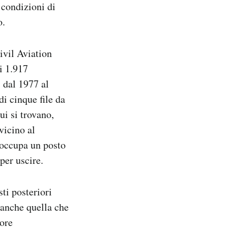
 condizioni di
o.
ivil Aviation
i 1.917
 dal 1977 al
i cinque file da
ui si trovano,
vicino al
 occupa un posto
per uscire.
ti posteriori
 anche quella che
tore