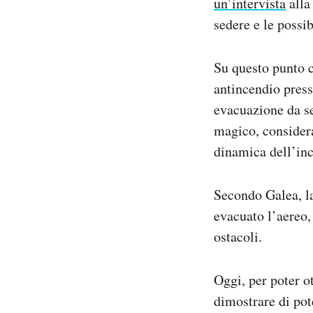
un’intervista
all
sedere e le possib
Su questo punto c
antincendio press
evacuazione da se
magico, considera
dinamica dell’inci
Secondo Galea, la
evacuato l’aereo, 
ostacoli.
Oggi, per poter ot
dimostrare di pot