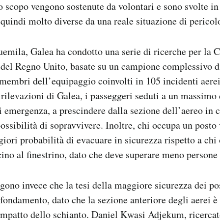
to scopo vengono sostenute da volontari e sono svolte in
 quindi molto diverse da una reale situazione di pericol
emila, Galea ha condotto una serie di ricerche per la C
del Regno Unito, basate su un campione complessivo d
membri dell’equipaggio coinvolti in 105 incidenti aerei
rilevazioni di Galea, i passeggeri seduti a un massimo d
di emergenza, a prescindere dalla sezione dell’aereo in c
ssibilità di sopravvivere. Inoltre, chi occupa un posto 
iori probabilità di evacuare in sicurezza rispetto a chi
cino al finestrino, dato che deve superare meno persone 
ngono invece che la tesi della maggiore sicurezza dei pos
fondamento, dato che la sezione anteriore degli aerei è
impatto dello schianto. Daniel Kwasi Adjekum, ricerca