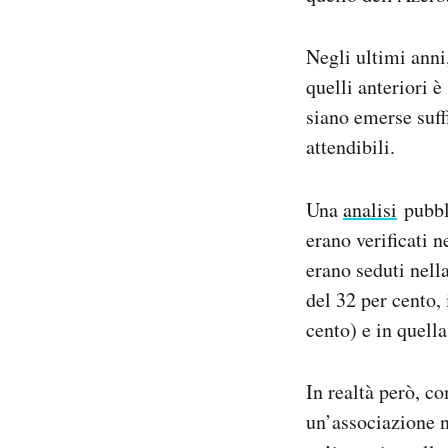
Negli ultimi anni,
quelli anteriori è
siano emerse suff
attendibili.
Una
analisi
pubbli
erano verificati n
erano seduti nell
del 32 per cento, 
cento) e in quella
In realtà però, c
un’associazione n