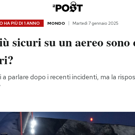
 HA PIÙ DI
1 ANNO
MONDO
Martedì 7 gennaio 2025
più sicuri su un aereo sono 
ri?
 a parlare dopo i recenti incidenti, ma la rispo
e