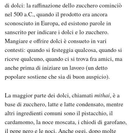
di dolci: la raffinazione dello zucchero cominciò
nel 500 a.C., quando il prodotto era ancora
sconosciuto in Europa, ed esistono parole in
sanscrito per indicare i dolci e lo zucchero.
Mangiare e offrire dolci è consueto in vari
contesti: quando si festeggia qualcosa, quando si
riceve qualcuno, quando ci si trova fra amici, ma
anche prima di iniziare un lavoro (un detto
popolare sostiene che sia di buon auspicio).
La maggior parte dei dolci, chiamati
mithai
, è a
base di zucchero, latte e latte condensato, mentre
altri ingredienti comuni sono il pistacchio, il
cardamomo, la noce moscata, i chiodi di garofano,
il pepe nero e le noci. Anche oggi, dopo molte