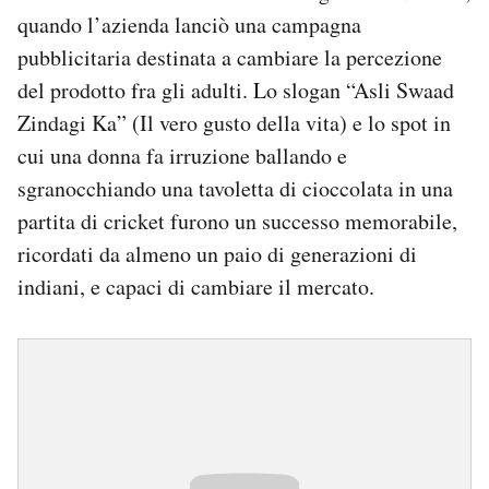
quando l’azienda lanciò una campagna
pubblicitaria destinata a cambiare la percezione
del prodotto fra gli adulti. Lo slogan “Asli Swaad
Zindagi Ka” (Il vero gusto della vita) e lo spot in
cui una donna fa irruzione ballando e
sgranocchiando una tavoletta di cioccolata in una
partita di cricket furono un successo memorabile,
ricordati da almeno un paio di generazioni di
indiani, e capaci di cambiare il mercato.