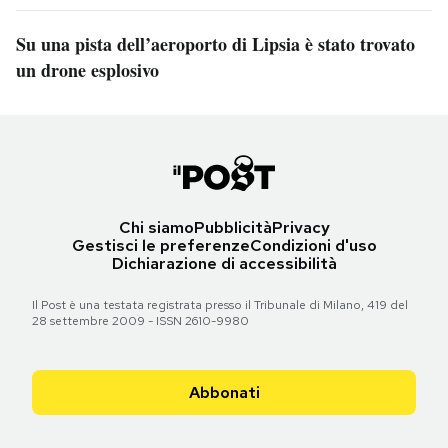
Su una pista dell’aeroporto di Lipsia è stato trovato
un drone esplosivo
Chi siamo
Pubblicità
Privacy
Gestisci le preferenze
Condizioni d'uso
Dichiarazione di accessibilità
Il Post è una testata registrata presso il Tribunale di Milano, 419 del
28 settembre 2009 - ISSN 2610-9980
Abbonati