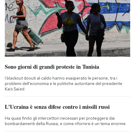
Sono giorni di grandi proteste in Tunisia
I blackout dovuti al caldo hanno esasperato le persone, tra i
problemi dell'economia e le politiche autoritarie del presidente
Kaïs Saïed
L’Ucraina è senza difese contro i missili russi
Ha quasi finito gli intercettori necessari per proteggersi dai
bombardamenti della Russia, e come rifornirsi è un tema enorme