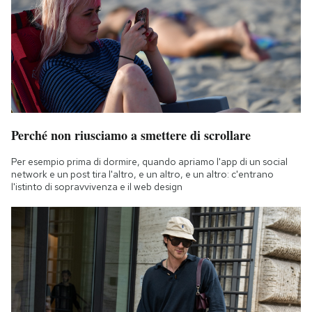
Perché non riusciamo a smettere di scrollare
Per esempio prima di dormire, quando apriamo l'app di un social
network e un post tira l'altro, e un altro, e un altro: c'entrano
l'istinto di sopravvivenza e il web design