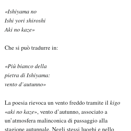
«Ishiyama no
Ishi yori shiroshi
Aki no kaze»
Che si può tradurre in:
«Più bianco della
pietra di Ishiyama:
vento d’autunno»
La poesia rievoca un vento freddo tramite il
kigo
«
aki no kaze
», vento d’autunno, associato a
un’atmosfera malinconica di passaggio alla
stagione autunnale. Negli stessi luoghi e nello