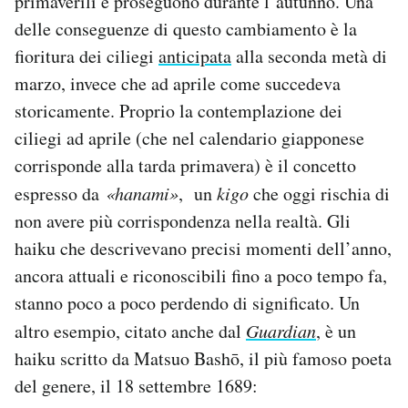
primaverili e proseguono durante l’autunno. Una
delle conseguenze di questo cambiamento è la
fioritura dei ciliegi
anticipata
alla seconda metà di
marzo, invece che ad aprile come succedeva
storicamente. Proprio la contemplazione dei
ciliegi ad aprile (che nel calendario giapponese
corrisponde alla tarda primavera) è il concetto
espresso da
«hanami»
, un
kigo
che oggi rischia di
non avere più corrispondenza nella realtà. Gli
haiku che descrivevano precisi momenti dell’anno,
ancora attuali e riconoscibili fino a poco tempo fa,
stanno poco a poco perdendo di significato. Un
altro esempio, citato anche dal
Guardian
, è un
haiku scritto da Matsuo Bashō, il più famoso poeta
del genere, il 18 settembre 1689: