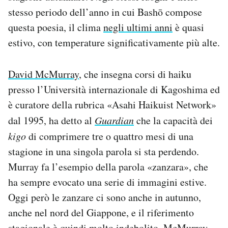
stesso periodo dell’anno in cui Bashō compose
questa poesia, il clima
negli ultimi anni
è quasi
estivo, con temperature significativamente più alte.
David McMurray
, che insegna corsi di haiku
presso l’Università internazionale di Kagoshima ed
è curatore della rubrica «Asahi Haikuist Network»
dal 1995, ha detto al
Guardian
che la capacità dei
kigo
di comprimere tre o quattro mesi di una
stagione in una singola parola si sta perdendo.
Murray fa l’esempio della parola «zanzara», che
ha sempre evocato una serie di immagini estive.
Oggi però le zanzare ci sono anche in autunno,
anche nel nord del Giappone, e il riferimento
stagionale è quindi molto indebolito. McMurray