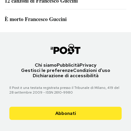
12 canzoni di Francesco Guccini
È morto Francesco Guccini
Chi siamo
Pubblicità
Privacy
Gestisci le preferenze
Condizioni d'uso
Dichiarazione di accessibilità
Il Post è una testata registrata presso il Tribunale di Milano, 419 del
28 settembre 2009 - ISSN 2610-9980
Abbonati