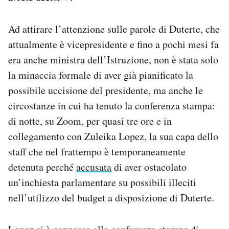
Ad attirare l’attenzione sulle parole di Duterte, che
attualmente è vicepresidente e fino a pochi mesi fa
era anche ministra dell’Istruzione, non è stata solo
la minaccia formale di aver già pianificato la
possibile uccisione del presidente, ma anche le
circostanze in cui ha tenuto la conferenza stampa:
di notte, su Zoom, per quasi tre ore e in
collegamento con Zuleika Lopez, la sua capa dello
staff che nel frattempo è temporaneamente
detenuta perché
accusata
di aver ostacolato
un’inchiesta parlamentare su possibili illeciti
nell’utilizzo del budget a disposizione di Duterte.