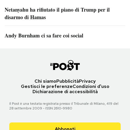
Netanyahu ha rifiutato il piano di Trump per il
disarmo di Hamas
Andy Burnham ci sa fare coi social
Chi siamo
Pubblicità
Privacy
Gestisci le preferenze
Condizioni d'uso
Dichiarazione di accessibilità
Il Post è una testata registrata presso il Tribunale di Milano, 419 del
28 settembre 2009 - ISSN 2610-9980
Abbonati