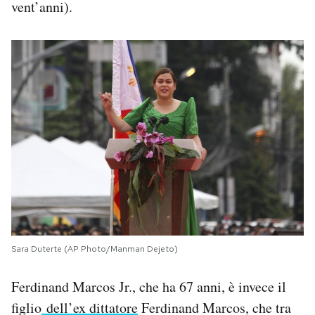
vent’anni).
Sara Duterte (AP Photo/Manman Dejeto)
Ferdinand Marcos Jr., che ha 67 anni, è invece il
figlio
dell’ex dittatore
Ferdinand Marcos, che tra