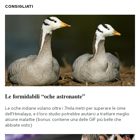
CONSIGLIATI
Le formidabili “oche astronaute”
Le oche indiane volano oltre i 7mila metri per superare le cime
dell'Himalaya, e il loro studio potrebbe aiutarci a trattare meglio
alcune malattie (bonus: contiene una delle GIF più belle che
abbiate visto)