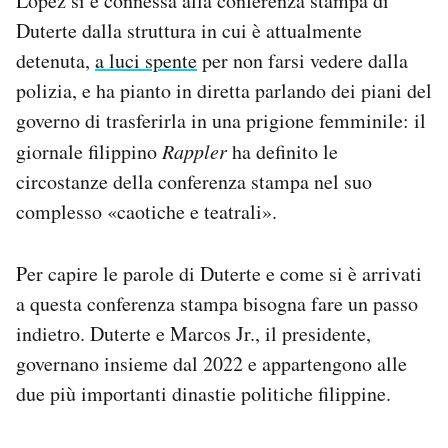
Lopez si è connessa alla conferenza stampa di
Duterte dalla struttura in cui è attualmente
detenuta,
a luci spente
per non farsi vedere dalla
polizia, e ha pianto in diretta parlando dei piani del
governo di trasferirla in una prigione femminile: il
giornale filippino
Rappler
ha definito le
circostanze della conferenza stampa nel suo
complesso «caotiche e teatrali».
Per capire le parole di Duterte e come si è arrivati
a questa conferenza stampa bisogna fare un passo
indietro. Duterte e Marcos Jr., il presidente,
governano insieme dal 2022 e appartengono alle
due più importanti dinastie politiche filippine.