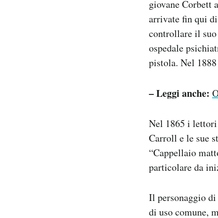
giovane Corbett a
arrivate fin qui d
controllare il su
ospedale psichiat
pistola. Nel 1888
– Leggi anche:
O
Nel 1865 i lettor
Carroll e le sue 
“Cappellaio matto
particolare da in
Il personaggio di
di uso comune, ma