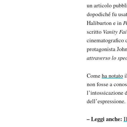
un articolo pubbl
dopodiché fu usa
Haliburton e in
P
scritto
Vanity Fai
cinematografico d
protagonista Jo
attraverso lo spe
Come
ha notato
i
non fosse a conos
l’intossicazione 
dell’espressione.
– Leggi anche:
I