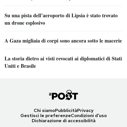
Su una pista dell’aeroporto di Lipsia è stato trovato
un drone esplosivo
A Gaza migliaia di corpi sono ancora sotto le macerie
La storia dietro ai visti revocati ai diplomatici di Stati
Uniti e Brasile
Chi siamo
Pubblicità
Privacy
Gestisci le preferenze
Condizioni d'uso
Dichiarazione di accessibilità