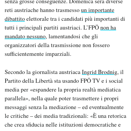
senza grosse conseguenze. Domenica sera diverse
reti austriache hanno trasmesso
un importante
dibattito
elettorale tra i candidati più importanti di
tutti i principali partiti austriaci. L’FPÖ
non ha
mandato nessuno
, lamentandosi che gli
organizzatori della trasmissione non fossero
sufficientemente imparziali.
Secondo la giornalista austriaca
Ingrid Brodnig
, il
Partito della Libertà sta usando FPÖ TV e i social
media per «espandere la propria realtà mediatica
parallela», nella quale poter trasmettere i propri
messaggi senza la mediazione – ed eventualmente
le critiche – dei media tradizionali: «È una retorica
che crea sfiducia nelle istituzioni democratiche e