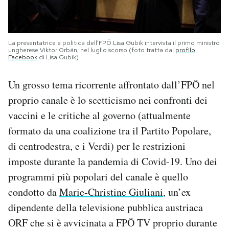
La presentatrice e politica dell’FPÖ Lisa Gubik intervista il primo ministro
ungherese Viktor Orbán, nel luglio scorso (foto tratta dal
profilo
Facebook
di Lisa Gubik)
Un grosso tema ricorrente affrontato dall’FPÖ nel
proprio canale è lo scetticismo nei confronti dei
vaccini e le critiche al governo (attualmente
formato da una coalizione tra il Partito Popolare,
di centrodestra, e i Verdi) per le restrizioni
imposte durante la pandemia di Covid-19. Uno dei
programmi più popolari del canale è quello
condotto da
Marie-Christine Giuliani
, un’ex
dipendente della televisione pubblica austriaca
ORF che si è avvicinata a FPÖ TV proprio durante