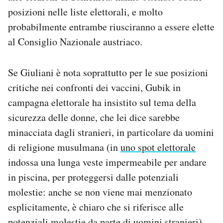
posizioni nelle liste elettorali, e molto
probabilmente entrambe riusciranno a essere elette
al Consiglio Nazionale austriaco.
Se Giuliani è nota soprattutto per le sue posizioni
critiche nei confronti dei vaccini, Gubik in
campagna elettorale ha insistito sul tema della
sicurezza delle donne, che lei dice sarebbe
minacciata dagli stranieri, in particolare da uomini
di religione musulmana (in
uno spot elettorale
indossa una lunga veste impermeabile per andare
in piscina, per proteggersi dalle potenziali
molestie: anche se non viene mai menzionato
esplicitamente, è chiaro che si riferisce alle
potenziali molestie da parte di uomini stranieri).