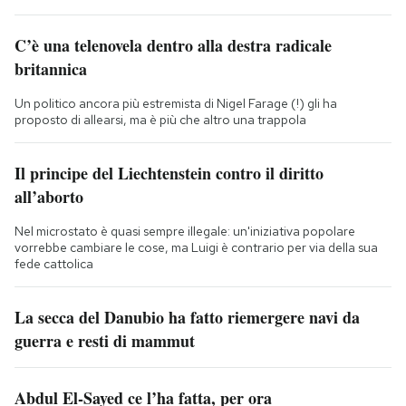
C’è una telenovela dentro alla destra radicale
britannica
Un politico ancora più estremista di Nigel Farage (!) gli ha
proposto di allearsi, ma è più che altro una trappola
Il principe del Liechtenstein contro il diritto
all’aborto
Nel microstato è quasi sempre illegale: un'iniziativa popolare
vorrebbe cambiare le cose, ma Luigi è contrario per via della sua
fede cattolica
La secca del Danubio ha fatto riemergere navi da
guerra e resti di mammut
Abdul El-Sayed ce l’ha fatta, per ora