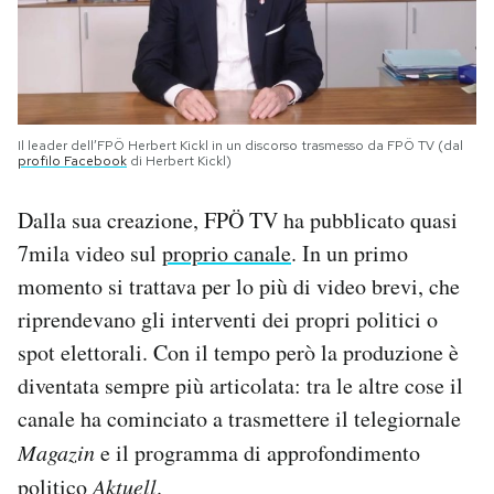
Il leader dell’FPÖ Herbert Kickl in un discorso trasmesso da FPÖ TV (dal
profilo Facebook
di Herbert Kickl)
Dalla sua creazione, FPÖ TV ha pubblicato quasi
7mila video sul
proprio canale
. In un primo
momento si trattava per lo più di video brevi, che
riprendevano gli interventi dei propri politici o
spot elettorali. Con il tempo però la produzione è
diventata sempre più articolata: tra le altre cose il
canale ha cominciato a trasmettere il telegiornale
Magazin
e il programma di approfondimento
politico
Aktuell
.