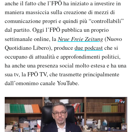
anche il fatto che l’FPÖ ha iniziato a investire in
maniera massiccia sulla creazione di mezzi di
comunicazione propri e quindi più “controllabili”
dal partito. Oggi l’FPÖ pubblica un proprio
settimanale online, la
Neue Freie Zeitung
(Nuovo
Quotidiano Libero), produce
due podcast
che si
occupano di attualità e approfondimenti politici,
ha anche una presenza social molto estesa e ha una
sua tv, la FPÖ TV, che trasmette principalmente
dall’omonimo canale YouTube.