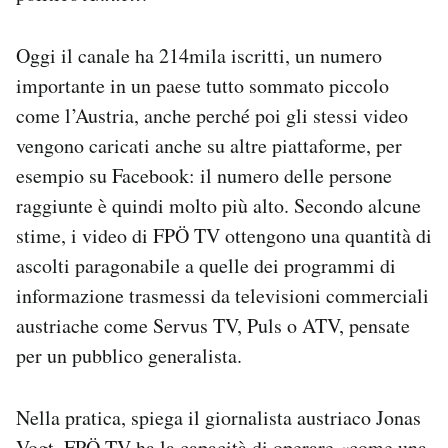
Oggi il canale ha 214mila iscritti, un numero
importante in un paese tutto sommato piccolo
come l’Austria, anche perché poi gli stessi video
vengono caricati anche su altre piattaforme, per
esempio su Facebook: il numero delle persone
raggiunte è quindi molto più alto. Secondo alcune
stime, i video di FPÖ TV ottengono una quantità di
ascolti paragonabile a quelle dei programmi di
informazione trasmessi da televisioni commerciali
austriache come Servus TV, Puls o ATV, pensate
per un pubblico generalista.
Nella pratica, spiega il giornalista austriaco Jonas
Vogt, FPÖ TV ha la capacità di operare «come una