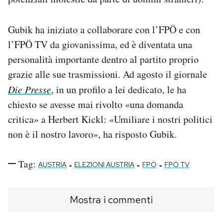
Gubik ha iniziato a collaborare con l’FPÖ e con
l’FPÖ TV da giovanissima, ed è diventata una
personalità importante dentro al partito proprio
grazie alle sue trasmissioni. Ad agosto il giornale
Die Presse
, in un profilo a lei dedicato, le ha
chiesto se avesse mai rivolto «una domanda
critica» a Herbert Kickl: «Umiliare i nostri politici
non è il nostro lavoro», ha risposto Gubik.
Tag:
-
-
-
AUSTRIA
ELEZIONI AUSTRIA
FPÖ
FPÖ TV
Mostra i commenti