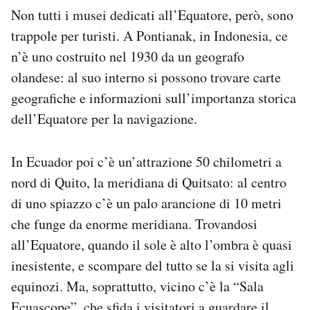
Non tutti i musei dedicati all’Equatore, però, sono
trappole per turisti. A Pontianak, in Indonesia, ce
n’è uno costruito nel 1930 da un geografo
olandese: al suo interno si possono trovare carte
geografiche e informazioni sull’importanza storica
dell’Equatore per la navigazione.
In Ecuador poi c’è un’attrazione 50 chilometri a
nord di Quito, la meridiana di Quitsato: al centro
di uno spiazzo c’è un palo arancione di 10 metri
che funge da enorme meridiana. Trovandosi
all’Equatore, quando il sole è alto l’ombra è quasi
inesistente, e scompare del tutto se la si visita agli
equinozi. Ma, soprattutto, vicino c’è la “Sala
Ecuascope”, che sfida i visitatori a guardare il