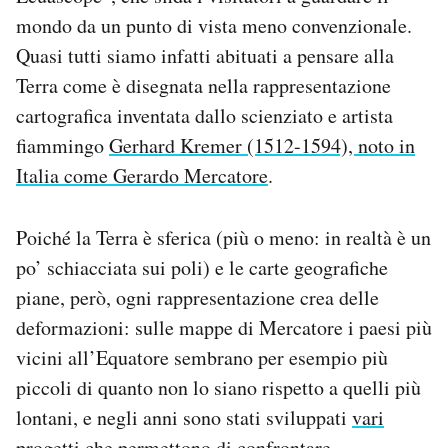
mondo da un punto di vista meno convenzionale.
Quasi tutti siamo infatti abituati a pensare alla
Terra come è disegnata nella rappresentazione
cartografica inventata dallo scienziato e artista
fiammingo
Gerhard Kremer (1512-1594), noto in
Italia come Gerardo Mercatore
.
Poiché la Terra è sferica (più o meno: in realtà è un
po’ schiacciata sui poli) e le carte geografiche
piane, però, ogni rappresentazione crea delle
deformazioni: sulle mappe di Mercatore i paesi più
vicini all’Equatore sembrano per esempio più
piccoli di quanto non lo siano rispetto a quelli più
lontani, e negli anni sono stati sviluppati
vari
progetti
che permettono di confrontare