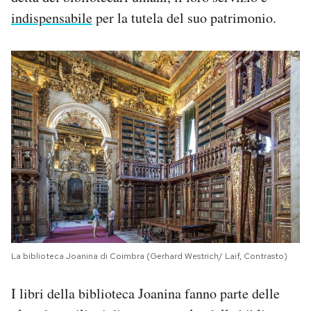
indispensabile
per la tutela del suo patrimonio.
La biblioteca Joanina di Coimbra (Gerhard Westrich/ Laif, Contrasto)
I libri della biblioteca Joanina fanno parte delle