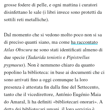
grosse fodere di pelle, e ogni mattina i curatori
disinfettano le sale (i libri invece sono protetti da
sottili reti metalliche).
Dal momento che si vedono molto poco non si sa
di preciso quanti siano, ma come
ha raccontato
Atlas Obscura
ne sono stati identificati almeno di
due specie (
Tadarida teniotis
e
Pipistrellus
pygmaeus
). Non è nemmeno chiaro da quanto
popolino la biblioteca: in base ai documenti che ci
sono arrivati fino a oggi comunque la loro
presenza è attestata fin dalla fine del Settecento,
tanto che il vicedirettore, António Eugénio Maia
do Amaral, li ha definiti «bibliotecari onorari». A
detta dei bibliotecari umani, il loro servizio è