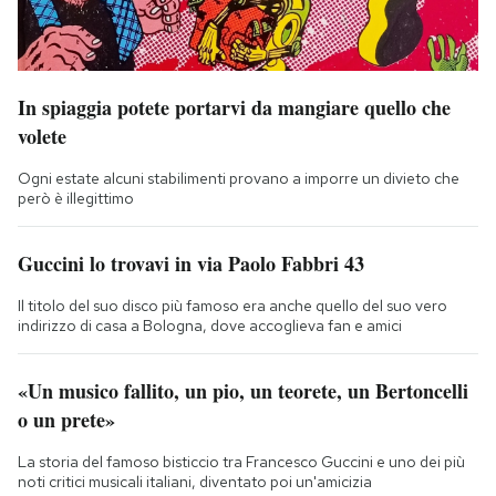
In spiaggia potete portarvi da mangiare quello che
volete
Ogni estate alcuni stabilimenti provano a imporre un divieto che
però è illegittimo
Guccini lo trovavi in via Paolo Fabbri 43
Il titolo del suo disco più famoso era anche quello del suo vero
indirizzo di casa a Bologna, dove accoglieva fan e amici
«Un musico fallito, un pio, un teorete, un Bertoncelli
o un prete»
La storia del famoso bisticcio tra Francesco Guccini e uno dei più
noti critici musicali italiani, diventato poi un'amicizia