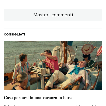
Mostra i commenti
CONSIGLIATI
Cosa portarsi in una vacanza in barca