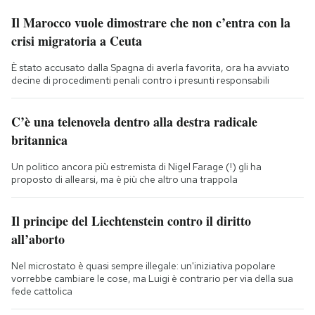
Il Marocco vuole dimostrare che non c’entra con la
crisi migratoria a Ceuta
È stato accusato dalla Spagna di averla favorita, ora ha avviato
decine di procedimenti penali contro i presunti responsabili
C’è una telenovela dentro alla destra radicale
britannica
Un politico ancora più estremista di Nigel Farage (!) gli ha
proposto di allearsi, ma è più che altro una trappola
Il principe del Liechtenstein contro il diritto
all’aborto
Nel microstato è quasi sempre illegale: un'iniziativa popolare
vorrebbe cambiare le cose, ma Luigi è contrario per via della sua
fede cattolica