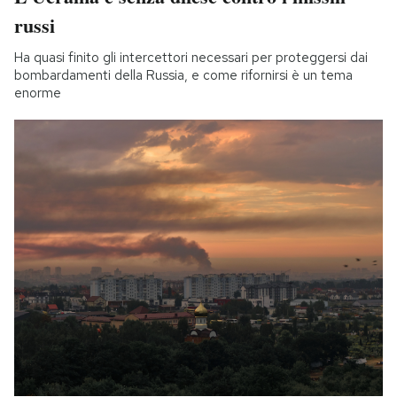
russi
Ha quasi finito gli intercettori necessari per proteggersi dai
bombardamenti della Russia, e come rifornirsi è un tema
enorme