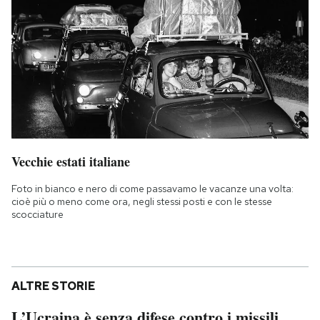
Vecchie estati italiane
Foto in bianco e nero di come passavamo le vacanze una volta:
cioè più o meno come ora, negli stessi posti e con le stesse
scocciature
ALTRE STORIE
L’Ucraina è senza difese contro i missili