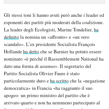
Gli stessi toni li hanno avuti però anche i leader ed
esponenti dei partiti più moderati della coalizione.
La leader degli Ecologisti, Marine Tondelier,
ha
definito
la nomina un «affronto» e «un vero
scandalo». L’ex presidente Socialista François
Hollande
ha detto
che se Barnier ha potuto essere
nominato «è perché il Rassemblement National ha
dato una forma di assenso». Il segretario del
Partito Socialista Olivier Faure è stato
particolarmente duro e
ha scritto
che la «negazione
democratica» in Francia «ha raggiunto il suo
apogeo: un primo ministro del partito che è
arrivato quarto e non ha nemmeno partecipato al