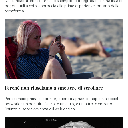
Dal caricabatterie solare allo shampoo biodegradabile: una lista di
oggetti utili a chi si approccia alle prime esperienze lontano dalla
terraferma
Perché non riusciamo a smettere di scrollare
Per esempio prima di dormire, quando apriamo l'app di un social
network e un post tira l'altro, e un altro, e un altro: c'entrano
l'istinto di sopravvivenza e il web design