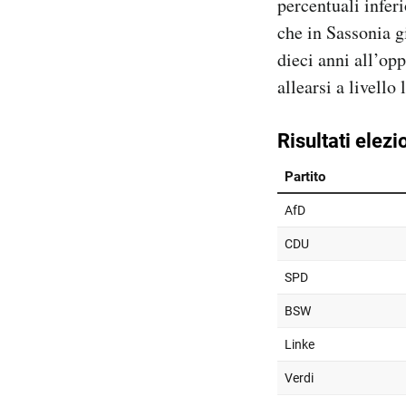
percentuali inferi
che in Sassonia g
dieci anni all’op
allearsi a livello 