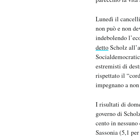
Lunedì il cancelli
non può e non dev
indebolendo l’eco
detto
Scholz all’
Socialdemocratici
estremisti di des
rispettato il “cor
impegnano a non a
I risultati di dom
governo di Scholz
cento in nessuno 
Sassonia (5,1 per