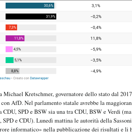
 Michael Kretschmer, governatore dello stato dal 2017
o con AfD. Nel parlamento statale avrebbe la maggiora
tra CDU, SPD e BSW sia una tra CDU, BSW e Verdi (ma
i, SPD e CDU). Lunedì mattina le autorità della Sasson
rrore informatico» nella pubblicazione dei risultati e li