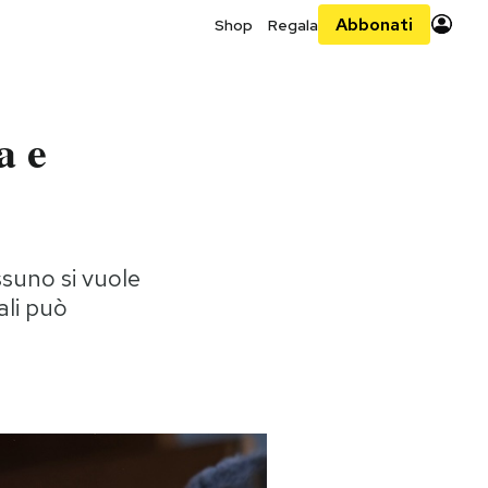
Abbonati
Shop
Regala
a e
suno si vuole
ali può