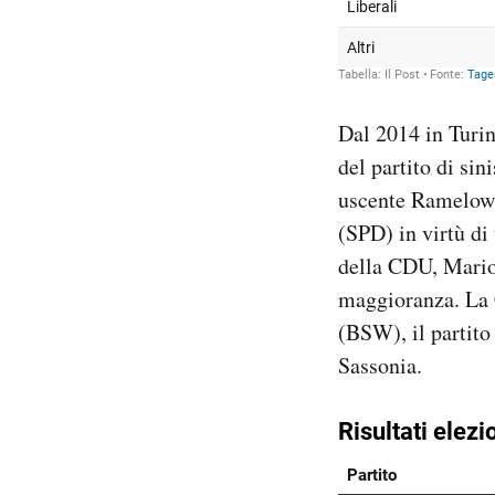
Dal 2014 in Turi
del partito di sin
uscente Ramelow 
(SPD) in virtù di
della CDU, Mario
maggioranza. La 
(BSW), il partito
Sassonia.