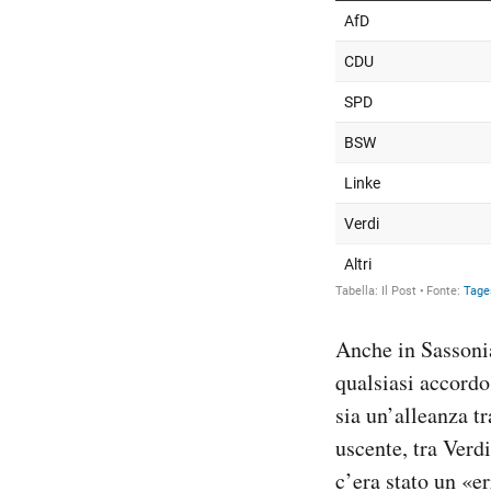
Anche in Sassonia
qualsiasi accord
sia un’alleanza 
uscente, tra Verd
c’era stato un «e