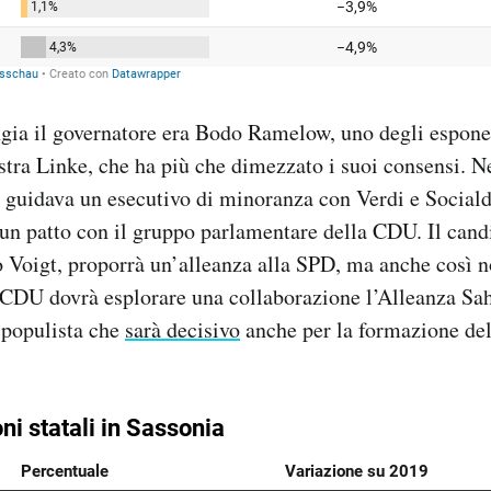
ngia il governatore era Bodo Ramelow, uno degli espone
istra Linke, che ha più che dimezzato i suoi consensi. Ne
guidava un esecutivo di minoranza con Verdi e Social
 un patto con il gruppo parlamentare della CDU. Il cand
 Voigt, proporrà un’alleanza alla SPD, ma anche così n
CDU dovrà esplorare una collaborazione l’Alleanza S
 populista che
sarà decisivo
anche per la formazione del