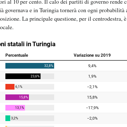
ori al 10 per cento. Il calo dei partiti di governo rende
ià governava e in Turingia tornerà con ogni probabilità
posizione. La principale questione, per il centrodestra, 
locale.