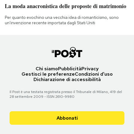
La moda anacronistica delle proposte di matrimonio
Per quanto evochino una vecchia idea di romanticismo, sono
un'invenzione recente importata dagli Stati Uniti
Chi siamo
Pubblicità
Privacy
Gestisci le preferenze
Condizioni d'uso
Dichiarazione di accessibilità
Il Post è una testata registrata presso il Tribunale di Milano, 419 del
28 settembre 2009 - ISSN 2610-9980
Abbonati