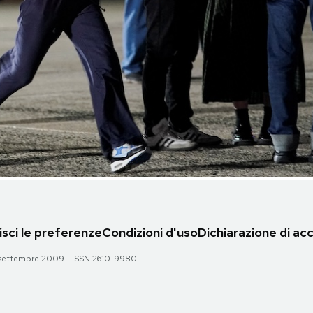
sci le preferenze
Condizioni d'uso
Dichiarazione di acc
 28 settembre 2009 - ISSN 2610-9980