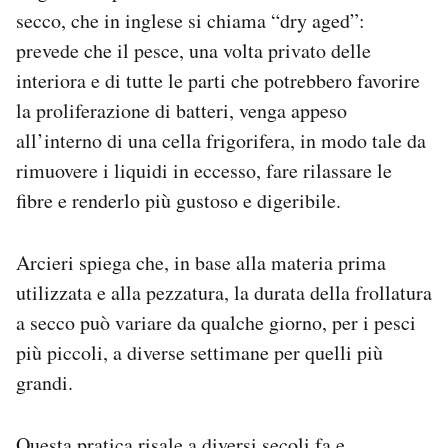
secco, che in inglese si chiama “dry aged”:
prevede che il pesce, una volta privato delle
interiora e di tutte le parti che potrebbero favorire
la proliferazione di batteri, venga appeso
all’interno di una cella frigorifera, in modo tale da
rimuovere i liquidi in eccesso, fare rilassare le
fibre e renderlo più gustoso e digeribile.
Arcieri spiega che, in base alla materia prima
utilizzata e alla pezzatura, la durata della frollatura
a secco può variare da qualche giorno, per i pesci
più piccoli, a diverse settimane per quelli più
grandi.
Questa pratica risale a diversi secoli fa e