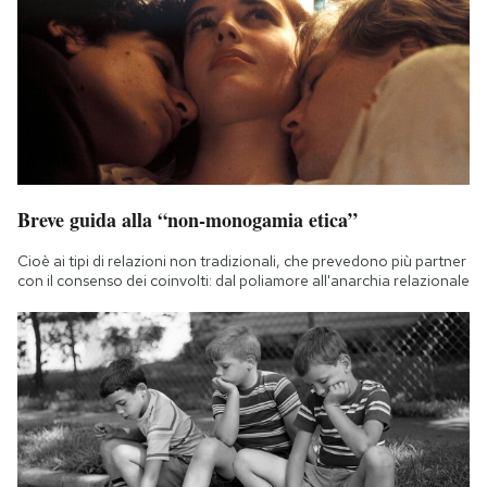
Breve guida alla “non-monogamia etica”
Cioè ai tipi di relazioni non tradizionali, che prevedono più partner
con il consenso dei coinvolti: dal poliamore all'anarchia relazionale