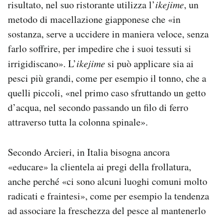
risultato, nel suo ristorante utilizza l’
ikejime
, un
metodo di macellazione giapponese che «in
sostanza, serve a uccidere in maniera veloce, senza
farlo soffrire, per impedire che i suoi tessuti si
irrigidiscano». L’
ikejime
si può applicare sia ai
pesci più grandi, come per esempio il tonno, che a
quelli piccoli, «nel primo caso sfruttando un getto
d’acqua, nel secondo passando un filo di ferro
attraverso tutta la colonna spinale».
Secondo Arcieri, in Italia bisogna ancora
«educare» la clientela ai pregi della frollatura,
anche perché «ci sono alcuni luoghi comuni molto
radicati e fraintesi», come per esempio la tendenza
ad associare la freschezza del pesce al mantenerlo