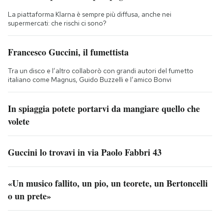
La piattaforma Klarna è sempre più diffusa, anche nei
supermercati: che rischi ci sono?
Francesco Guccini, il fumettista
Tra un disco e l’altro collaborò con grandi autori del fumetto
italiano come Magnus, Guido Buzzelli e l’amico Bonvi
In spiaggia potete portarvi da mangiare quello che
volete
Guccini lo trovavi in via Paolo Fabbri 43
«Un musico fallito, un pio, un teorete, un Bertoncelli
o un prete»