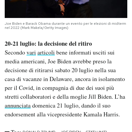
Joe Biden e Barack Obama durante un evento per le elezioni di midterm
nel 2022 (Mark Makela/Getty Images)
20-21 luglio: la decisione del ritiro
Secondo
vari
articoli
bene informati usciti sui
media americani, Joe Biden avrebbe preso la
decisione di ritirarsi sabato 20 luglio nella sua
casa di vacanze in Delaware, ancora in isolamento
per il Covid, in compagnia di due dei suoi più
stretti collaboratori e della moglie Jill Biden. L’ha
annunciata
domenica 21 luglio, dando il suo
endorsement alla vicepresidente Kamala Harris.
Tag: