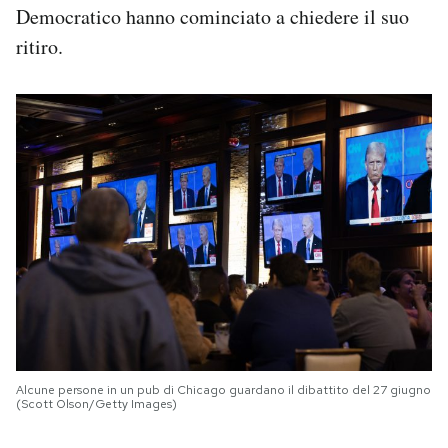
Democratico hanno cominciato a chiedere il suo
ritiro.
Alcune persone in un pub di Chicago guardano il dibattito del 27 giugno
(Scott Olson/Getty Images)