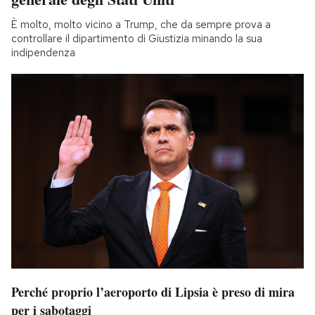
È molto, molto vicino a Trump, che da sempre prova a
controllare il dipartimento di Giustizia minando la sua
indipendenza
Perché proprio l’aeroporto di Lipsia è preso di mira
per i sabotaggi