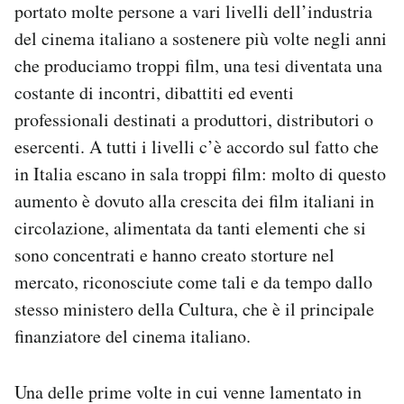
portato molte persone a vari livelli dell’industria
Notifiche mobile
del cinema italiano a sostenere più volte negli anni
Regala il Post
Hai bisogno di aiuto?
che produciamo troppi film, una tesi diventata una
Esci
costante di incontri, dibattiti ed eventi
professionali destinati a produttori, distributori o
esercenti. A tutti i livelli c’è accordo sul fatto che
in Italia escano in sala troppi film: molto di questo
aumento è dovuto alla crescita dei film italiani in
circolazione, alimentata da tanti elementi che si
sono concentrati e hanno creato storture nel
mercato, riconosciute come tali e da tempo dallo
stesso ministero della Cultura, che è il principale
finanziatore del cinema italiano.
Una delle prime volte in cui venne lamentato in