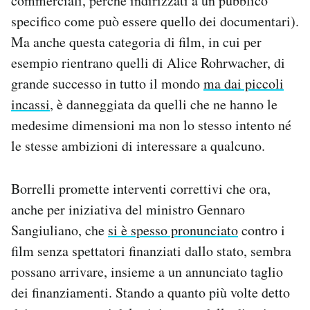
commerciali, perché indirizzati a un pubblico
specifico come può essere quello dei documentari).
Ma anche questa categoria di film, in cui per
esempio rientrano quelli di Alice Rohrwacher, di
grande successo in tutto il mondo
ma dai piccoli
incassi
, è danneggiata da quelli che ne hanno le
medesime dimensioni ma non lo stesso intento né
le stesse ambizioni di interessare a qualcuno.
Borrelli promette interventi correttivi che ora,
anche per iniziativa del ministro Gennaro
Sangiuliano, che
si è spesso pronunciato
contro i
film senza spettatori finanziati dallo stato, sembra
possano arrivare, insieme a un annunciato taglio
dei finanziamenti. Stando a quanto più volte detto