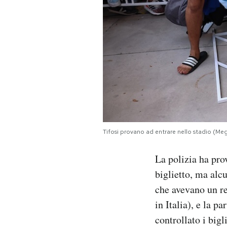
Tifosi provano ad entrare nello stadio (M
La polizia ha pro
biglietto, ma alcu
che avevano un re
in Italia), e la p
controllato i bigl