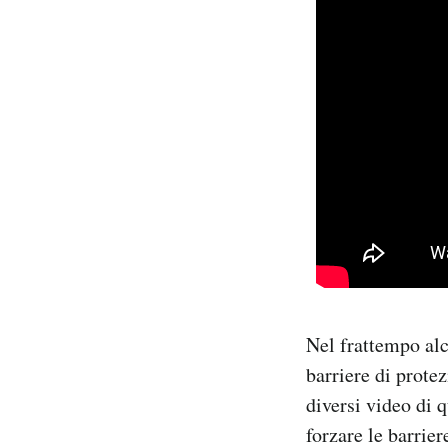
Nel frattempo alc
barriere di protez
diversi video di 
forzare le barrier