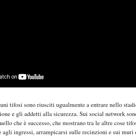
uni tifosi sono riusciti ugualmente a entrare nello stad
ione e gli addetti alla sicurezza. Sui social network son
quello che è successo, che mostrano tra le altre cose tif
e agli ingressi, arrampicarsi sulle recinzioni e sui muri d