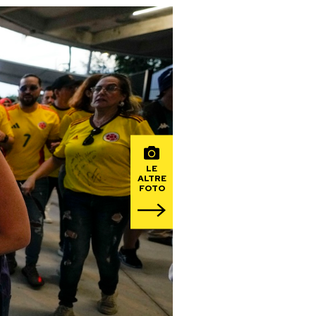
LE
ALTRE
FOTO