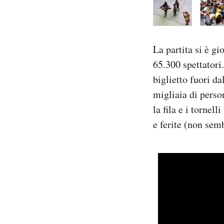
La partita si è g
65.300 spettatori.
biglietto fuori da
migliaia di perso
la fila e i tornel
e ferite (non sem