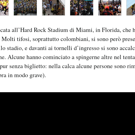
iocata all’Hard Rock Stadium di Miami, in Florida, che 
 Molti tifosi, soprattutto colombiani, si sono però pres
llo stadio, e davanti ai tornelli d’ingresso si sono accal
ne. Alcune hanno cominciato a spingerne altre nel tenta
li pur senza biglietto: nella calca alcune persone sono ri
bra in modo grave).