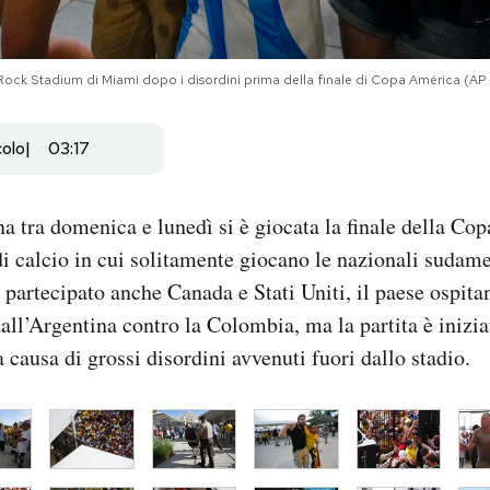
rd Rock Stadium di Miami dopo i disordini prima della finale di Copa América (A
colo
03:17
na tra domenica e lunedì si è giocata la finale della Co
i calcio in cui solitamente giocano le nazionali sudame
partecipato anche Canada e Stati Uniti, il paese ospitan
all’Argentina contro la Colombia, ma la partita è inizia
a causa di grossi disordini avvenuti fuori dallo stadio.