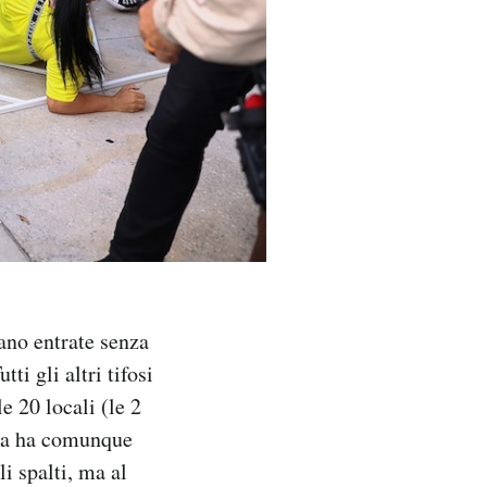
rano entrate senza
ti gli altri tifosi
e 20 locali (le 2
izia ha comunque
i spalti, ma al