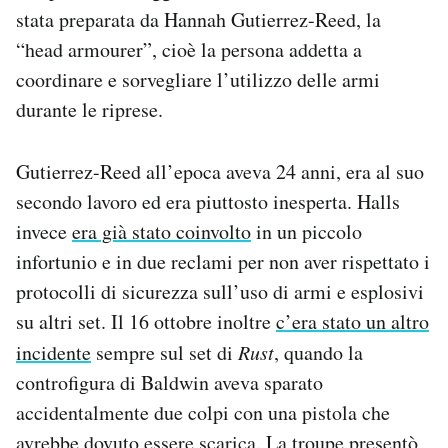
stata preparata da Hannah Gutierrez-Reed, la
“head armourer”, cioè la persona addetta a
coordinare e sorvegliare l’utilizzo delle armi
durante le riprese.
Gutierrez-Reed all’epoca aveva 24 anni, era al suo
secondo lavoro ed era piuttosto inesperta. Halls
invece
era già stato coinvolto
in un piccolo
infortunio e in due reclami per non aver rispettato i
protocolli di sicurezza sull’uso di armi e esplosivi
su altri set. Il 16 ottobre inoltre
c’era stato un altro
incidente
sempre sul set di
Rust
, quando la
controfigura di Baldwin aveva sparato
accidentalmente due colpi con una pistola che
avrebbe dovuto essere scarica. La troupe presentò