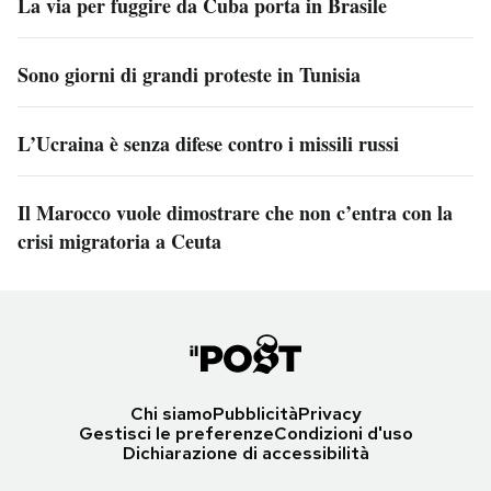
La via per fuggire da Cuba porta in Brasile
Sono giorni di grandi proteste in Tunisia
L’Ucraina è senza difese contro i missili russi
Il Marocco vuole dimostrare che non c’entra con la
crisi migratoria a Ceuta
Chi siamo
Pubblicità
Privacy
Gestisci le preferenze
Condizioni d'uso
Dichiarazione di accessibilità