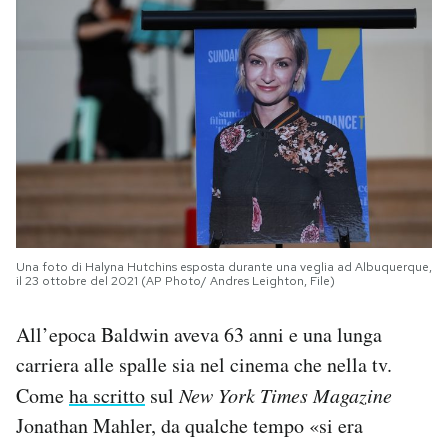
Una foto di Halyna Hutchins esposta durante una veglia ad Albuquerque,
il 23 ottobre del 2021 (AP Photo/ Andres Leighton, File)
All’epoca Baldwin aveva 63 anni e una lunga
carriera alle spalle sia nel cinema che nella tv.
Come
ha scritto
sul
New York Times Magazine
Jonathan Mahler, da qualche tempo «si era