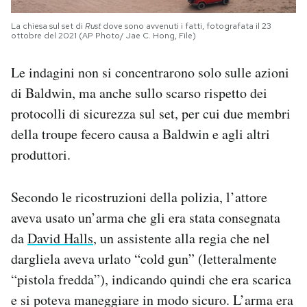
La chiesa sul set di
Rust
dove sono avvenuti i fatti, fotografata il 23
ottobre del 2021 (AP Photo/ Jae C. Hong, File)
Le indagini non si concentrarono solo sulle azioni
di Baldwin, ma anche sullo scarso rispetto dei
protocolli di sicurezza sul set, per cui due membri
della troupe fecero causa a Baldwin e agli altri
produttori.
Secondo le ricostruzioni della polizia, l’attore
aveva usato un’arma che gli era stata consegnata
da
David Halls
, un assistente alla regia che nel
dargliela aveva urlato “cold gun” (letteralmente
“pistola fredda”), indicando quindi che era scarica
e si poteva maneggiare in modo sicuro. L’arma era