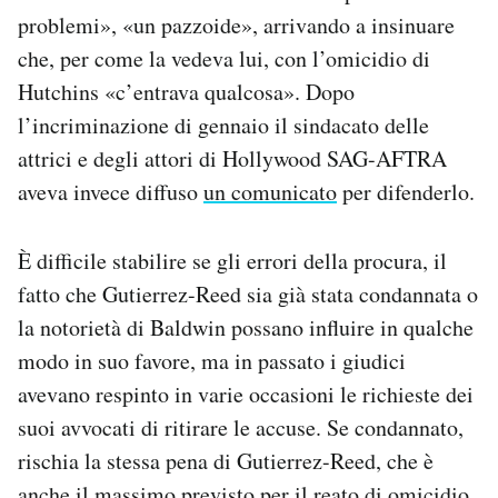
problemi», «un pazzoide», arrivando a insinuare
che, per come la vedeva lui, con l’omicidio di
Hutchins «c’entrava qualcosa». Dopo
l’incriminazione di gennaio il sindacato delle
attrici e degli attori di Hollywood SAG-AFTRA
aveva invece diffuso
un comunicato
per difenderlo.
È difficile stabilire se gli errori della procura, il
fatto che Gutierrez-Reed sia già stata condannata o
la notorietà di Baldwin possano influire in qualche
modo in suo favore, ma in passato i giudici
avevano respinto in varie occasioni le richieste dei
suoi avvocati di ritirare le accuse. Se condannato,
rischia la stessa pena di Gutierrez-Reed, che è
anche il massimo previsto per il reato di omicidio