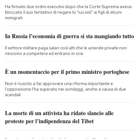
Ha firmato due ordini esecutivi dopo che la Corte Suprema aveva
bloccato il suo tentativo di negare lo "ius soli" ai figli di alcuni
immigrati
In Russia l’economia di guerra si sta mangiando tutto
Il settore militare paga salari così alti che le aziende private non
riescono a competere ed entrano in crisi
È un momentaccio per il primo ministro portoghese
Non è riuscito a far approvare una riforma importante e
l'opposizione l'ha superato nei sondaggi, anche a causa di due
scandali
La morte di un attivista ha ridato slancio alle
proteste per l’indipendenza del Tibet