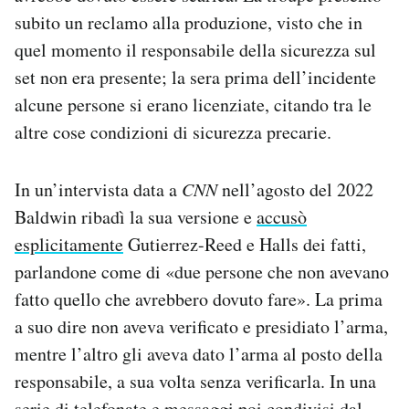
subito un reclamo alla produzione, visto che in
quel momento il responsabile della sicurezza sul
set non era presente; la sera prima dell’incidente
alcune persone si erano licenziate, citando tra le
altre cose condizioni di sicurezza precarie.
In un’intervista data a
CNN
nell’agosto del 2022
Baldwin ribadì la sua versione e
accusò
esplicitamente
Gutierrez-Reed e Halls dei fatti,
parlandone come di «due persone che non avevano
fatto quello che avrebbero dovuto fare». La prima
a suo dire non aveva verificato e presidiato l’arma,
mentre l’altro gli aveva dato l’arma al posto della
responsabile, a sua volta senza verificarla. In una
serie di telefonate e messaggi poi condivisi dal