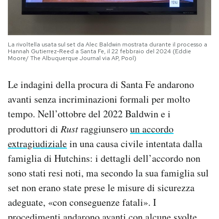
La rivoltella usata sul set da Alec Baldwin mostrata durante il processo a
Hannah Gutierrez-Reed a Santa Fe, il 22 febbraio del 2024 (Eddie
Moore/ The Albuquerque Journal via AP, Pool)
Le indagini della procura di Santa Fe andarono
avanti senza incriminazioni formali per molto
tempo. Nell’ottobre del 2022 Baldwin e i
produttori di
Rust
raggiunsero
un accordo
extragiudiziale
in una causa civile intentata dalla
famiglia di Hutchins: i dettagli dell’accordo non
sono stati resi noti, ma secondo la sua famiglia sul
set non erano state prese le misure di sicurezza
adeguate, «con conseguenze fatali». I
procedimenti andarono avanti con alcune svolte