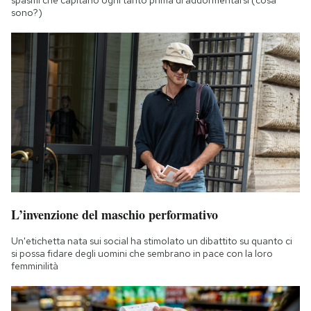
spasmi che capitano ogni tanto prima di addormentarsi (cosa
sono?)
L’invenzione del maschio performativo
Un'etichetta nata sui social ha stimolato un dibattito su quanto ci
si possa fidare degli uomini che sembrano in pace con la loro
femminilità