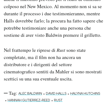
colposo nel New Mexico. Al momento non si sa se
durante il processo i due testimonieranno, mentre
Halls dovrebbe farlo; la procura ha fatto sapere che
potrebbe testimoniare anche una persona che
sostiene di aver visto Baldwin premere il grilletto.
Nel frattempo le riprese di
Rust
sono state
completate, ma il film non ha ancora un
distributore e i dirigenti del settore
cinematografico sentiti da Mahler si sono mostrati
scettici su una sua eventuale uscita.
Tag:
-
-
ALEC BALDWIN
DAVID HALLS
HALYNA HUTCHINS
-
-
HANNAH GUTIERREZ-REED
RUST