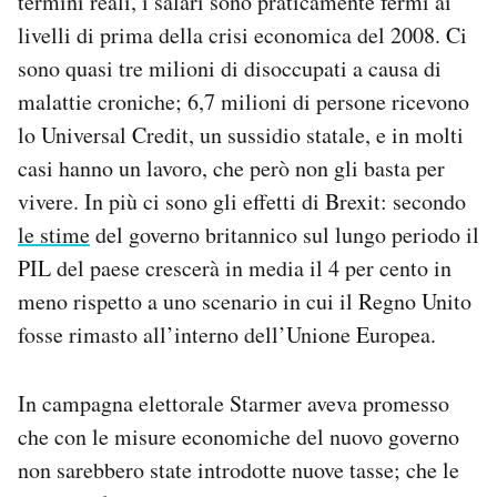
termini reali, i salari sono praticamente fermi ai
livelli di prima della crisi economica del 2008. Ci
sono quasi tre milioni di disoccupati a causa di
malattie croniche; 6,7 milioni di persone ricevono
lo Universal Credit, un sussidio statale, e in molti
casi hanno un lavoro, che però non gli basta per
vivere. In più ci sono gli effetti di Brexit: secondo
le stime
del governo britannico sul lungo periodo il
PIL del paese crescerà in media il 4 per cento in
meno rispetto a uno scenario in cui il Regno Unito
fosse rimasto all’interno dell’Unione Europea.
In campagna elettorale Starmer aveva promesso
che con le misure economiche del nuovo governo
non sarebbero state introdotte nuove tasse; che le