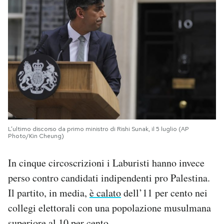
L’ultimo discorso da primo ministro di Rishi Sunak, il 5 luglio (AP
Photo/Kin Cheung)
In cinque circoscrizioni i Laburisti hanno invece
perso contro candidati indipendenti pro Palestina.
Il partito, in media,
è calato
dell’11 per cento nei
collegi elettorali con una popolazione musulmana
superiore al 10 per cento.