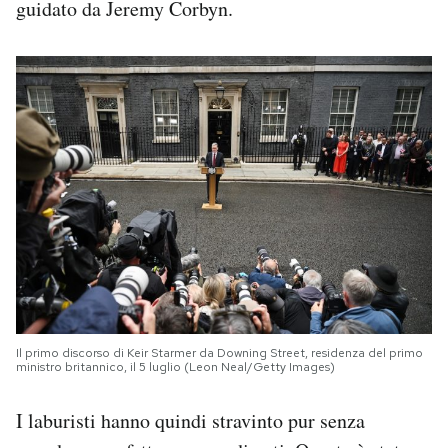
guidato da Jeremy Corbyn.
Il primo discorso di Keir Starmer da Downing Street, residenza del primo
ministro britannico, il 5 luglio (Leon Neal/Getty Images)
I laburisti hanno quindi stravinto pur senza