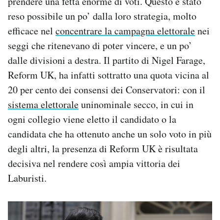
prendere una fetta enorme di voti. Questo è stato
reso possibile un po’ dalla loro strategia, molto
efficace nel
concentrare la campagna elettorale
nei
seggi che ritenevano di poter vincere, e un po’
dalle divisioni a destra. Il partito di Nigel Farage,
Reform UK, ha infatti sottratto una quota vicina al
20 per cento dei consensi dei Conservatori: con il
sistema elettorale
uninominale secco, in cui in
ogni collegio viene eletto il candidato o la
candidata che ha ottenuto anche un solo voto in più
degli altri, la presenza di Reform UK è risultata
decisiva nel rendere così ampia vittoria dei
Laburisti.