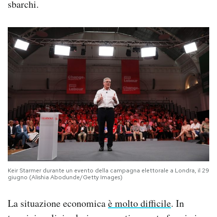
sbarchi.
Keir Starmer durante un evento della campagna elettorale a Londra, il 29
giugno (Alishia Abodunde/Getty Images)
La situazione economica
è molto difficile
. In