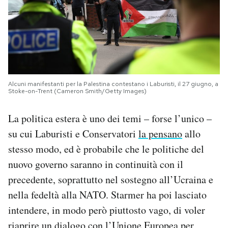
Alcuni manifestanti per la Palestina contestano i Laburisti, il 27 giugno, a
Stoke-on-Trent (Cameron Smith/Getty Images)
La politica estera è uno dei temi – forse l’unico –
su cui Laburisti e Conservatori
la pensano
allo
stesso modo, ed è probabile che le politiche del
nuovo governo saranno in continuità con il
precedente, soprattutto nel sostegno all’Ucraina e
nella fedeltà alla NATO. Starmer ha poi lasciato
intendere, in modo però piuttosto vago, di voler
riaprire un dialogo con l’Unione Europea per