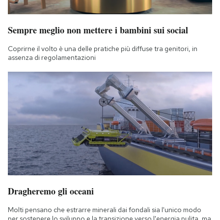
Sempre meglio non mettere i bambini sui social
Coprirne il volto è una delle pratiche più diffuse tra genitori, in
assenza di regolamentazioni
Dragheremo gli oceani
Molti pensano che estrarre minerali dai fondali sia l'unico modo
per sostenere lo sviluppo e la transizione verso l'energia pulita, ma