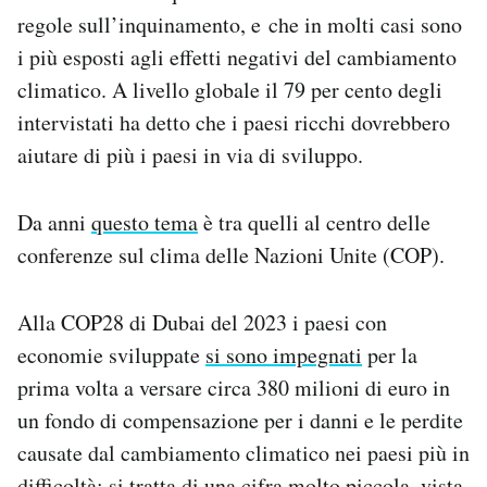
regole sull’inquinamento, e che in molti casi sono
i più esposti agli effetti negativi del cambiamento
climatico. A livello globale il 79 per cento degli
intervistati ha detto che i paesi ricchi dovrebbero
aiutare di più i paesi in via di sviluppo.
Da anni
questo tema
è tra quelli al centro delle
conferenze sul clima delle Nazioni Unite (COP).
Alla COP28 di Dubai del 2023 i paesi con
economie sviluppate
si sono impegnati
per la
prima volta a versare circa 380 milioni di euro in
un fondo di compensazione per i danni e le perdite
causate dal cambiamento climatico nei paesi più in
difficoltà: si tratta di una cifra molto piccola, vista