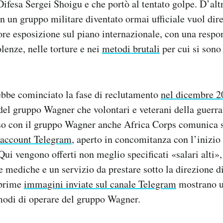
Difesa Sergei Shoigu e che portò al tentato golpe. D’altr
n un gruppo militare diventato ormai ufficiale vuol dir
e esposizione sul piano internazionale, con una respon
lenze, nelle torture e nei
metodi brutali
per cui si sono 
ebbe cominciato la fase di reclutamento
nel dicembre 2
del gruppo Wagner che volontari e veterani della guerra
o con il gruppo Wagner anche Africa Corps comunica s
 account Telegram
, aperto in concomitanza con l’inizio
Qui vengono offerti non meglio specificati «salari alti»
re mediche e un servizio da prestare sotto la direzione 
 prime
immagini inviate sul canale Telegram
mostrano u
modi di operare del gruppo Wagner.