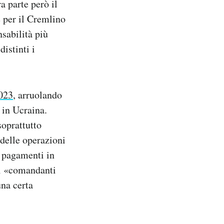
a parte però il
e per il Cremlino
sabilità più
distinti i
023
, arruolando
 in Ucraina.
oprattutto
 delle operazioni
, pagamenti in
di «comandanti
na certa