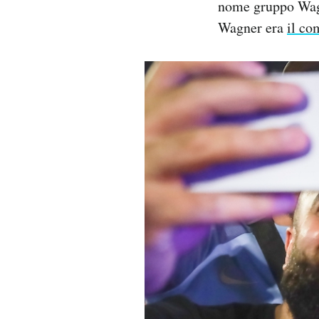
nome gruppo Wagn
Wagner era
il co