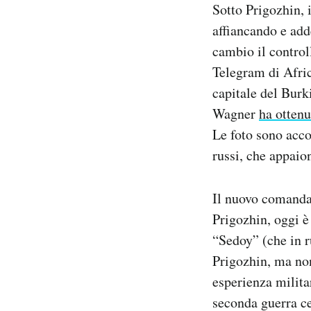
Sotto Prigozhin, 
affiancando e add
cambio il control
Telegram di Afric
capitale del Burk
Wagner
ha ottenu
Le foto sono acco
russi, che appaio
Il nuovo comandan
Prigozhin, oggi è
“Sedoy” (che in ru
Prigozhin, ma non
esperienza milita
seconda guerra ce