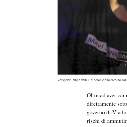
Yevgeny Prigozhin il giorno della rivolta 
Oltre ad aver cam
direttamente sott
governo di Vladim
rischi di ammutin