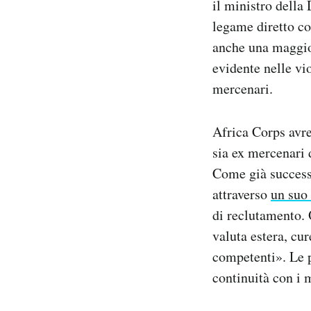
il ministro della 
legame diretto co
anche una maggior
evidente nelle vio
mercenari.
Africa Corps avr
sia ex mercenari 
Come già success
attraverso
un suo
di reclutamento. 
valuta estera, cu
competenti». Le
continuità con i 