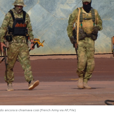
o ancora si chiamava così (French Army via AP, File)