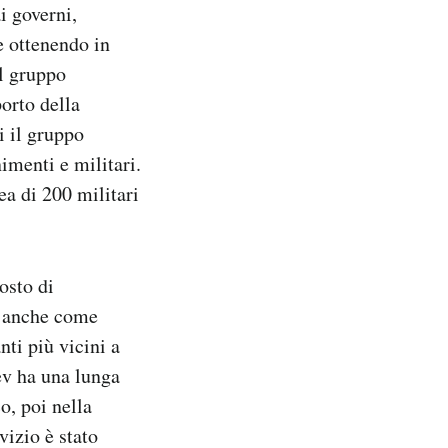
i governi,
e ottenendo in
el gruppo
orto della
i il gruppo
imenti e militari.
a di 200 militari
osto di
anche come
nti più vicini a
ev ha una lunga
o, poi nella
vizio è stato