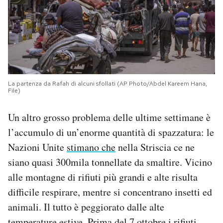
La partenza da Rafah di alcuni sfollati (AP Photo/Abdel Kareem Hana,
File)
Un altro grosso problema delle ultime settimane è
l’accumulo di un’enorme quantità di spazzatura: le
Nazioni Unite
stimano che
nella Striscia ce ne
siano quasi 300mila tonnellate da smaltire. Vicino
alle montagne di rifiuti più grandi e alte risulta
difficile respirare, mentre si concentrano insetti ed
animali. Il tutto è peggiorato dalle alte
temperature estive. Prima del 7 ottobre i rifiuti