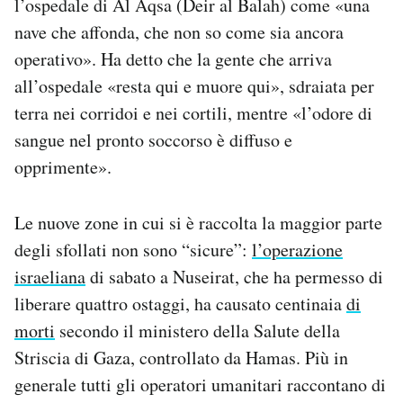
l’ospedale di Al Aqsa (Deir al Balah) come «una
nave che affonda, che non so come sia ancora
operativo». Ha detto che la gente che arriva
all’ospedale «resta qui e muore qui», sdraiata per
terra nei corridoi e nei cortili, mentre «l’odore di
sangue nel pronto soccorso è diffuso e
opprimente».
Le nuove zone in cui si è raccolta la maggior parte
degli sfollati non sono “sicure”:
l’operazione
israeliana
di sabato a Nuseirat, che ha permesso di
liberare quattro ostaggi, ha causato centinaia
di
morti
secondo il ministero della Salute della
Striscia di Gaza, controllato da Hamas. Più in
generale tutti gli operatori umanitari raccontano di