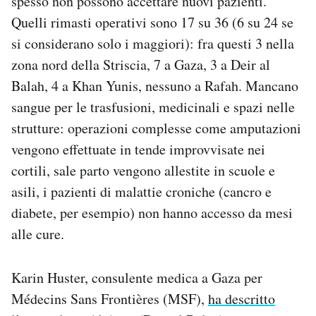
spesso non possono accettare nuovi pazienti.
Quelli rimasti operativi sono 17 su 36 (6 su 24 se
si considerano solo i maggiori): fra questi 3 nella
zona nord della Striscia, 7 a Gaza, 3 a Deir al
Balah, 4 a Khan Yunis, nessuno a Rafah. Mancano
sangue per le trasfusioni, medicinali e spazi nelle
strutture: operazioni complesse come amputazioni
vengono effettuate in tende improvvisate nei
cortili, sale parto vengono allestite in scuole e
asili, i pazienti di malattie croniche (cancro e
diabete, per esempio) non hanno accesso da mesi
alle cure.
Karin Huster, consulente medica a Gaza per
Médecins Sans Frontières (MSF),
ha descritto