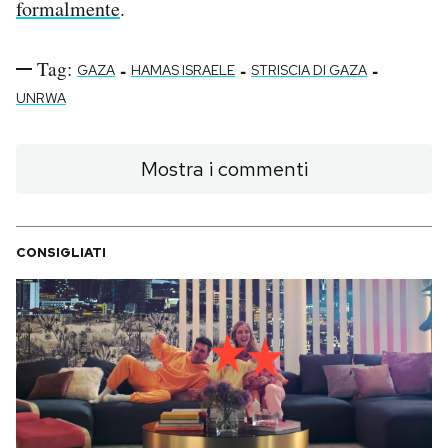
formalmente
.
Tag:
-
-
-
GAZA
HAMAS ISRAELE
STRISCIA DI GAZA
UNRWA
Mostra i commenti
CONSIGLIATI