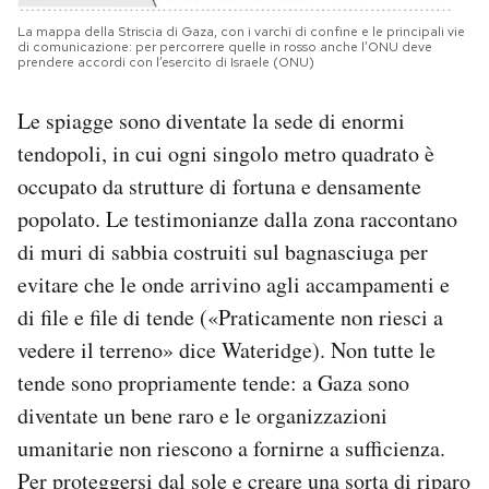
La mappa della Striscia di Gaza, con i varchi di confine e le principali vie
di comunicazione: per percorrere quelle in rosso anche l’ONU deve
prendere accordi con l’esercito di Israele (ONU)
Le spiagge sono diventate la sede di enormi
tendopoli, in cui ogni singolo metro quadrato è
occupato da strutture di fortuna e densamente
popolato. Le testimonianze dalla zona raccontano
di muri di sabbia costruiti sul bagnasciuga per
evitare che le onde arrivino agli accampamenti e
di file e file di tende («Praticamente non riesci a
vedere il terreno» dice Wateridge). Non tutte le
tende sono propriamente tende: a Gaza sono
diventate un bene raro e le organizzazioni
umanitarie non riescono a fornirne a sufficienza.
Per proteggersi dal sole e creare una sorta di riparo