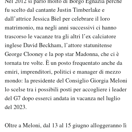
Nel 2012 si parlò molto di Borgo Egnazia perché
fu scelto dal cantante Justin Timberlake e
dall’attrice Jessica Biel per celebrare il loro
matrimonio, ma negli anni successivi ci hanno
trascorso le vacanze tra gli altri l’ex calciatore
inglese David Beckham, l’attore statunitense
George Clooney e la pop star Madonna, che ci è
tornata tre volte. È un posto frequentato anche da
emiri, imprenditori, politici e manager di mezzo
mondo: la presidente del Consiglio Giorgia Meloni
lo scelse tra i possibili posti per accogliere i leader
del G7 dopo esserci andata in vacanza nel luglio
del 2023.
Oltre a Meloni, dal 13 al 15 giugno alloggeranno lì