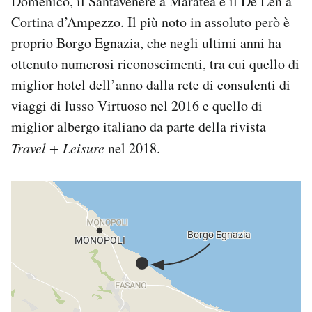
Domenico, il Santavenere a Maratea e il De Len a
Cortina d’Ampezzo. Il più noto in assoluto però è
proprio Borgo Egnazia, che negli ultimi anni ha
ottenuto numerosi riconoscimenti, tra cui quello di
miglior hotel dell’anno dalla rete di consulenti di
viaggi di lusso Virtuoso nel 2016 e quello di
miglior albergo italiano da parte della rivista
Travel + Leisure
nel 2018.