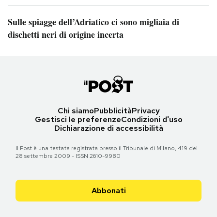
Sulle spiagge dell’Adriatico ci sono migliaia di
dischetti neri di origine incerta
Chi siamo
Pubblicità
Privacy
Gestisci le preferenze
Condizioni d'uso
Dichiarazione di accessibilità
Il Post è una testata registrata presso il Tribunale di Milano, 419 del
28 settembre 2009 - ISSN 2610-9980
Abbonati