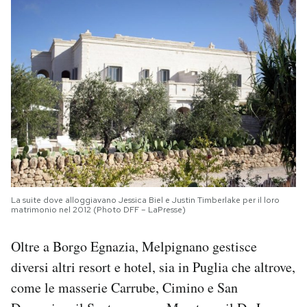
La suite dove alloggiavano Jessica Biel e Justin Timberlake per il loro
matrimonio nel 2012 (Photo DFF – LaPresse)
Oltre a Borgo Egnazia, Melpignano gestisce
diversi altri resort e hotel, sia in Puglia che altrove,
come le masserie Carrube, Cimino e San