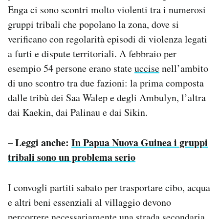
Enga ci sono scontri molto violenti tra i numerosi
gruppi tribali che popolano la zona, dove si
verificano con regolarità episodi di violenza legati
a furti e dispute territoriali. A febbraio per
esempio 54 persone erano state
uccise
nell’ambito
di uno scontro tra due fazioni: la prima composta
dalle tribù dei Saa Walep e degli Ambulyn, l’altra
dai Kaekin, dai Palinau e dai Sikin.
– Leggi anche:
In Papua Nuova Guinea i gruppi
tribali sono un problema serio
I convogli partiti sabato per trasportare cibo, acqua
e altri beni essenziali al villaggio devono
percorrere necessariamente una strada secondaria