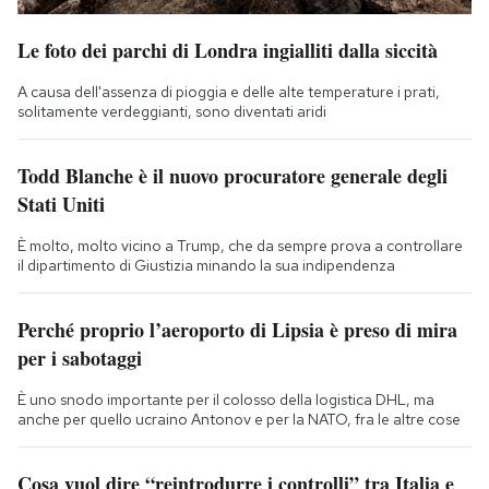
Le foto dei parchi di Londra ingialliti dalla siccità
A causa dell'assenza di pioggia e delle alte temperature i prati,
solitamente verdeggianti, sono diventati aridi
Todd Blanche è il nuovo procuratore generale degli
Stati Uniti
È molto, molto vicino a Trump, che da sempre prova a controllare
il dipartimento di Giustizia minando la sua indipendenza
Perché proprio l’aeroporto di Lipsia è preso di mira
per i sabotaggi
È uno snodo importante per il colosso della logistica DHL, ma
anche per quello ucraino Antonov e per la NATO, fra le altre cose
Cosa vuol dire “reintrodurre i controlli” tra Italia e