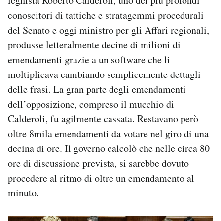
leghista Roberto Calderoli, uno dei più profondi
conoscitori di tattiche e stratagemmi procedurali
del Senato e oggi ministro per gli Affari regionali,
produsse letteralmente decine di milioni di
emendamenti grazie a un software che li
moltiplicava cambiando semplicemente dettagli
delle frasi. La gran parte degli emendamenti
dell’opposizione, compreso il mucchio di
Calderoli, fu agilmente cassata. Restavano però
oltre 8mila emendamenti da votare nel giro di una
decina di ore. Il governo calcolò che nelle circa 80
ore di discussione prevista, si sarebbe dovuto
procedere al ritmo di oltre un emendamento al
minuto.