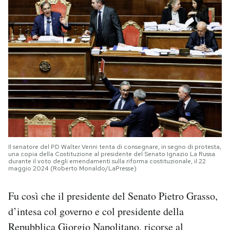
Il senatore del PD Walter Verini tenta di consegnare, in segno di protesta,
una copia della Costituzione al presidente del Senato Ignazio La Russa
durante il voto degli emendamenti sulla riforma costituzionale, il 22
maggio 2024 (Roberto Monaldo/LaPresse)
Fu così che il presidente del Senato Pietro Grasso,
d’intesa col governo e col presidente della
Repubblica Giorgio Napolitano, ricorse al