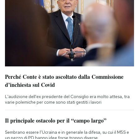
Perché Conte è stato ascoltato dalla Commissione
d’inchiesta sul Covid
L'audizione dell'ex presidente del Consiglio era molto attesa, tra
varie polemiche per come sono stati gestiti i lavori
Il principale ostacolo per il “campo largo”
Sembrano essere l’Ucraina e in generale la difesa, su cui il M5S e
un pezzo di PD hanno idee forse troppo diverse