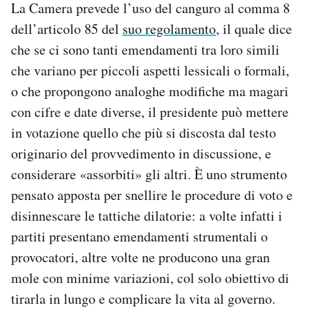
La Camera prevede l’uso del canguro al comma 8
dell’articolo 85 del
suo regolamento
, il quale dice
che se ci sono tanti emendamenti tra loro simili
che variano per piccoli aspetti lessicali o formali,
o che propongono analoghe modifiche ma magari
con cifre e date diverse, il presidente può mettere
in votazione quello che più si discosta dal testo
originario del provvedimento in discussione, e
considerare «assorbiti» gli altri. È uno strumento
pensato apposta per snellire le procedure di voto e
disinnescare le tattiche dilatorie: a volte infatti i
partiti presentano emendamenti strumentali o
provocatori, altre volte ne producono una gran
mole con minime variazioni, col solo obiettivo di
tirarla in lungo e complicare la vita al governo.