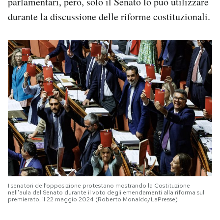
parlamentari, però, solo il Senato lo può utilizzare
durante la discussione delle riforme costituzionali.
I senatori dell’opposizione protestano mostrando la Costituzione
nell’aula del Senato durante il voto degli emendamenti alla riforma sul
premierato, il 22 maggio 2024 (Roberto Monaldo/LaPresse)