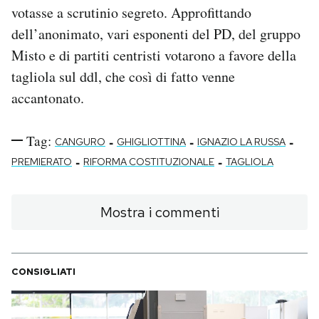
votasse a scrutinio segreto. Approfittando
dell’anonimato, vari esponenti del PD, del gruppo
Misto e di partiti centristi votarono a favore della
tagliola sul ddl, che così di fatto venne
accantonato.
Tag:
-
-
-
CANGURO
GHIGLIOTTINA
IGNAZIO LA RUSSA
-
-
PREMIERATO
RIFORMA COSTITUZIONALE
TAGLIOLA
Mostra i commenti
CONSIGLIATI