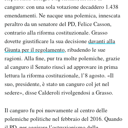
canguro: con una sola votazione decaddero 1.438
emendamenti. Ne nacque una polemica, innescata
peraltro da un senatore del PD, Felice Casson,
contrario alla riforma costituzionale. Grasso
dovette giustificare la sua decisione
davanti alla
Giunta per il regolamento
, ribadendo le sue
ragioni. Alla fine, pur tra molte polemiche, grazie
al canguro il Senato riuscì ad approvare in prima
lettura la riforma costituzionale, l’8 agosto. «Il
suo, presidente, è stato un canguro col jet nel
sedere», disse Calderoli rivolgendosi a Grasso.
Il canguro fu poi nuovamente al centro delle
polemiche politiche nel febbraio del 2016. Quando
il PD, per aggirare l’ostruzionismo delle