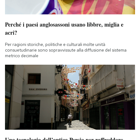
Perché i paesi anglosassoni usano libbre, miglia e
acri?
Per ragioni storiche, politiche e culturali molte unità
consuetudinarie sono sopravvissute alla diffusione del sistema
metrico decimale
Una tecnologia dell’antica Persia per raffreddare