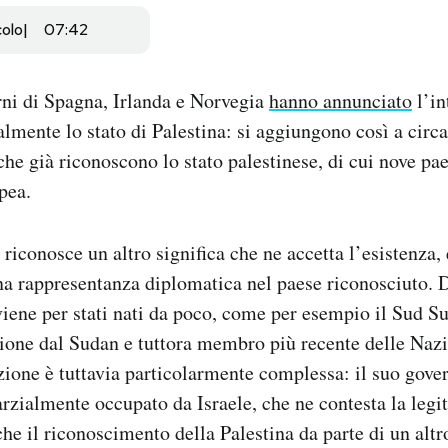
colo
07:42
rni di Spagna, Irlanda e Norvegia
hanno annunciato
l’in
lmente lo stato di Palestina: si aggiungono così a circa
he già riconoscono lo stato palestinese, di cui nove p
pea.
riconosce un altro significa che ne accetta l’esistenza, 
na rappresentanza diplomatica nel paese riconosciuto. D
ene per stati nati da poco, come per esempio il Sud Su
ione dal Sudan e tuttora membro più recente delle Nazi
azione è tuttavia particolarmente complessa: il suo gover
arzialmente occupato da Israele, che ne contesta la legit
che il riconoscimento della Palestina da parte di un altr