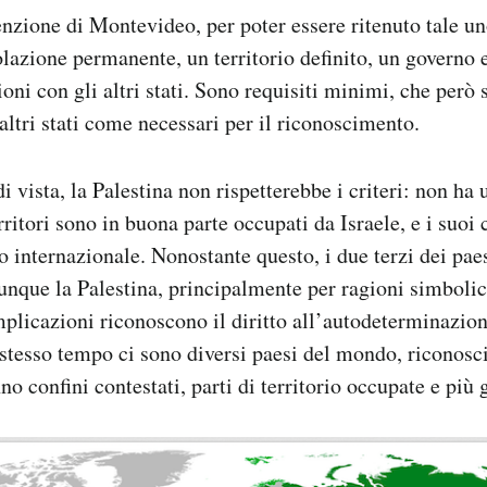
zione di Montevideo, per poter essere ritenuto tale un
azione permanente, un territorio definito, un governo e
ioni con gli altri stati. Sono requisiti minimi, che però
altri stati come necessari per il riconoscimento.
i vista, la Palestina non rispetterebbe i criteri: non ha
erritori sono in buona parte occupati da Israele, e i suoi
llo internazionale. Nonostante questo, i due terzi dei pa
nque la Palestina, principalmente per ragioni simbolic
plicazioni riconoscono il diritto all’autodeterminazio
 stesso tempo ci sono diversi paesi del mondo, riconosci
no confini contestati, parti di territorio occupate e più 