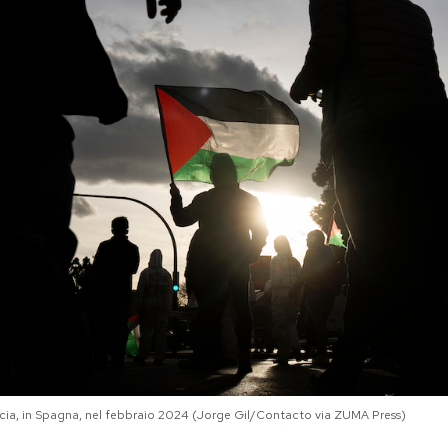
ncia, in Spagna, nel febbraio 2024 (Jorge Gil/Contacto via ZUMA Press)