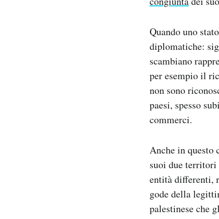
congiunta
dei suo
Quando uno stato 
diplomatiche: sign
scambiano rappres
per esempio il ric
non sono riconosc
paesi, spesso sub
commerci.
Anche in questo c
suoi due territori
entità differenti,
gode della legitti
palestinese che gl