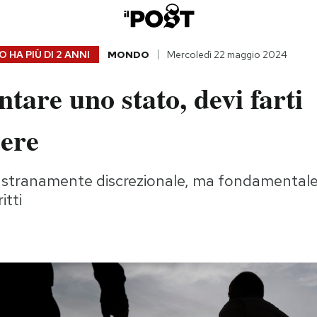
 HA PIÙ DI
2 ANNI
MONDO
Mercoledì 22 maggio 2024
ntare uno stato, devi farti
cere
 stranamente discrezionale, ma fondamentale
itti