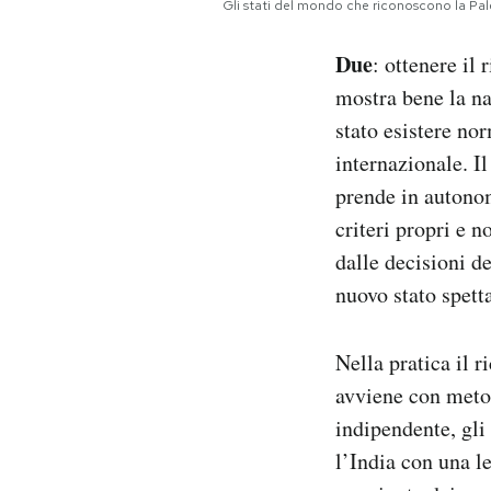
Gli stati del mondo che riconoscono la Pale
Due
: ottenere il
mostra bene la na
stato esistere no
internazionale. I
prende in autonom
criteri propri e 
dalle decisioni de
nuovo stato spetta
Nella pratica il 
avviene con meto
indipendente, gli
l’India con una l