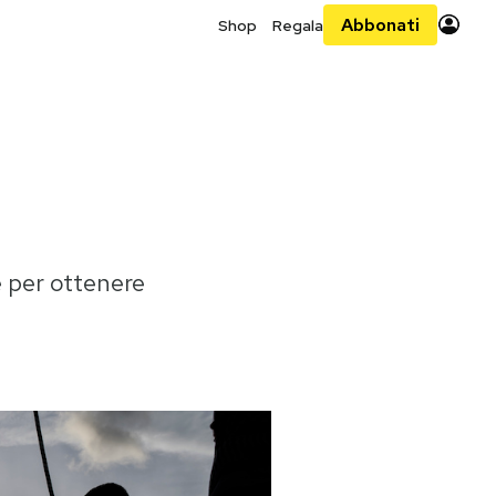
Abbonati
Shop
Regala
 per ottenere