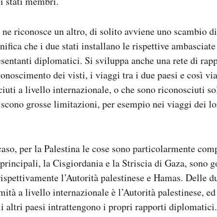
i stati membri.
ne riconosce un altro, di solito avviene uno scambio d
ifica che i due stati installano le rispettive ambasciate 
entanti diplomatici. Si sviluppa anche una rete di rap
onoscimento dei visti, i viaggi tra i due paesi e così via
iuti a livello internazionale, o che sono riconosciuti so
iscono grosse limitazioni, per esempio nei viaggi dei lor
aso, per la Palestina le cose sono particolarmente comp
 principali, la Cisgiordania e la Striscia di Gaza, sono 
 rispettivamente l’Autorità palestinese e Hamas. Delle du
mità a livello internazionale è l’Autorità palestinese, ed
i altri paesi intrattengono i propri rapporti diplomatici.