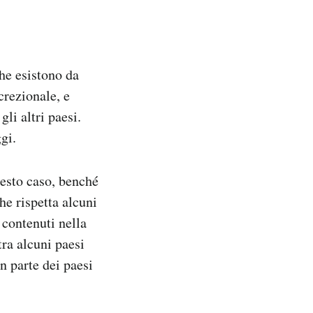
he esistono da
crezionale, e
li altri paesi.
gi.
uesto caso, benché
he rispetta alcuni
 contenuti nella
ra alcuni paesi
n parte dei paesi