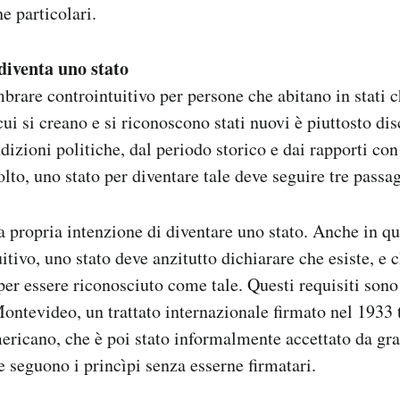
e particolari.
diventa uno stato
rare controintuitivo per persone che abitano in stati c
cui si creano e si riconoscono stati nuovi è piuttosto dis
izioni politiche, dal periodo storico e dai rapporti con g
to, uno stato per diventare tale deve seguire tre passag
la propria intenzione di diventare uno stato. Anche in q
tivo, uno stato deve anzitutto dichiarare che esiste, e c
per essere riconosciuto come tale. Questi requisiti sono
ntevideo, un trattato internazionale firmato nel 1933 t
ericano, che è poi stato informalmente accettato da gra
 seguono i princìpi senza esserne firmatari.