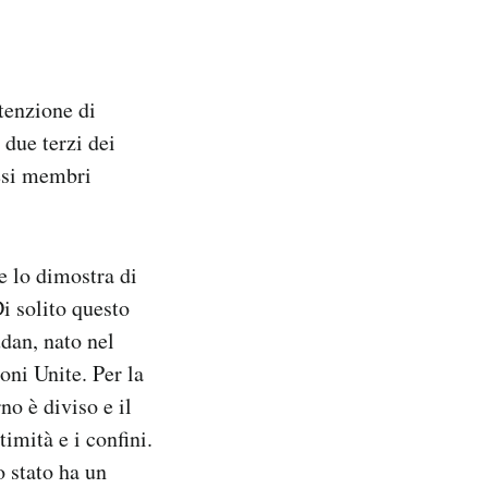
tenzione di
 due terzi dei
aesi membri
e lo dimostra di
i solito questo
dan, nato nel
oni Unite. Per la
no è diviso e il
timità e i confini.
o stato ha un