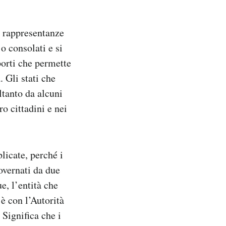
i rappresentanze
o consolati e si
porti che permette
. Gli stati che
ltanto da alcuni
o cittadini e nei
licate, perché i
governati da due
e, l’entità che
 è con l’Autorità
 Significa che i