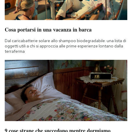
Cosa portarsi in una vacanza in barca
Dal caricabatterie solare allo shampoo biodegradabile: una lista di
oggetti utili a chi si approccia alle prime esperienze lontano dalla
terraferma
9 cose strane che succedono mentre dormiamo