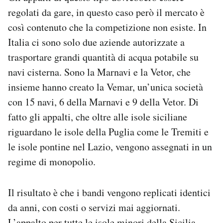
regolati da gare, in questo caso però il mercato è
così contenuto che la competizione non esiste. In
Italia ci sono solo due aziende autorizzate a
trasportare grandi quantità di acqua potabile su
navi cisterna. Sono la Marnavi e la Vetor, che
insieme hanno creato la Vemar, un’unica società
con 15 navi, 6 della Marnavi e 9 della Vetor. Di
fatto gli appalti, che oltre alle isole siciliane
riguardano le isole della Puglia come le Tremiti e
le isole pontine nel Lazio, vengono assegnati in un
regime di monopolio.
Il risultato è che i bandi vengono replicati identici
da anni, con costi o servizi mai aggiornati.
L’appalto per tutte le isole minori della Sicilia