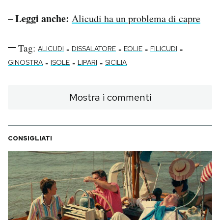
– Leggi anche:
Alicudi ha un problema di capre
Tag:
-
-
-
-
ALICUDI
DISSALATORE
EOLIE
FILICUDI
-
-
-
GINOSTRA
ISOLE
LIPARI
SICILIA
Mostra i commenti
CONSIGLIATI