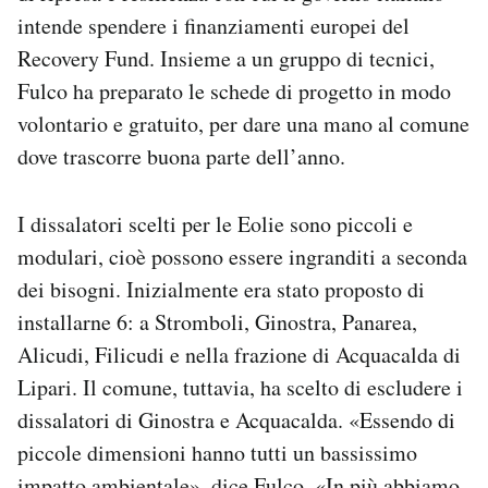
intende spendere i finanziamenti europei del
Recovery Fund. Insieme a un gruppo di tecnici,
Fulco ha preparato le schede di progetto in modo
volontario e gratuito, per dare una mano al comune
dove trascorre buona parte dell’anno.
I dissalatori scelti per le Eolie sono piccoli e
modulari, cioè possono essere ingranditi a seconda
dei bisogni. Inizialmente era stato proposto di
installarne 6: a Stromboli, Ginostra, Panarea,
Alicudi, Filicudi e nella frazione di Acquacalda di
Lipari. Il comune, tuttavia, ha scelto di escludere i
dissalatori di Ginostra e Acquacalda. «Essendo di
piccole dimensioni hanno tutti un bassissimo
impatto ambientale», dice Fulco. «In più abbiamo