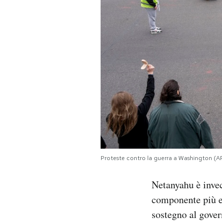
Proteste contro la guerra a Washington (
Netanyahu è invec
componente più es
sostegno al gover