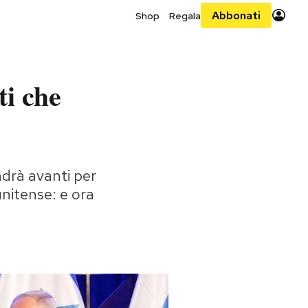
Abbonati
Shop
Regala
ti che
ndrà avanti per
unitense: e ora