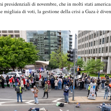
i presidenziali di novembre, che in molti stati america
e migliaia di voti, la gestione della crisi a Gaza è dive