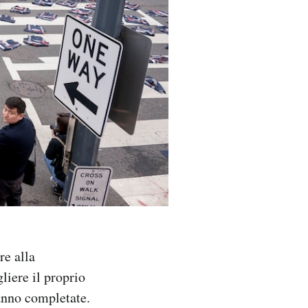
re alla
iere il proprio
ranno completate.