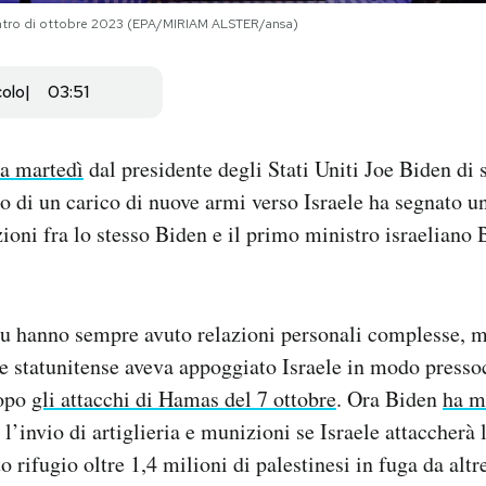
ntro di ottobre 2023 (EPA/MIRIAM ALSTER/ansa)
colo
03:51
sa martedì
dal presidente degli Stati Uniti Joe Biden di 
io di un carico di nuove armi verso Israele ha segnato u
azioni fra lo stesso Biden e il primo ministro israeliano
u hanno sempre avuto relazioni personali complesse, 
e statunitense aveva appoggiato Israele in modo presso
dopo
gli attacchi di Hamas del 7 ottobre
. Ora Biden
ha m
l’invio di artiglieria e munizioni se Israele attaccherà
 rifugio oltre 1,4 milioni di palestinesi in fuga da altr