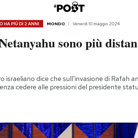
 HA PIÙ DI
2 ANNI
MONDO
Venerdì 10 maggio 2024
Netanyahu sono più distan
ro israeliano dice che sull'invasione di Rafah a
senza cedere alle pressioni del presidente stat