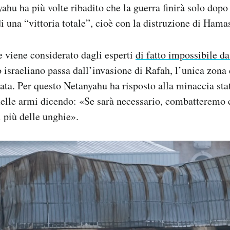
ahu ha più volte ribadito che la guerra finirà solo dopo 
 una “vittoria totale”, cioè con la distruzione di Hama
e viene considerato dagli esperti
di fatto impossibile d
o israeliano passa dall’invasione di Rafah, l’unica zona 
ata. Per questo Netanyahu ha risposto alla minaccia sta
delle armi dicendo: «Se sarà necessario, combatteremo
 più delle unghie».