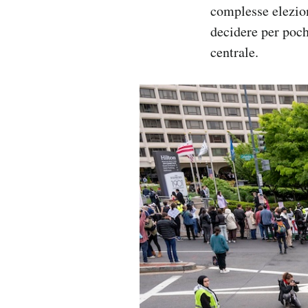
complesse elezion
decidere per poch
centrale.