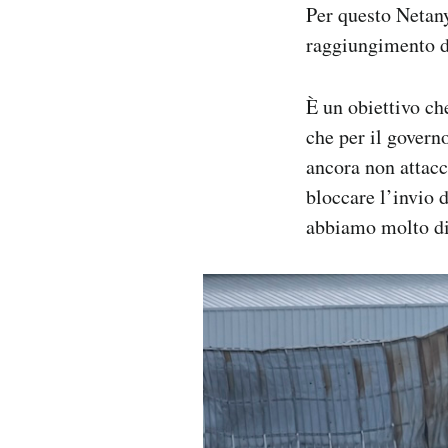
Per questo Netany
raggiungimento di
È un obiettivo ch
che per il govern
ancora non attacc
bloccare l’invio 
abbiamo molto di