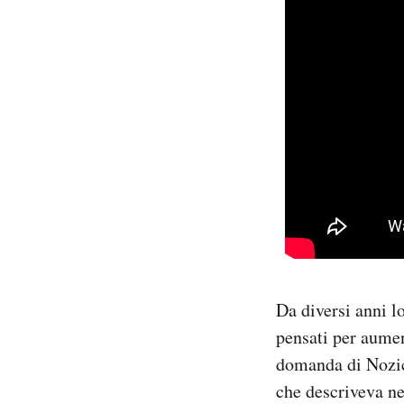
Da diversi anni lo
pensati per aumen
domanda di Nozick
che descriveva ne