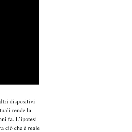
ltri dispositivi
tuali rende la
ni fa. L’ipotesi
a ciò che è reale