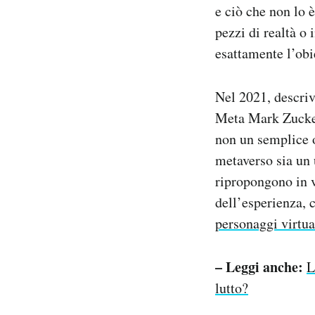
e ciò che non lo 
pezzi di realtà o 
esattamente l’obi
Nel 2021, descriv
Meta Mark Zuck
non un semplice o
metaverso sia un
ripropongono in v
dell’esperienza, 
personaggi virtua
– Leggi anche:
L
lutto?