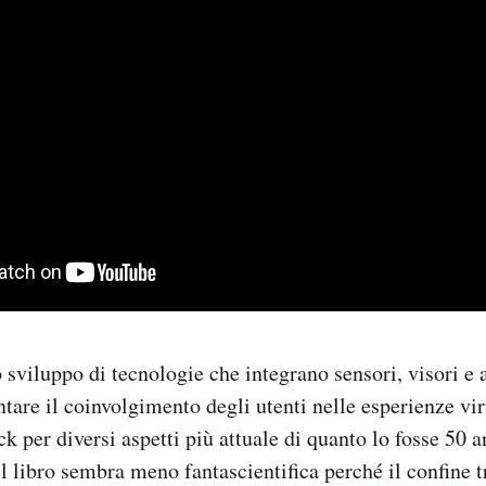
 sviluppo di tecnologie che integrano sensori, visori e a
tare il coinvolgimento degli utenti nelle esperienze vir
 per diversi aspetti più attuale di quanto lo fosse 50 an
l libro sembra meno fantascientifica perché il confine tr