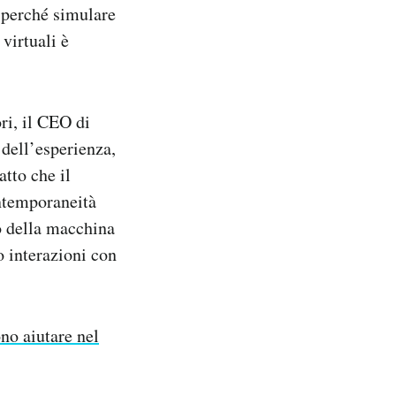
 perché simulare
virtuali è
ri, il CEO di
 dell’esperienza,
tto che il
ontemporaneità
o della macchina
 interazioni con
no aiutare nel