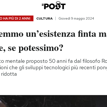
 HA PIÙ DI
2 ANNI
CULTURA
Giovedì 9 maggio 2024
remmo un’esistenza finta 
e, se potessimo?
o mentale proposto 50 anni fa dal filosofo R
ioni che gli sviluppi tecnologici più recenti p
 ridotta