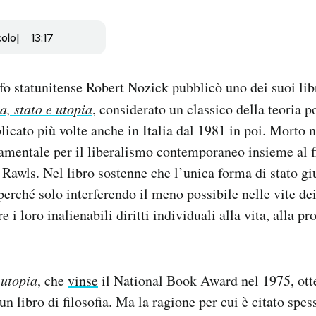
colo
13:17
ofo statunitense Robert Nozick pubblicò uno dei suoi lib
a, stato e utopia
, considerato un classico della teoria po
icato più volte anche in Italia dal 1981 in poi. Morto 
amentale per il liberalismo contemporaneo insieme al f
Rawls. Nel libro sostenne che l’unica forma di stato giu
erché solo interferendo il meno possibile nelle vite dei
e i loro inalienabili diritti individuali alla vita, alla pr
 utopia
, che
vinse
il National Book Award nel 1975, ott
un libro di filosofia. Ma la ragione per cui è citato spes