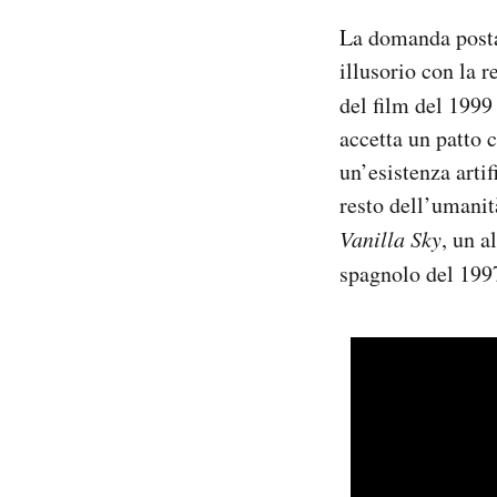
La domanda posta 
illusorio con la r
del film del 199
accetta un patto c
un’esistenza arti
resto dell’umani
Vanilla Sky
, un a
spagnolo del 19