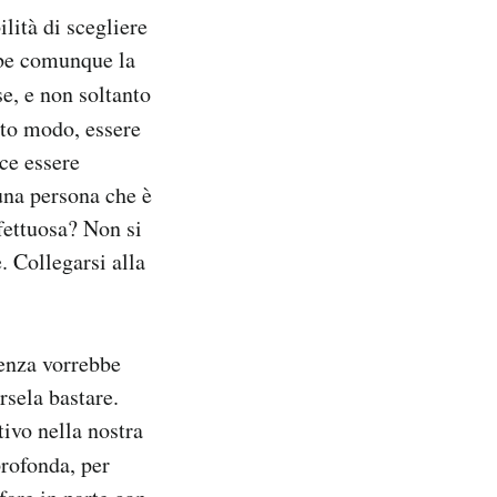
lità di scegliere
bbe comunque la
e, e non soltanto
rto modo, essere
ece essere
una persona che è
ffettuosa? Non si
. Collegarsi alla
ienza vorrebbe
rsela bastare.
tivo nella nostra
profonda, per