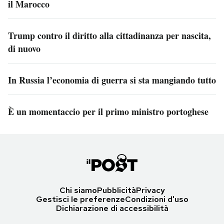
il Marocco
Trump contro il diritto alla cittadinanza per nascita,
di nuovo
In Russia l’economia di guerra si sta mangiando tutto
È un momentaccio per il primo ministro portoghese
Chi siamo
Pubblicità
Privacy
Gestisci le preferenze
Condizioni d'uso
Dichiarazione di accessibilità