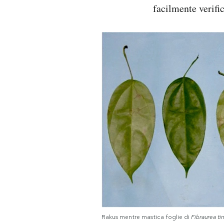
facilmente verific
Rakus mentre mastica foglie di
Fibraurea ti