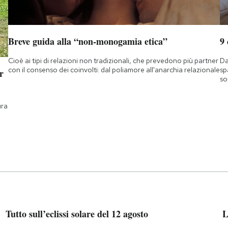
Breve guida alla “non-monogamia etica”
9
Cioè ai tipi di relazioni non tradizionali, che prevedono più partner
Da
con il consenso dei coinvolti: dal poliamore all'anarchia relazionale
sp
r
so
ura
Tutto sull’eclissi solare del 12 agosto
L