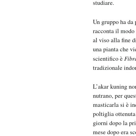
studiare.
Un gruppo ha da p
racconta il modo 
al viso alla fine
una pianta che vi
scientifico è
Fibr
tradizionale indo
L’akar kuning non
nutrano, per ques
masticarla si è in
poltiglia ottenuta
giorni dopo la pr
mese dopo era sco