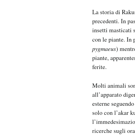
La storia di Raku
precedenti. In pa
insetti masticati 
con le piante. In
pygmaeus
) mentr
piante, apparente
ferite.
Molti animali son
all’apparato diger
esterne seguendo 
solo con l’akar k
l’immedesimazion
ricerche sugli or