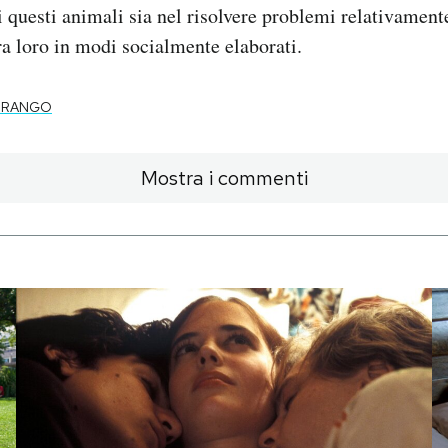
i questi animali sia nel risolvere problemi relativament
tra loro in modi socialmente elaborati.
RANGO
Mostra i commenti