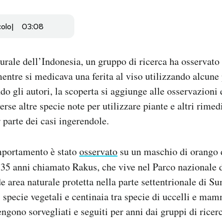
colo
03:08
turale dell’Indonesia, un gruppo di ricerca ha osservato
entre si medicava una ferita al viso utilizzando alcune 
o gli autori, la scoperta si aggiunge alle osservazioni e
rse altre specie note per utilizzare piante e altri rimed
parte dei casi ingerendole.
omportamento è stato
osservato
su un maschio di orango 
i 35 anni chiamato Rakus, che vive nel Parco nazionale
e area naturale protetta nella parte settentrionale di Su
i specie vegetali e centinaia tra specie di uccelli e ma
ngono sorvegliati e seguiti per anni dai gruppi di ricerc