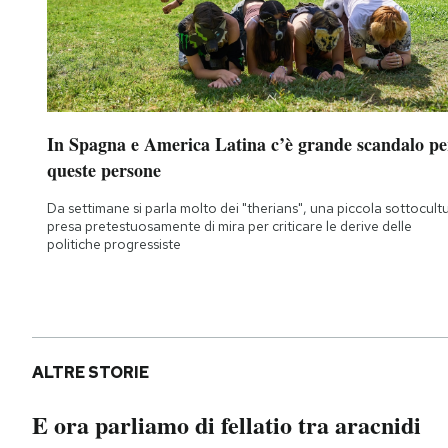
In Spagna e America Latina c’è grande scandalo pe
queste persone
Da settimane si parla molto dei "therians", una piccola sottocult
presa pretestuosamente di mira per criticare le derive delle
politiche progressiste
ALTRE STORIE
E ora parliamo di fellatio tra aracnidi