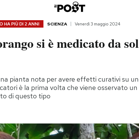
 HA PIÙ DI
2 ANNI
SCIENZA
Venerdì 3 maggio 2024
rango si è medicato da so
na pianta nota per avere effetti curativi su un
rcatori è la prima volta che viene osservato un
 di questo tipo