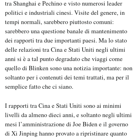
tra Shanghai e Pechino e visto numerosi leader
Notifiche mobile
politici e industriali cinesi. Visite del genere, in
Regala il Post
tempi normali, sarebbero piuttosto comuni:
Hai bisogno di aiuto?
Esci
sarebbero una questione banale di mantenimento
dei rapporti tra due importanti paesi. Ma lo stato
delle relazioni tra Cina e Stati Uniti negli ultimi
anni si è a tal punto degradato che viaggi come
quello di Blinken sono una notizia importante: non
soltanto per i contenuti dei temi trattati, ma per il
semplice fatto che ci siano.
I rapporti tra Cina e Stati Uniti sono ai minimi
livelli da almeno dieci anni, e soltanto negli ultimi
mesi l’amministrazione di Joe Biden e il governo
di Xi Jinping hanno provato a ripristinare quanto