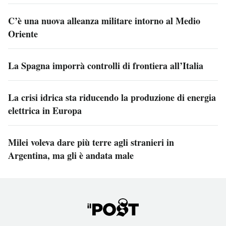
C’è una nuova alleanza militare intorno al Medio
Oriente
La Spagna imporrà controlli di frontiera all’Italia
La crisi idrica sta riducendo la produzione di energia
elettrica in Europa
Milei voleva dare più terre agli stranieri in
Argentina, ma gli è andata male