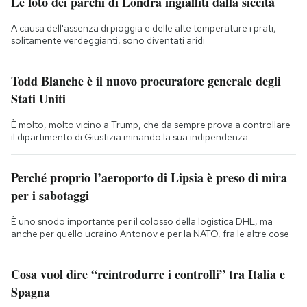
Le foto dei parchi di Londra ingialliti dalla siccità
A causa dell'assenza di pioggia e delle alte temperature i prati,
solitamente verdeggianti, sono diventati aridi
Todd Blanche è il nuovo procuratore generale degli
Stati Uniti
È molto, molto vicino a Trump, che da sempre prova a controllare
il dipartimento di Giustizia minando la sua indipendenza
Perché proprio l’aeroporto di Lipsia è preso di mira
per i sabotaggi
È uno snodo importante per il colosso della logistica DHL, ma
anche per quello ucraino Antonov e per la NATO, fra le altre cose
Cosa vuol dire “reintrodurre i controlli” tra Italia e
Spagna