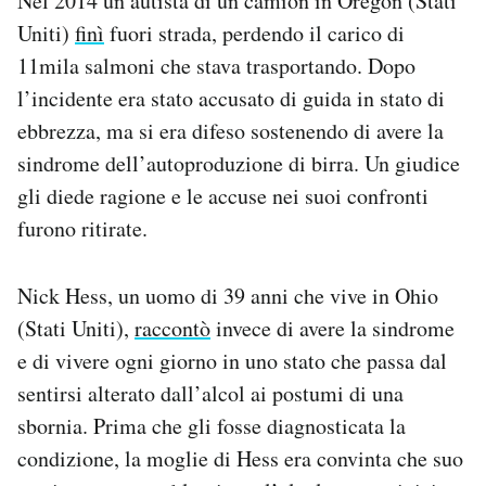
Nel 2014 un autista di un camion in Oregon (Stati
Uniti)
finì
fuori strada, perdendo il carico di
11mila salmoni che stava trasportando. Dopo
l’incidente era stato accusato di guida in stato di
ebbrezza, ma si era difeso sostenendo di avere la
sindrome dell’autoproduzione di birra. Un giudice
gli diede ragione e le accuse nei suoi confronti
furono ritirate.
Nick Hess, un uomo di 39 anni che vive in Ohio
(Stati Uniti),
raccontò
invece di avere la sindrome
e di vivere ogni giorno in uno stato che passa dal
sentirsi alterato dall’alcol ai postumi di una
sbornia. Prima che gli fosse diagnosticata la
condizione, la moglie di Hess era convinta che suo