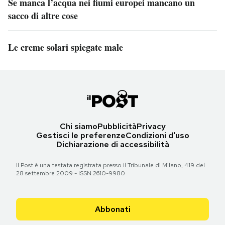
Se manca l’acqua nei fiumi europei mancano un
sacco di altre cose
Le creme solari spiegate male
Chi siamo
Pubblicità
Privacy
Gestisci le preferenze
Condizioni d'uso
Dichiarazione di accessibilità
Il Post è una testata registrata presso il Tribunale di Milano, 419 del
28 settembre 2009 - ISSN 2610-9980
Abbonati