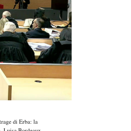
trage di Erba: la
a, Luisa Bordeaux