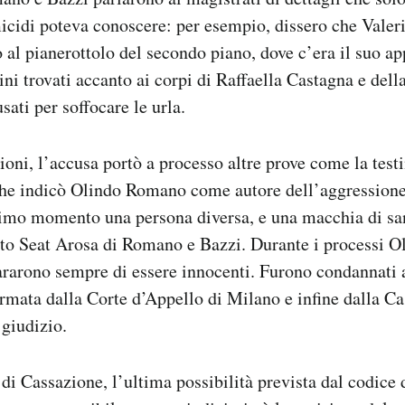
cidi poteva conoscere: per esempio, dissero che Valeri
no al pianerottolo del secondo piano, dove c’era il suo a
ini trovati accanto ai corpi di Raffaella Castagna e del
usati per soffocare le urla.
sioni, l’accusa portò a processo altre prove come la tes
che indicò Olindo Romano come autore dell’aggressione
rimo momento una persona diversa, e una macchia di sa
uto Seat Arosa di Romano e Bazzi. Durante i processi 
rarono sempre di essere innocenti. Furono condannati a
rmata dalla Corte d’Appello di Milano e infine dalla Ca
 giudizio.
di Cassazione, l’ultima possibilità prevista dal codice