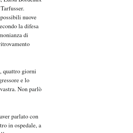
 Tarfusser.
 possibili nuove
Secondo la difesa
imonianza di
 ritrovamento
, quattro giorni
gressore e lo
livastra. Non parlò
aver parlato con
tro in ospedale, a