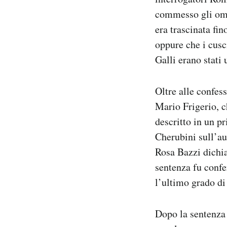
commesso gli omi
era trascinata fi
oppure che i cusc
Galli erano stati 
Oltre alle confes
Mario Frigerio, 
descritto in un p
Cherubini sull’a
Rosa Bazzi dichia
sentenza fu confe
l’ultimo grado di
Dopo la sentenza 