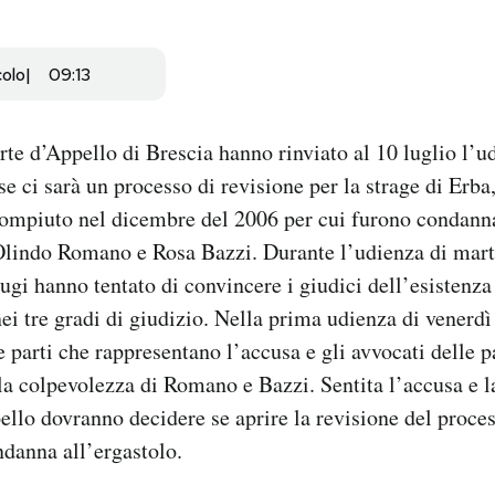
colo
09:13
orte d’Appello di Brescia hanno rinviato al 10 luglio l’u
 ci sarà un processo di revisione per la strage di Erba,
ompiuto nel dicembre del 2006 per cui furono condanna
 Olindo Romano e Rosa Bazzi. Durante l’udienza di mart
iugi hanno tentato di convincere i giudici dell’esistenza
ei tre gradi di giudizio. Nella prima udienza di vener
e parti che rappresentano l’accusa e gli avvocati delle pa
la colpevolezza di Romano e Bazzi. Sentita l’accusa e la
ello dovranno decidere se aprire la revisione del proce
danna all’ergastolo.