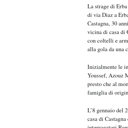
La strage di Erba
di via Diaz a Erb
Castagna, 30 anni
vicina di casa di
con coltelli e ar
alla gola da una c
Inizialmente le i
Youssef, Azouz Ma
presto che al mom
famiglia di origi
L’8 gennaio del 2
casa di Castagna
interrogatori Rom