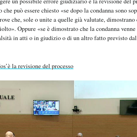
ere un possibile errore giudiziario è la revisione del p
o che può essere chiesto «se dopo la condanna sono sop
ove che, sole o unite a quelle già valutate, dimostrano
iolto». Oppure «se è dimostrato che la condanna venne
sità in atti o in giudizio o di un altro fatto previsto d
os’è la revisione del processo