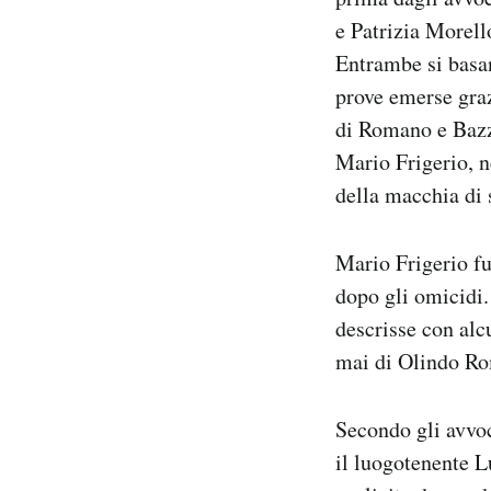
e Patrizia Morell
Entrambe si basan
prove emerse graz
di Romano e Bazzi
Mario Frigerio, n
della macchia di
Mario Frigerio fu
dopo gli omicidi.
descrisse con alcu
mai di Olindo R
Secondo gli avvo
il luogotenente L