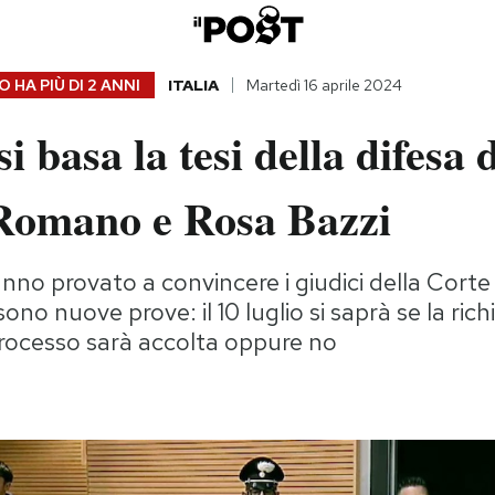
 HA PIÙ DI
2 ANNI
ITALIA
Martedì 16 aprile 2024
i basa la tesi della difesa 
Romano e Rosa Bazzi
anno provato a convincere i giudici della Corte
sono nuove prove: il 10 luglio si saprà se la rich
processo sarà accolta oppure no