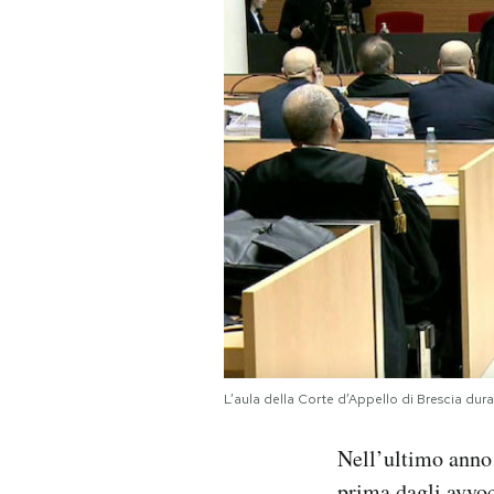
L’aula della Corte d’Appello di Brescia dur
Nell’ultimo anno 
prima dagli avvo