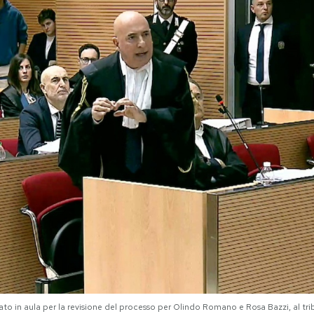
 in aula per la revisione del processo per Olindo Romano e Rosa Bazzi, al tribu