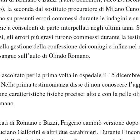
o), la seconda dal sostituto procuratore di Milano Cuno
o su presunti errori commessi durante le indagini e su
ie a consulenti di parte interpellati negli ultimi anni. 
, gli errori più gravi furono commessi durante la test
ella gestione della confessione dei coniugi e infine nel
 sangue sull’auto di Olindo Romano.
 ascoltato per la prima volta in ospedale il 15 dicembre
 Nella prima testimonianza disse di non conoscere l’ag
ne caratteristiche fisiche precise: alto e con la pelle o
omano.
cati di Romano e Bazzi, Frigerio cambiò versione dopo 
uciano Gallorini e altri due carabinieri. Durante l’incon