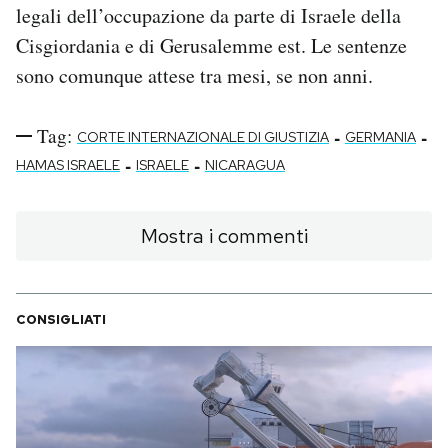
legali dell’occupazione da parte di Israele della
Cisgiordania e di Gerusalemme est. Le sentenze
sono comunque attese tra mesi, se non anni.
Tag:
-
-
CORTE INTERNAZIONALE DI GIUSTIZIA
GERMANIA
-
-
HAMAS ISRAELE
ISRAELE
NICARAGUA
Mostra i commenti
CONSIGLIATI