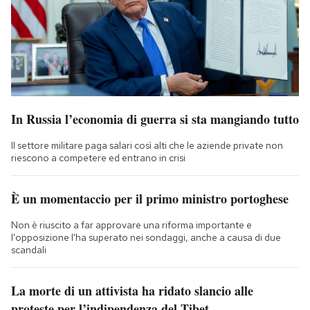
In Russia l’economia di guerra si sta mangiando tutto
Il settore militare paga salari così alti che le aziende private non
riescono a competere ed entrano in crisi
È un momentaccio per il primo ministro portoghese
Non è riuscito a far approvare una riforma importante e
l'opposizione l'ha superato nei sondaggi, anche a causa di due
scandali
La morte di un attivista ha ridato slancio alle
proteste per l’indipendenza del Tibet