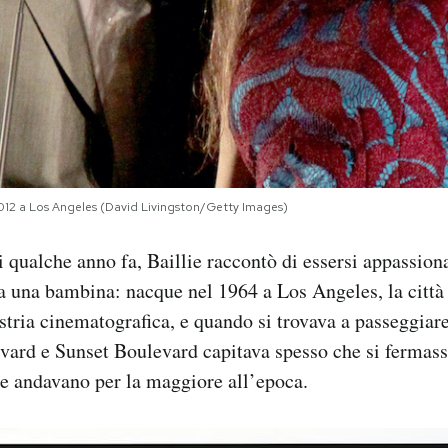
 2012 a Los Angeles (David Livingston/Getty Images)
 qualche anno fa, Baillie raccontò di essersi appassion
 una bambina: nacque nel 1964 a Los Angeles, la città 
tria cinematografica, e quando si trovava a passeggiar
ard e Sunset Boulevard capitava spesso che si fermasse
he andavano per la maggiore all’epoca.