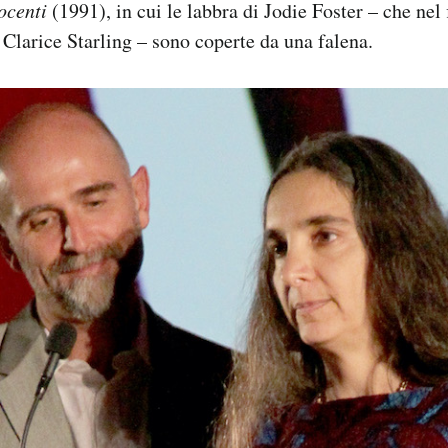
ocenti
(1991), in cui le labbra di Jodie Foster – che nel 
 Clarice Starling – sono coperte da una falena.