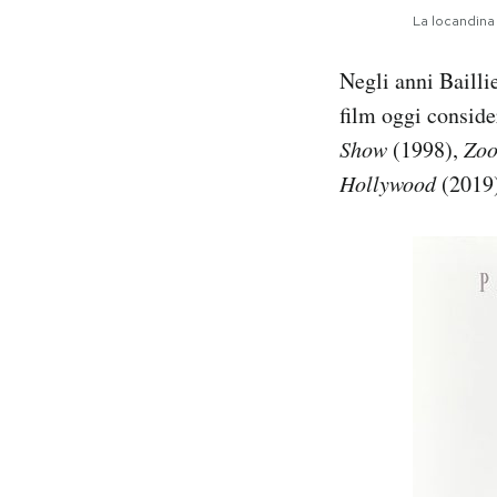
La locandina
Negli anni Bailli
film oggi conside
Show
(1998),
Zoo
Hollywood
(2019