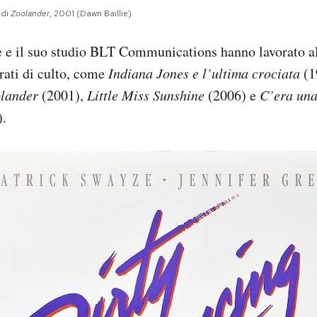
 di
Zoolander
, 2001 (Dawn Baillie)
e e il suo studio BLT Communications hanno lavorato al
rati di culto, come
Indiana Jones e l’ultima crociata
(1
lander
(2001),
Little Miss Sunshine
(2006) e
C’era una
).