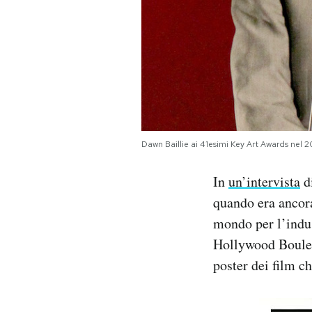
Dawn Baillie ai 41esimi Key Art Awards nel
In
un’intervista
di
quando era ancora
mondo per l’indus
Hollywood Boulev
poster dei film c