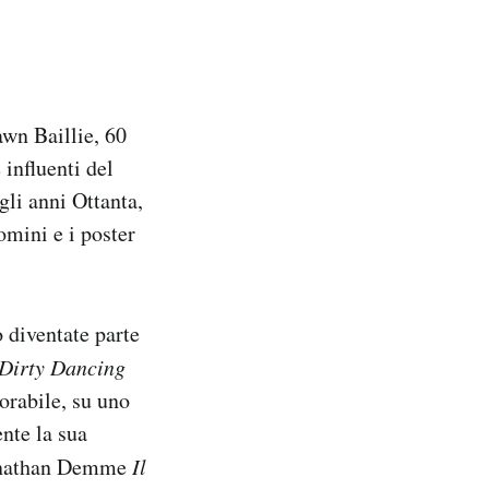
wn Baillie, 60
 influenti del
gli anni Ottanta,
mini e i poster
o diventate parte
Dirty Dancing
orabile, su uno
nte la sua
 Jonathan Demme
Il