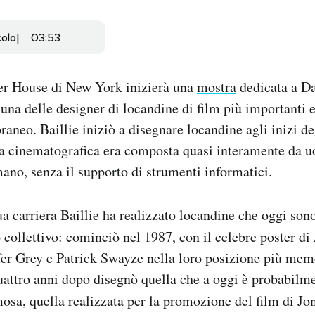
colo
03:53
ter House di New York inizierà una
mostra
dedicata a Da
una delle designer di locandine di film più importanti e
neo. Baillie iniziò a disegnare locandine agli inizi de
a cinematografica era composta quasi interamente da uo
mano, senza il supporto di strumenti informatici.
ua carriera Baillie ha realizzato locandine che oggi son
collettivo: cominciò nel 1987, con il celebre poster di
er Grey e Patrick Swayze nella loro posizione più mem
attro anni dopo disegnò quella che a oggi è probabilme
mosa, quella realizzata per la promozione del film di