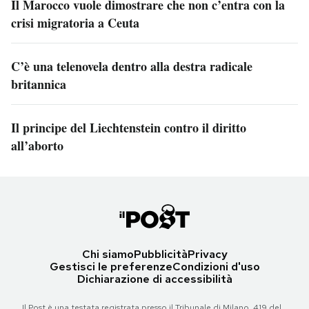
Il Marocco vuole dimostrare che non c’entra con la
crisi migratoria a Ceuta
C’è una telenovela dentro alla destra radicale
britannica
Il principe del Liechtenstein contro il diritto
all’aborto
Chi siamo
Pubblicità
Privacy
Gestisci le preferenze
Condizioni d'uso
Dichiarazione di accessibilità
Il Post è una testata registrata presso il Tribunale di Milano, 419 del