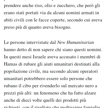
prendere anche riso, olio e zucchero, che però gli
erano stati portati via da alcuni uomini armati in
abiti civili con le facce coperte, secondo cui aveva
preso più di quanto aveva bisogno.
Le persone intervistate dal
New Humanitarian
hanno detto di non sapere chi siano questi uomini.
In questi mesi Israele aveva accusato i membri di
Hamas di rubare gli aiuti umanitari destinati alla
popolazione civile, ma secondo alcuni operatori
umanitari potrebbero essere solo persone che
rubano il cibo per rivenderlo sul mercato nero a
prezzi più alti: un fenomeno che ha fatto alzare
anche di dieci volte quelli dei prodotti più
richiesti, con il risultato che moltissime famiglie