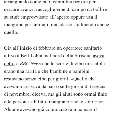
arrangiando come può: cammina per ore per
cercare avanzi, raccoglie erbe di campo da bollire
su stufe improvvisate all’aperto oppure usa il
mangime per animali, ma adesso sta finendo anche
quello.
Già all’inizio di febbraio un operatore sanitario
attivo a Beit Lahia, nel nord della Striscia,
aveva
detto
a
BBC News
che le scorte di cibo in scatola
erano una rarità e che bambine e bambini
restavano senza cibo per giorni. «Quello che
avevamo arrivava dai sei o sette giorni di tregua»
di novembre, diceva, ma gli aiuti sono ormai finiti
e le persone «di fatto mangiano riso, e solo riso».
Alcune avevano già cominciato a macinare il