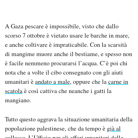
A Gaza pescare è impossibile, visto che dallo
scorso 7 ottobre è vietato usare le barche in mare,
e anche coltivare è impraticabile. Con la scarsità
di mangime muore anche il bestiame, e spesso non
è facile nemmeno procurarsi l’acqua. C’è poi chi
nota che a volte il cibo consegnato con gli aiuti
umanitari è
andato a male
, oppure che la
carne in
scatola
è così cattiva che neanche i gatti la
mangiano.
Tutto questo aggrava la situazione umanitaria della
popolazione palestinese, che da tempo è
già al
collasso
. L’Ufficio per gli affari umanitari delle