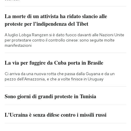
La morte di un attivista ha ridato slancio alle
proteste per l’indipendenza del Tibet
A luglio Lobga Rangzen si è dato fuoco davanti alle Nazioni Unite
per protestare contro il controllo cinese: sono seguite molte
manifestazioni
La via per fuggire da Cuba porta in Brasile
Ci arriva da una nuova rotta che passa dalla Guyana e da un
pezzo dell'Amazzonia, e che a volte finisce in Uruguay
Sono giorni di grandi proteste in Tunisia
L’Ucraina è senza difese contro i missili russi