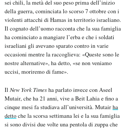
sei chili, la metà del suo peso prima dell’inizio
della guerra, cominciata lo scorso 7 ottobre con i
violenti attacchi di Hamas in territorio israeliano.
Il cognato dell’uomo racconta che la sua famiglia
ha cominciato a mangiare l’erba e che i soldati
israeliani gli avevano sparato contro in varie
occasioni mentre la raccoglieva: «Queste sono le
nostre alternative», ha detto, «se non veniamo
uccisi, moriremo di fame».
Il
New York Times
ha parlato invece con Aseel
Mutair, che ha 21 anni, vive a Beit Lahia e fino a
cinque mesi fa studiava all’università. Mutair
ha
detto
che la scorsa settimana lei e la sua famiglia
si sono divisi due volte una pentola di zuppa che