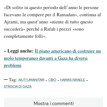
«Di solito in questo periodo dell’anno le persone
facevano le compere per il Ramadan», continua al
Ajrami, ma quest’anno «niente di tutto questo
succederà» perché a Rafah i prezzi «sono
completamente folli».
– Leggi anche:
Il piano americano di costruire un
molo temporaneo davanti a Gaza ha diversi
problemi
Tag:
-
-
-
AIUTI UMANITARI
CIBO
HAMAS ISRAELE
STRISCIA DI GAZA
Mostra i commenti