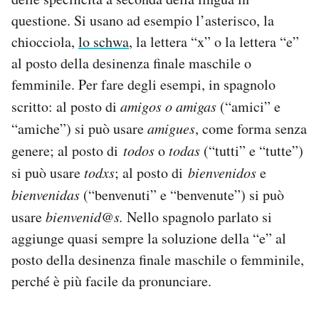
questione. Si usano ad esempio l’asterisco, la
chiocciola,
lo schwa
, la lettera “x” o la lettera “e”
al posto della desinenza finale maschile o
femminile. Per fare degli esempi, in spagnolo
scritto: al posto di
amigos o amigas
(“amici” e
“amiche”) si può usare
amigues
, come forma senza
genere; al posto di
todos
o
todas
(“tutti” e “tutte”)
si può usare
todxs
; al posto di
bienvenidos
e
bienvenidas
(“benvenuti” e “benvenute”) si può
usare
bienvenid@s.
Nello spagnolo parlato si
aggiunge quasi sempre la soluzione della “e” al
posto della desinenza finale maschile o femminile,
perché è più facile da pronunciare.