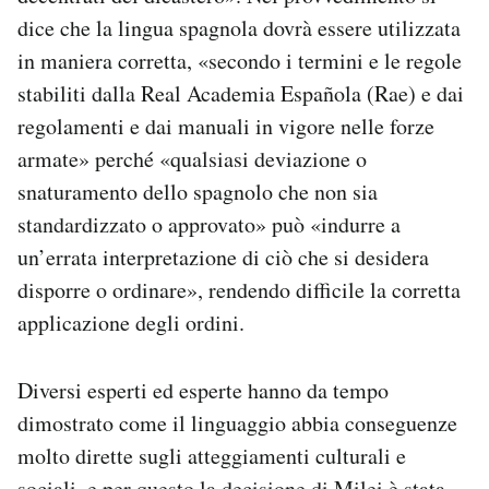
dice che la lingua spagnola dovrà essere utilizzata
in maniera corretta, «secondo i termini e le regole
stabiliti dalla Real Academia Española (Rae) e dai
regolamenti e dai manuali in vigore nelle forze
armate» perché «qualsiasi deviazione o
snaturamento dello spagnolo che non sia
standardizzato o approvato» può «indurre a
un’errata interpretazione di ciò che si desidera
disporre o ordinare», rendendo difficile la corretta
applicazione degli ordini.
Diversi esperti ed esperte hanno da tempo
dimostrato come il linguaggio abbia conseguenze
molto dirette sugli atteggiamenti culturali e
sociali, e per questo la decisione di Milei è stata