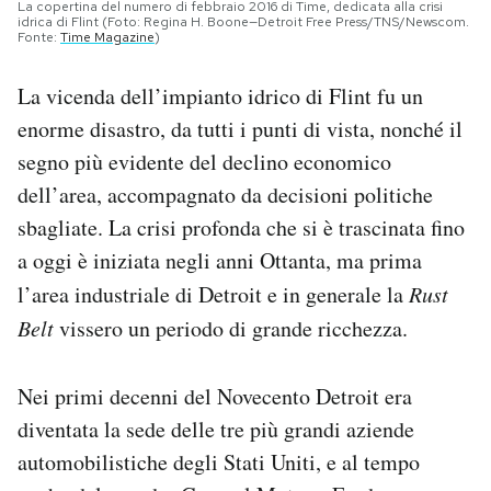
La copertina del numero di febbraio 2016 di Time, dedicata alla crisi
idrica di Flint (Foto: Regina H. Boone—Detroit Free Press/TNS/Newscom.
Fonte:
Time Magazine
)
La vicenda dell’impianto idrico di Flint fu un
enorme disastro, da tutti i punti di vista, nonché il
segno più evidente del declino economico
dell’area, accompagnato da decisioni politiche
sbagliate. La crisi profonda che si è trascinata fino
a oggi è iniziata negli anni Ottanta, ma prima
l’area industriale di Detroit e in generale la
Rust
Belt
vissero un periodo di grande ricchezza.
Nei primi decenni del Novecento Detroit era
diventata la sede delle tre più grandi aziende
automobilistiche degli Stati Uniti, e al tempo