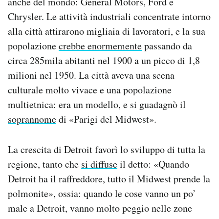
anche del mondo: General Motors, Ford e
Chrysler. Le attività industriali concentrate intorno
alla città attirarono migliaia di lavoratori, e la sua
popolazione
crebbe enormemente
passando da
circa 285mila abitanti nel 1900 a un picco di 1,8
milioni nel 1950. La città aveva una scena
culturale molto vivace e una popolazione
multietnica: era un modello, e si guadagnò il
soprannome
di «Parigi del Midwest».
La crescita di Detroit favorì lo sviluppo di tutta la
regione, tanto che
si diffuse
il detto: «Quando
Detroit ha il raffreddore, tutto il Midwest prende la
polmonite», ossia: quando le cose vanno un po’
male a Detroit, vanno molto peggio nelle zone