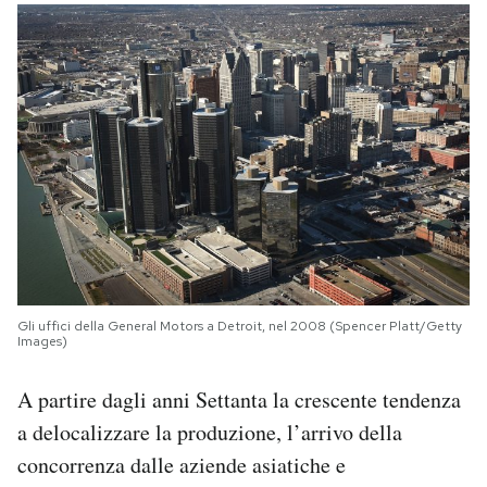
Gli uffici della General Motors a Detroit, nel 2008 (Spencer Platt/Getty
Images)
A partire dagli anni Settanta la crescente tendenza
a delocalizzare la produzione, l’arrivo della
concorrenza dalle aziende asiatiche e