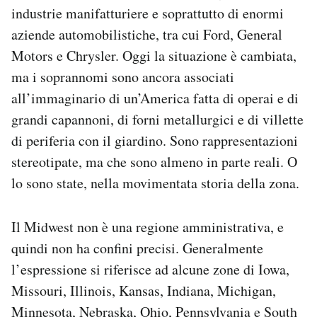
industrie manifatturiere e soprattutto di enormi
Notifiche mobile
Regala il Post
aziende automobilistiche, tra cui Ford, General
Hai bisogno di aiuto?
Motors e Chrysler. Oggi la situazione è cambiata,
Esci
ma i soprannomi sono ancora associati
all’immaginario di un’America fatta di operai e di
grandi capannoni, di forni metallurgici e di villette
di periferia con il giardino. Sono rappresentazioni
stereotipate, ma che sono almeno in parte reali. O
lo sono state, nella movimentata storia della zona.
Il Midwest non è una regione amministrativa, e
quindi non ha confini precisi. Generalmente
l’espressione si riferisce ad alcune zone di Iowa,
Missouri, Illinois, Kansas, Indiana, Michigan,
Minnesota, Nebraska, Ohio, Pennsylvania e South