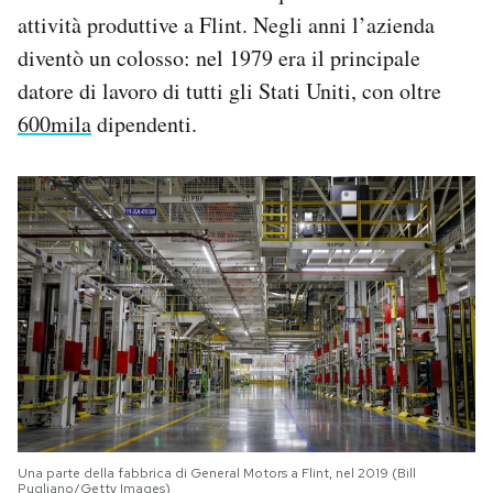
attività produttive a Flint. Negli anni l’azienda
diventò un colosso: nel 1979 era il principale
datore di lavoro di tutti gli Stati Uniti, con oltre
600mila
dipendenti.
Una parte della fabbrica di General Motors a Flint, nel 2019 (Bill
Pugliano/Getty Images)