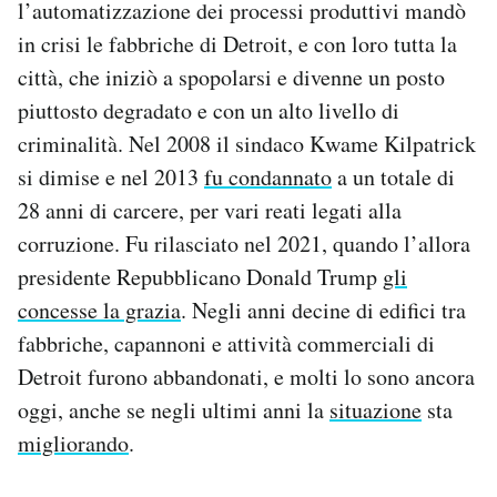
l’automatizzazione dei processi produttivi mandò
in crisi le fabbriche di Detroit, e con loro tutta la
città, che iniziò a spopolarsi e divenne un posto
piuttosto degradato e con un alto livello di
criminalità. Nel 2008 il sindaco Kwame Kilpatrick
si dimise e nel 2013
fu condannato
a un totale di
28 anni di carcere, per vari reati legati alla
corruzione. Fu rilasciato nel 2021, quando l’allora
presidente Repubblicano Donald Trump
gli
concesse la grazia
. Negli anni decine di edifici tra
fabbriche, capannoni e attività commerciali di
Detroit furono abbandonati, e molti lo sono ancora
oggi, anche se negli ultimi anni la
situazione
sta
migliorando
.