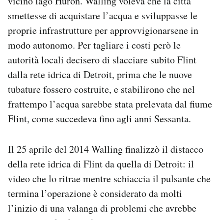
vicino lago Huron. Walling voleva che la città
smettesse di acquistare l’acqua e sviluppasse le
proprie infrastrutture per approvvigionarsene in
modo autonomo. Per tagliare i costi però le
autorità locali decisero di slacciare subito Flint
dalla rete idrica di Detroit, prima che le nuove
tubature fossero costruite, e stabilirono che nel
frattempo l’acqua sarebbe stata prelevata dal fiume
Flint, come succedeva fino agli anni Sessanta.
Il 25 aprile del 2014 Walling finalizzò il distacco
della rete idrica di Flint da quella di Detroit: il
video che lo ritrae mentre schiaccia il pulsante che
termina l’operazione è considerato da molti
l’inizio di una valanga di problemi che avrebbe