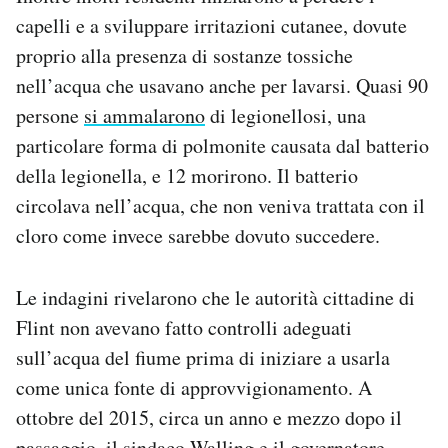
capelli e a sviluppare irritazioni cutanee, dovute
proprio alla presenza di sostanze tossiche
nell’acqua che usavano anche per lavarsi. Quasi 90
persone
si ammalarono
di legionellosi, una
particolare forma di polmonite causata dal batterio
della legionella, e 12 morirono. Il batterio
circolava nell’acqua, che non veniva trattata con il
cloro come invece sarebbe dovuto succedere.
Le indagini rivelarono che le autorità cittadine di
Flint non avevano fatto controlli adeguati
sull’acqua del fiume prima di iniziare a usarla
come unica fonte di approvvigionamento. A
ottobre del 2015, circa un anno e mezzo dopo il
passaggio, il sindaco Walling e il governatore