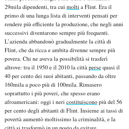
29mila dipendenti, tra cui
molti
a Flint. Era il
primo di una lunga lista di interventi pensati per
rendere più efficiente la produzione, che negli anni
successivi diventarono sempre più frequenti.
L’azienda abbandonò gradualmente la città di
Flint, che da ricca e ambita divenne sempre più
povera. Chi ne aveva la possibilità si trasferì
altrove: tra il 1950 e il 2010 la città
perse
quasi il
40 per cento dei suoi abitanti, passando da oltre
160mila a poco più di 100mila. Rimasero
soprattutto i più poveri, che spesso erano
afroamericani: oggi i neri
costituiscono
più del 56
per cento degli abitanti di Flint. Insieme ai tassi di
povertà aumentò moltissimo la criminalità, e la
città si trasformò in un posto da evitare.