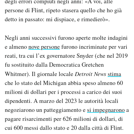
degli errori compiuti negli anni: «A voi, alle
persone di Flint, ripeto stasera quello che ho già
detto in passato: mi dispiace, e rimedierò».
Negli anni successivi furono aperte molte indagini
e almeno
nove persone
furono incriminate per vari
reati, tra cui l’ex governatore Snyder (che nel 2019
fu sostituito dalla Democratica Gretchen
Whitmer). Il giornale locale
Detroit News
stima
che lo stato del Michigan abbia speso almeno 60
milioni di dollari per i processi a carico dei suoi
dipendenti. A marzo del 2023 le autorità locali
negoziarono un patteggiamento e
si impegnarono
a
pagare risarcimenti per 626 milioni di dollari, di
cui 600 messi dallo stato e 20 dalla città di Flint.