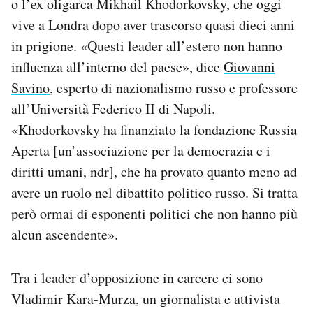
o l’ex oligarca Mikhail Khodorkovsky, che oggi
vive a Londra dopo aver trascorso quasi dieci anni
in prigione. «Questi leader all’estero non hanno
influenza all’interno del paese», dice
Giovanni
Savino
, esperto di nazionalismo russo e professore
all’Università Federico II di Napoli.
«Khodorkovsky ha finanziato la fondazione Russia
Aperta [un’associazione per la democrazia e i
diritti umani, ndr], che ha provato quanto meno ad
avere un ruolo nel dibattito politico russo. Si tratta
però ormai di esponenti politici che non hanno più
alcun ascendente».
Tra i leader d’opposizione in carcere ci sono
Vladimir Kara-Murza, un giornalista e attivista