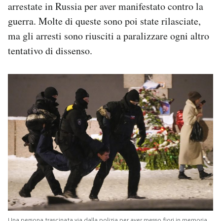
arrestate in Russia per aver manifestato contro la
guerra. Molte di queste sono poi state rilasciate,
ma gli arresti sono riusciti a paralizzare ogni altro
tentativo di dissenso.
Una persona trascinata via dalla polizia per aver messo fiori in memoria