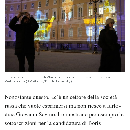
Il discorso di fine anno di Vladimir Putin proiettato su un palazzo di San
Pietroburgo (AP Photo/Dmitri Lovetsky)
Nonostante questo, «c’è un settore della società
russa che vuole esprimersi ma non riesce a farlo»,
dice Giovanni Savino. Lo mostrano per esempio le
sottoscrizioni per la candidatura di Boris