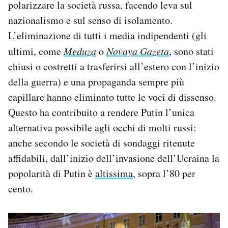
polarizzare la società russa, facendo leva sul
nazionalismo e sul senso di isolamento.
L’eliminazione di tutti i media indipendenti (gli
ultimi, come
Meduza
o
Novaya Gazeta
, sono stati
chiusi o costretti a trasferirsi all’estero con l’inizio
della guerra) e una propaganda sempre più
capillare hanno eliminato tutte le voci di dissenso.
Questo ha contribuito a rendere Putin l’unica
alternativa possibile agli occhi di molti russi:
anche secondo le società di sondaggi ritenute
affidabili, dall’inizio dell’invasione dell’Ucraina la
popolarità di Putin è
altissima
, sopra l’80 per
cento.