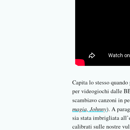
Capita lo stesso quando 
per videogiochi dalle B
scambiavo canzoni in peer
magia, Johnny
). A parag
sia stata imbrigliata all’
calibrati sulle nostre v