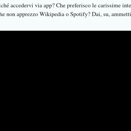
iché accedervi via app? Che preferisco le carissime inte
he non apprezzo Wikipedia o Spotify? Dai, su, ammettil