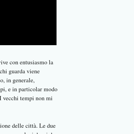
 vive con entusiasmo la
 chi guarda viene
o, in generale,
pi, e in particolar modo
 I vecchi tempi non mi
ione delle città. Le due