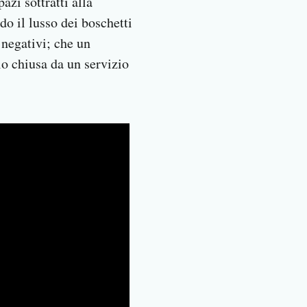
azi sottratti alla
do il lusso dei boschetti
 negativi; che un
lo chiusa da un servizio