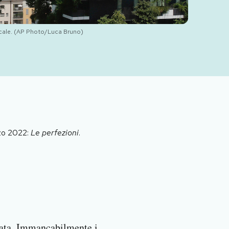
rticale. (AP Photo/Luca Bruno)
rzo 2022:
Le perfezioni
.
iata. Immancabilmente i