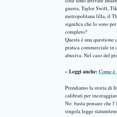
cose sono arrivate insie
guerra, Taylor Swift, Ti
metropolitana lilla, il T
significa che lo sono per
completo?
Questa è una questione ch
pratica commerciale in c
abusiva. Nel caso del pr
– Leggi anche:
Come è a
Prendiamo la storia di I
calibrati per incoraggia
No: basta pensare che l’i
singola legge statunitens