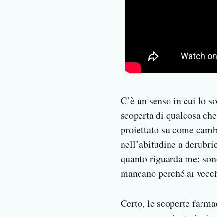
C’è un senso in cui lo so
scoperta di qualcosa che
proiettato su come cambi
nell’abitudine a derubri
quanto riguarda me: sono
mancano perché ai vecch
Certo, le scoperte farma