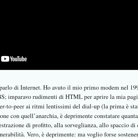
parlo di Internet. Ho avuto il mio primo modem nel 1996
BS; imparavo rudimenti di HTML per aprire la mia pag
-to-peer ai ritmi lentissimi del dial-up (la prima è sta
one con quell’anarchia, è deprimente constatare quanta 
estrazione di profitto, alla sorveglianza, allo spaccio di
ulnerabilità. Vero, è deprimente: ma voglio forse sostene