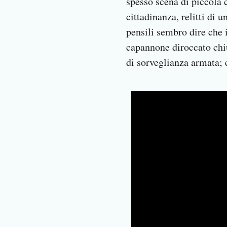
spesso scena di piccola c
cittadinanza, relitti di
pensili sembro dire che 
capannone diroccato chiu
di sorveglianza armata; e