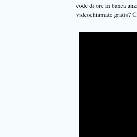
code di ore in banca anz
videochiamate gratis? C