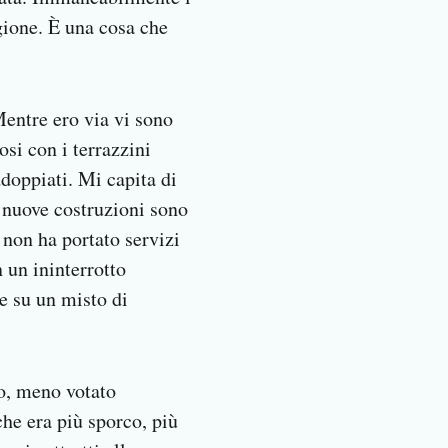
gione. È una cosa che
Mentre ero via vi sono
osi con i terrazzini
ddoppiati. Mi capita di
e nuove costruzioni sono
non ha portato servizi
n un ininterrotto
re su un misto di
to, meno votato
che era più sporco, più