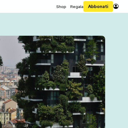
Abbonati
Shop
Regala