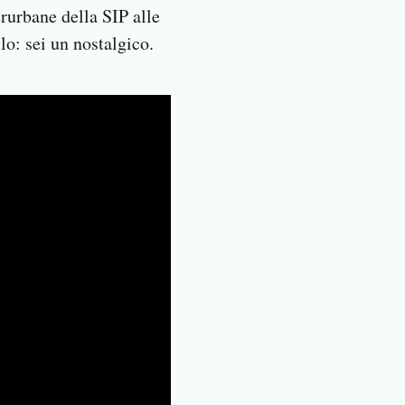
rurbane della SIP alle
o: sei un nostalgico.