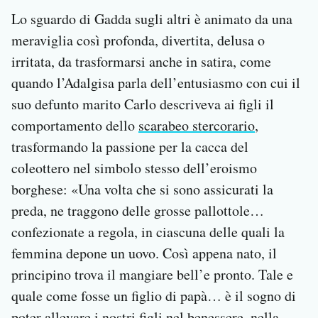
Lo sguardo di Gadda sugli altri è animato da una
meraviglia così profonda, divertita, delusa o
irritata, da trasformarsi anche in satira, come
quando l’Adalgisa parla dell’entusiasmo con cui il
suo defunto marito Carlo descriveva ai figli il
comportamento dello
scarabeo stercorario
,
trasformando la passione per la cacca del
coleottero nel simbolo stesso dell’eroismo
borghese: «Una volta che si sono assicurati la
preda, ne traggono delle grosse pallottole…
confezionate a regola, in ciascuna delle quali la
femmina depone un uovo. Così appena nato, il
principino trova il mangiare bell’e pronto. Tale e
quale come fosse un figlio di papà… è il sogno di
poter allevare i nostri figli nel benessere, nella