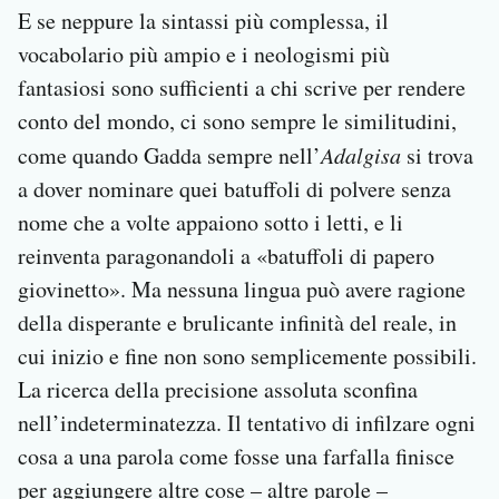
E se neppure la sintassi più complessa, il
vocabolario più ampio e i neologismi più
fantasiosi sono sufficienti a chi scrive per rendere
conto del mondo, ci sono sempre le similitudini,
come quando Gadda sempre nell’
Adalgisa
si trova
a dover nominare quei batuffoli di polvere senza
nome che a volte appaiono sotto i letti, e li
reinventa paragonandoli a «batuffoli di papero
giovinetto». Ma nessuna lingua può avere ragione
della disperante e brulicante infinità del reale, in
cui inizio e fine non sono semplicemente possibili.
La ricerca della precisione assoluta sconfina
nell’indeterminatezza. Il tentativo di infilzare ogni
cosa a una parola come fosse una farfalla finisce
per aggiungere altre cose – altre parole –