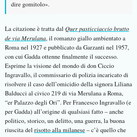
dire gomitolo».
La citazione è tratta dal
Quer pasticciaccio brutto
de via Merulana
, il romanzo giallo ambientato a
Roma nel 1927 e pubblicato da Garzanti nel 1957,
con cui Gadda ottenne finalmente il successo.
Esprime la visione del mondo di don Ciccio
Ingravallo, il commissario di polizia incaricato di
risolvere il caso dell’omicidio della signora Liliana
Balducci al civico 219 di via Merulana a Roma,
“er Palazzo degli Ori”. Per Francesco Ingravallo (e
per Gadda) all’origine di qualsiasi fatto – anche
politico, storico, un delitto, una guerra, la buona
riuscita del
risotto alla milanese
– c’è quello che