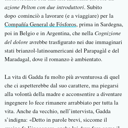
azione Pelton con due introduttori
. Subito
dopo cominciò a lavorare (e a viaggiare) per la
Compañía General de Fósforos
, prima in Sardegna,
poi in Belgio e in Argentina, che nella
Cognizione
del dolore
avrebbe trasfigurato nei due immaginari
stati brianzol-latinoamericani del Parapagàl e del
Maradagal, dove il romanzo è ambientato.
La vita di Gadda fu molto più avventurosa di quel
che ci aspetterebbe dal suo carattere, ma piegarsi
alla volontà della madre e acconsentire a diventare
ingegnere lo fece rimanere arrabbiato per tutta la
vita. Anche da vecchio, nell’intervista, Gadda
s’indigna: «Detto in parole brevi, siccome il