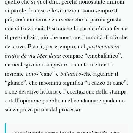
quello che si vuol dire, perché nonostante milioni
di parole, le cose e le situazioni sono sempre di
più, così numerose e diverse che la parola giusta
non si trova mai. E se anche la parola c’è conferma
il pregiudizio, più che mostrare l’unicità di ciò che
descrive. E così, per esempio, nel
pasticciaccio
brutto de via Merulana
compare “cinobalànico”,
un neologismo composito ottenuto mettendo
insieme
cino
-“cane” e
balanico
-che riguarda il
“glande”, che insomma significa “a cazzo di cane”,
e che descrive la furia e l’eccitazione della stampa
e dell’opinione pubblica nel condannare qualcuno
senza prove prima del processo:
«acquistando corso legale, per tal modo, una