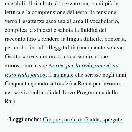
maschili. Il risultato è spezzare ancora di più la
lettura e la comprensione del testo: la tensione
verso l’esattezza assoluta allarga il vocabolario,
complica la sintassi e sabota la fluidità del
racconto fino a rendere la lingua difficile, contorta,
per molti fino all’illeggibilità (ma quando voleva,
Gadda scriveva in modo chiarissimo, come
dimostrano le sue
Norme per la redazione di un
testo radiofonico
, il
manuale
che scrisse negli anni
Cinquanta quando si trasferì a Roma per lavorare
nei servizi culturali del Terzo Programma della
Rai).
– Leggi anche:
Cinque parole di Gadda, spiegate