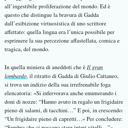
all’ingestibile proliferazione del mondo. Ed è
questo che distingue la bravura di Gadda
dall’esibizione virtuosistica di uno scrittore
affettato: quella lingua era l’unica possibile per
esprimere la sua percezione affastellata, comica e
tragica, del mondo.
In quella miniera di aneddoti che è
Il gran
lombardo
, il ritratto di Gadda di Giulio Cattaneo,
si trova un indizio della sua irrefrenabile foga
elencatoria: «Si infervorava anche enumerando i
doni di nozze: “Hanno avuto in regalo un frigidaire
pieno di salami, di tacchini…” E poi, in crescendo:
“Un frigidaire pieno di capretti…» Per concludere:
“Sembra che ci possano stare interi vitelli…”».