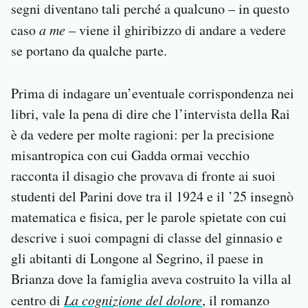
segni diventano tali perché a qualcuno – in questo
caso
a me
– viene il ghiribizzo di andare a vedere
se portano da qualche parte.
Prima di indagare un’eventuale corrispondenza nei
libri, vale la pena di dire che l’intervista della Rai
è da vedere per molte ragioni: per la precisione
misantropica con cui Gadda ormai vecchio
racconta il disagio che provava di fronte ai suoi
studenti del Parini dove tra il 1924 e il ’25 insegnò
matematica e fisica, per le parole spietate con cui
descrive i suoi compagni di classe del ginnasio e
gli abitanti di Longone al Segrino, il paese in
Brianza dove la famiglia aveva costruito la villa al
centro di
La
cognizione del dolore
, il romanzo