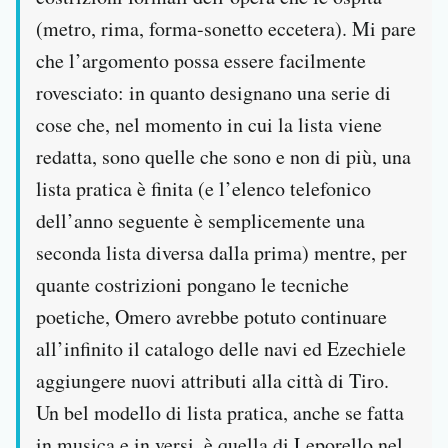
(metro, rima, forma-sonetto eccetera). Mi pare
che l’argomento possa essere facilmente
rovesciato: in quanto designano una serie di
cose che, nel momento in cui la lista viene
redatta, sono quelle che sono e non di più, una
lista pratica è finita (e l’elenco telefonico
dell’anno seguente è semplicemente una
seconda lista diversa dalla prima) mentre, per
quante costrizioni pongano le tecniche
poetiche, Omero avrebbe potuto continuare
all’infinito il catalogo delle navi ed Ezechiele
aggiungere nuovi attributi alla città di Tiro.
Un bel modello di lista pratica, anche se fatta
in musica e in versi, è quella di Leporello nel