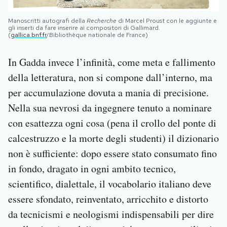
Manoscritti autografi della
Recherche
di Marcel Proust con le aggiunte e
gli inserti da fare inserire ai compositori di Gallimard.
(
gallica.bnf.fr
/Bibliothèque nationale de France)
In Gadda invece l’infinità, come meta e fallimento
della letteratura, non si compone dall’interno, ma
per accumulazione dovuta a mania di precisione.
Nella sua nevrosi da ingegnere tenuto a nominare
con esattezza ogni cosa (pena il crollo del ponte di
calcestruzzo e la morte degli studenti) il dizionario
non è sufficiente: dopo essere stato consumato fino
in fondo, dragato in ogni ambito tecnico,
scientifico, dialettale, il vocabolario italiano deve
essere sfondato, reinventato, arricchito e distorto
da tecnicismi e neologismi indispensabili per dire