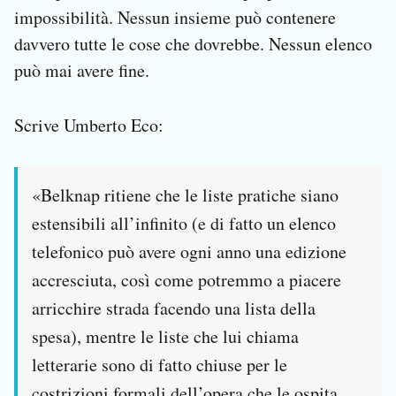
impossibilità. Nessun insieme può contenere
davvero tutte le cose che dovrebbe. Nessun elenco
può mai avere fine.
Scrive Umberto Eco:
«Belknap ritiene che le liste pratiche siano
estensibili all’infinito (e di fatto un elenco
telefonico può avere ogni anno una edizione
accresciuta, così come potremmo a piacere
arricchire strada facendo una lista della
spesa), mentre le liste che lui chiama
letterarie sono di fatto chiuse per le
costrizioni formali dell’opera che le ospita