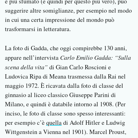
è più sfumato (e quindi per questo più vero), può
suggerire altre somiglianze, per esempio nel modo
in cui una certa impressione del mondo può
trasformarsi in letteratura.
La foto di Gadda, che oggi compirebbe 130 anni,
appare nell’intervista
Carlo Emilio Gadda: “Sulla
scena della vita”
di Gian Carlo Roscioni e
Ludovica Ripa di Meana trasmessa dalla Rai nel
maggio 1972. È ricavata dalla foto di classe del
ginnasio al liceo classico Giuseppe Parini di
Milano, e quindi è databile intorno al 1908. (Per
inciso, le foto di classe sono spesso interessanti:
per esempio c’è
quella
di Adolf Hitler e Ludwig
Wittgenstein a Vienna nel 1901). Marcel Proust,