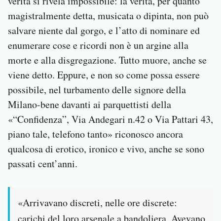
verità si rivela impossibile: la verità, per quanto
magistralmente detta, musicata o dipinta, non può
salvare niente dal gorgo, e l’atto di nominare ed
enumerare cose e ricordi non è un argine alla
morte e alla disgregazione. Tutto muore, anche se
viene detto. Eppure, e non so come possa essere
possibile, nel turbamento delle signore della
Milano-bene davanti ai parquettisti della
«“Confidenza”, Via Andegari n.42 o Via Pattari 43,
piano tale, telefono tanto» riconosco ancora
qualcosa di erotico, ironico e vivo, anche se sono
passati cent’anni.
«Arrivavano discreti, nelle ore discrete:
carichi del loro arsenale a bandoliera. Avevano