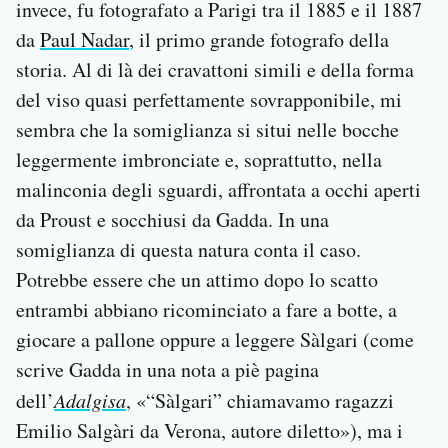
invece, fu fotografato a Parigi tra il 1885 e il 1887
da
Paul Nadar
, il primo grande fotografo della
storia. Al di là dei cravattoni simili e della forma
del viso quasi perfettamente sovrapponibile, mi
sembra che la somiglianza si situi nelle bocche
leggermente imbronciate e, soprattutto, nella
malinconia degli sguardi, affrontata a occhi aperti
da Proust e socchiusi da Gadda. In una
somiglianza di questa natura conta il caso.
Potrebbe essere che un attimo dopo lo scatto
entrambi abbiano ricominciato a fare a botte, a
giocare a pallone oppure a leggere Sàlgari (come
scrive Gadda in una nota a piè pagina
dell’
Adalgisa
, «“Sàlgari” chiamavamo ragazzi
Emilio Salgàri da Verona, autore diletto»), ma i