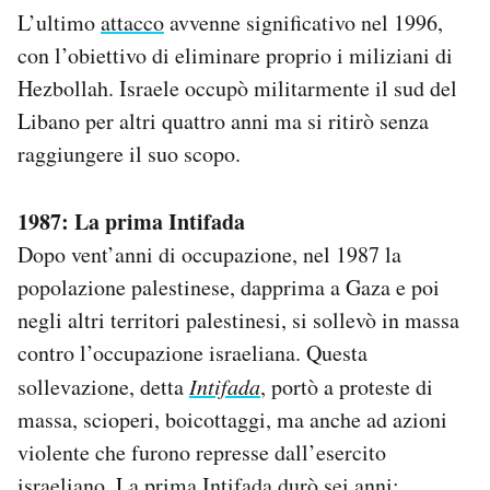
L’ultimo
attacco
avvenne significativo nel 1996,
con l’obiettivo di eliminare proprio i miliziani di
Hezbollah. Israele occupò militarmente il sud del
Libano per altri quattro anni ma si ritirò senza
raggiungere il suo scopo.
1987: La prima Intifada
Dopo vent’anni di occupazione, nel 1987 la
popolazione palestinese, dapprima a Gaza e poi
negli altri territori palestinesi, si sollevò in massa
contro l’occupazione israeliana. Questa
sollevazione, detta
Intifada
, portò a proteste di
massa, scioperi, boicottaggi, ma anche ad azioni
violente che furono represse dall’esercito
israeliano. La prima Intifada durò sei anni: