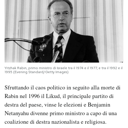
Yitzhak Rabin, primo ministro di Israele tra il 1974 e il 1977, e tra il 1992 e il
1995 (Evening Standard/Getty Images)
Sfruttando il caos politico in seguito alla morte di
Rabin nel 1996 il Likud, il principale partito di
destra del paese, vinse le elezioni e Benjamin
Netanyahu divenne primo ministro a capo di una
coalizione di destra nazionalista e religiosa.