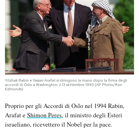
Yitzhak Rabin e Yasser Arafat si stringono la mano dopo la firma degli
accordi di Oslo a Washington, il 13 settembre 1993 (AP Photo/Ron
Edmonds)
Proprio per gli Accordi di Oslo nel 1994 Rabin,
Arafat e
Shimon Peres
, il ministro degli Esteri
israeliano, ricevettero il Nobel per la pace.