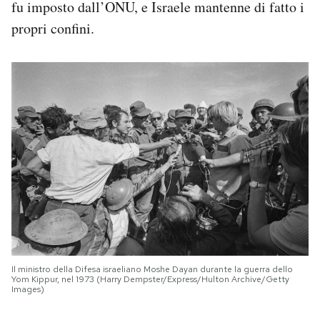
fu imposto dall’ONU, e Israele mantenne di fatto i
propri confini.
Il ministro della Difesa israeliano Moshe Dayan durante la guerra dello
Yom Kippur, nel 1973 (Harry Dempster/Express/Hulton Archive/Getty
Images)