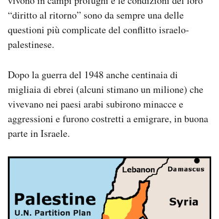
vivono in campi profughi e le condizioni del loro
“diritto al ritorno” sono da sempre una delle
questioni più complicate del conflitto israelo-
palestinese.
Dopo la guerra del 1948 anche centinaia di
migliaia di ebrei (alcuni stimano un milione) che
vivevano nei paesi arabi subirono minacce e
aggressioni e furono costretti a emigrare, in buona
parte in Israele.