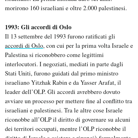
morirono 160 israeliani e oltre 2.000 palestinesi.
1993: Gli accordi di Oslo
Il 13 settembre del 1993 furono ratificati gli
accordi di Oslo
, con cui per la prima volta Israele e
Palestina si riconobbero come legittimi
interlocutori. I negoziati, mediati in parte dagli
Stati Uniti, furono guidati dal primo ministro
israeliano Yitzhak Rabin e da Yasser Arafat, il
leader dell’OLP. Gli accordi avrebbero dovuto
avviare un processo per mettere fine al conflitto tra
israeliani e palestinesi. Tra le altre cose Israele
riconobbe all’OLP il diritto di governare su alcuni
dei territori occupati, mentre l’OLP riconobbe il
diritto di Israele a esistere e rinunciò formalmente