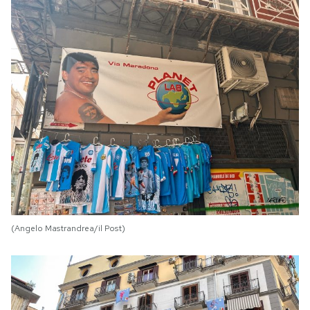
(Angelo Mastrandrea/il Post)