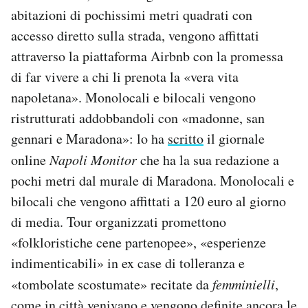
abitazioni di pochissimi metri quadrati con
accesso diretto sulla strada, vengono affittati
attraverso la piattaforma Airbnb con la promessa
di far vivere a chi li prenota la «vera vita
napoletana». Monolocali e bilocali vengono
ristrutturati addobbandoli con «madonne, san
gennari e Maradona»: lo ha
scritto
il giornale
online
Napoli Monitor
che ha la sua redazione a
pochi metri dal murale di Maradona. Monolocali e
bilocali che vengono affittati a 120 euro al giorno
di media. Tour organizzati promettono
«folkloristiche cene partenopee», «esperienze
indimenticabili» in ex case di tolleranza e
«tombolate scostumate» recitate da
femminielli
,
come in città venivano e vengono definite ancora le