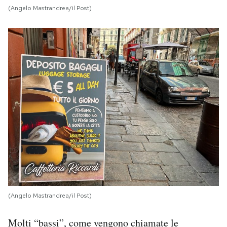
(Angelo Mastrandrea/il Post)
(Angelo Mastrandrea/il Post)
Molti “bassi”, come vengono chiamate le