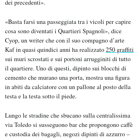
dei precedenti».
«Basta farsi una passeggiata tra i vicoli per capire
cosa sono diventati i Quartieri Spagnoli», dice
Cyop, un writer che con il suo compagno d’arte
Kaf in quasi quindici anni ha realizzato
250 graffiti
sui muri scrostati e sui portoni arrugginiti di tutto
il quartiere. Uno di questi, dipinto sui blocchi di
cemento che murano una porta, mostra una figura
in abiti da calciatore con un pallone al posto della
testa e la testa sotto il piede.
Lungo le stradine che sbucano sulla centralissima
via Toledo si susseguono bar che propongono caffè
e custodia dei bagagli, negozi dipinti di azzurro –