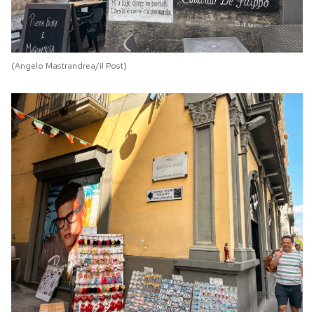
(Angelo Mastrandrea/il Post)