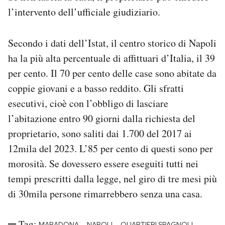
l’intervento dell’ufficiale giudiziario.
Secondo i dati dell’Istat, il centro storico di Napoli
ha la più alta percentuale di affittuari d’Italia, il 39
per cento. Il 70 per cento delle case sono abitate da
coppie giovani e a basso reddito. Gli sfratti
esecutivi, cioè con l’obbligo di lasciare
l’abitazione entro 90 giorni dalla richiesta del
proprietario, sono saliti dai 1.700 del 2017 ai
12mila del 2023. L’85 per cento di questi sono per
morosità. Se dovessero essere eseguiti tutti nei
tempi prescritti dalla legge, nel giro di tre mesi più
di 30mila persone rimarrebbero senza una casa.
Tag:
-
-
-
MARADONA
NAPOLI
QUARTIERI SPAGNOLI