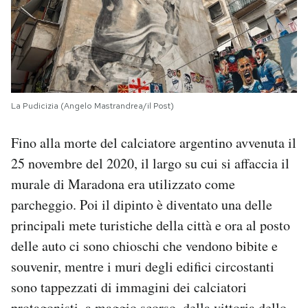
La Pudicizia (Angelo Mastrandrea/il Post)
Fino alla morte del calciatore argentino avvenuta il
25 novembre del 2020, il largo su cui si affaccia il
murale di Maradona era utilizzato come
parcheggio. Poi il dipinto è diventato una delle
principali mete turistiche della città e ora al posto
delle auto ci sono chioschi che vendono bibite e
souvenir, mentre i muri degli edifici circostanti
sono tappezzati di immagini dei calciatori
protagonisti, a maggio scorso, della vittoria dello