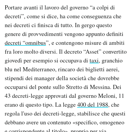
Portare avanti il lavoro del governo “a colpi di
decreti”, come si dice, ha come conseguenza che
nei decreti ci finisca di tutto. In gergo questo
genere di provvedimenti vengono appunto definiti
decreti “omnibus
”, e contengono misure di ambiti
fra loro molto diversi. Il decreto “Asset” convertito
giovedì per esempio si occupava di
taxi
, granchio
blu nel Mediterraneo, rincaro dei biglietti aerei,
stipendi dei manager della società che dovrebbe
occuparsi del ponte sullo Stretto di Messina. Dei
43 decreti-legge approvati dal governo Meloni, 11
erano di questo tipo. La legge
400 del 1988
, che
regola l'uso dei decreti-legge, stabilisce che questi
debbano avere un contenuto «specifico, omogeneo
e corrispondente al titolo», proprio per via