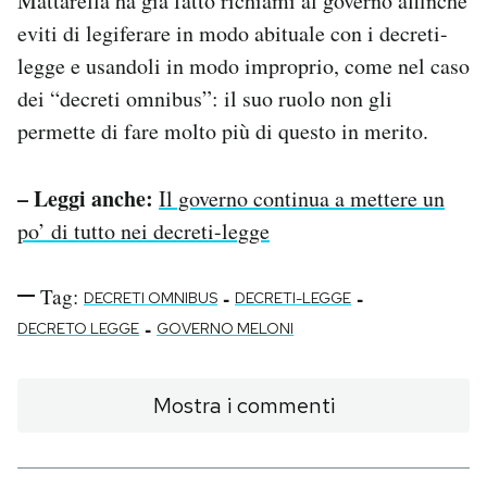
Mattarella ha già fatto richiami al governo affinché
eviti di legiferare in modo abituale con i decreti-
legge e usandoli in modo improprio, come nel caso
dei “decreti omnibus”: il suo ruolo non gli
permette di fare molto più di questo in merito.
– Leggi anche:
Il governo continua a mettere un
po’ di tutto nei decreti-legge
Tag:
-
-
DECRETI OMNIBUS
DECRETI-LEGGE
-
DECRETO LEGGE
GOVERNO MELONI
Mostra i commenti