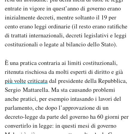
Notifiche mobile
entrate in vigore in quest’anno di governo erano
Regala il Post
inizialmente decreti, mentre soltanto il 19 per
Hai bisogno di aiuto?
cento erano leggi ordinarie (il resto erano ratifiche
Esci
di trattati internazionali, decreti legislativi e leggi
costituzionali o legate al bilancio dello Stato).
È una pratica contraria ai limiti costituzionali,
ritenuta rischiosa da molti esperti di diritto e già
più volte
criticata
dal presidente della Repubblica,
Sergio Mattarella. Ma sta causando problemi
anche pratici, per esempio intasando i lavori del
parlamento, che dopo l’approvazione di un
decreto-legge da parte del governo ha 60 giorni per
convertirlo in legge: in questi mesi di governo