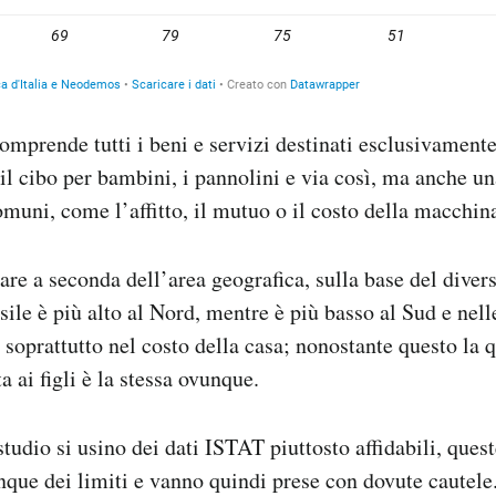
mprende tutti i beni e servizi destinati esclusivamente 
 il cibo per bambini, i pannolini e via così, ma anche u
omuni, come l’affitto, il mutuo o il costo della macchin
are a seconda dell’area geografica, sulla base del diver
sile è più alto al Nord, mentre è più basso al Sud e nell
e soprattutto nel costo della casa; nonostante questo la 
a ai figli è la stessa ovunque.
studio si usino dei dati ISTAT piuttosto affidabili, ques
ue dei limiti e vanno quindi prese con dovute cautele.