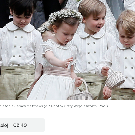
leton e James Matthews (AP Photo/Kirsty Wigglesworth, Pool)
colo
08:49