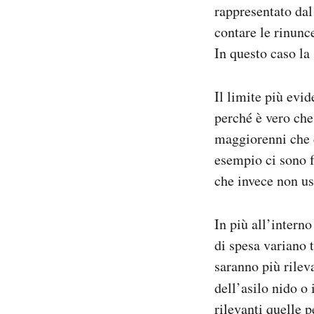
rappresentato dal 
contare le rinunce
In questo caso la 
Il limite più evi
perché è vero che
maggiorenni che d
esempio ci sono f
che invece non us
In più all’intern
di spesa variano 
saranno più rilev
dell’asilo nido o
rilevanti quelle p