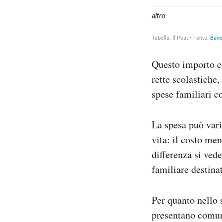
Questo importo co
rette scolastiche,
spese familiari c
La spesa può vari
vita: il costo men
differenza si ved
familiare destinat
Per quanto nello 
presentano comunq