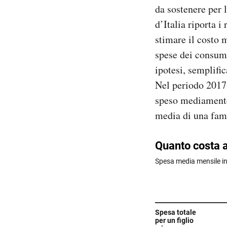
da sostenere per 
d’Italia riporta i
stimare il costo 
spese dei consumat
ipotesi, semplifi
Nel periodo 2017
speso mediamente 
media di una fami