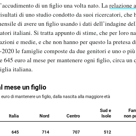
l’accudimento di un figlio una volta nato. La
relazione 
 risultati di uno studio condotto da suoi ricercatori, che
mensile di avere un figlio usando i dati dell’indagine de
ori italiani. Si tratta appunto di stime, che per loro na
cazioni e medie, e che non hanno per questo la pretesa di
-2020 le famiglie composte da due genitori e uno o pi
645 euro al mese per mantenere ogni figlio, circa un q
glia italiana.