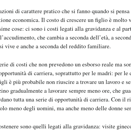
azioni di carattere pratico che si fanno quando si pensa 
tione economica. Il costo di crescere un figlio è molto v
ime cose: ci sono i costi legati alla gravidanza e al part
all’accudimento, che cambia a seconda dell’età, a second
 si vive e anche a seconda del reddito familiare.
erie di costi che non prevedono un esborso reale ma son
opportunità di carriera, soprattutto per le madri: per le
gli è più probabile non riuscire a trovare un lavoro e s
izino gradualmente a lavorare sempre meno ore, che gu
ano tutta una serie di opportunità di carriera. Con il ri
olo meno degli uomini, ma anche meno delle donne senz
sostenere sono quelli legati alla gravidanza: visite gine