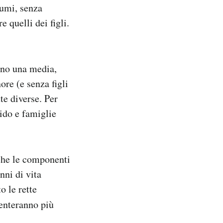
nsumi, senza
 quelli dei figli.
tano una media,
re (e senza figli
te diverse. Per
ido e famiglie
 che le componenti
nni di vita
o le rette
venteranno più