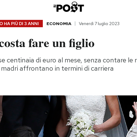
 HA PIÙ DI
3 ANNI
ECONOMIA
Venerdì 7 luglio 2023
osta fare un figlio
se centinaia di euro al mese, senza contare le
 madri affrontano in termini di carriera