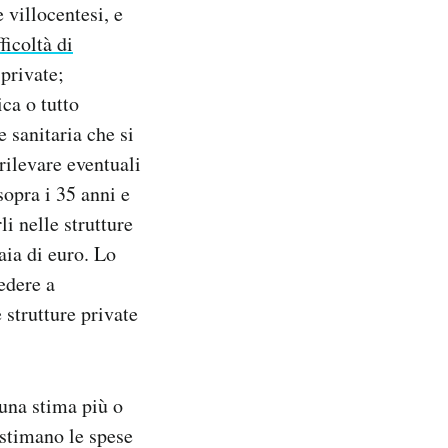
 villocentesi, e
ficoltà di
 private;
ca o tutto
 sanitaria che si
rilevare eventuali
opra i 35 anni e
li nelle strutture
aia di euro. Lo
iedere a
 strutture private
 una stima più o
 stimano le spese