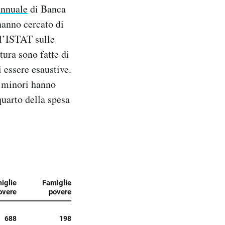
annuale
di Banca
 hanno cercato di
ll’ISTAT sulle
tura sono fatte di
 essere esaustive.
ù minori hanno
uarto della spesa