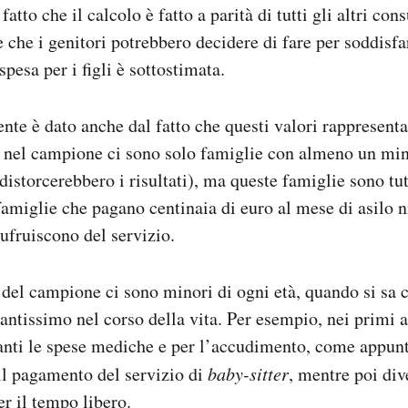
fatto che il calcolo è fatto a parità di tutti gli altri co
 che i genitori potrebbero decidere di fare per soddisfare
spesa per i figli è sottostimata.
dente è dato anche dal fatto che questi valori rappresen
 nel campione ci sono solo famiglie con almeno un mino
istorcerebbero i risultati), ma queste famiglie sono tut
amiglie che pagano centinaia di euro al mese di asilo n
ufruiscono del servizio.
o del campione ci sono minori di ogni età, quando si sa
tantissimo nel corso della vita. Per esempio, nei primi a
anti le spese mediche e per l’accudimento, come appunt
 il pagamento del servizio di
baby-sitter
, mentre poi di
er il tempo libero.